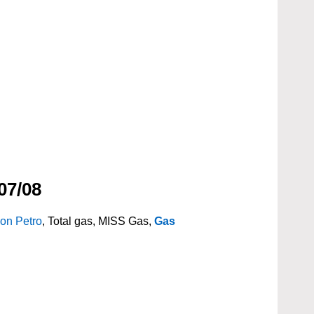
07/08
on Petro
, Total gas, MISS Gas,
Gas