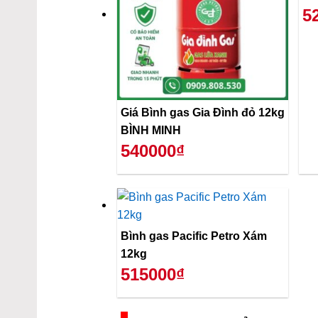
5
Giá Bình gas Gia Đình đỏ 12kg
BÌNH MINH
540000₫
Bình gas Pacific Petro Xám
12kg
515000₫