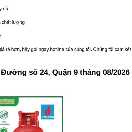
y đủ
 chất lượng
e
á rẻ hơn, hãy gọi ngay hotline của cúng tôi. Chúng tôi cam kế
g Đường số 24, Quận 9 tháng 08/2026