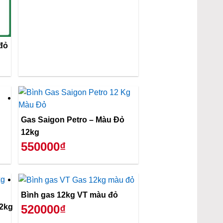
đỏ
Gas Saigon Petro – Màu Đỏ
12kg
550000₫
Bình gas 12kg VT màu đỏ
12kg
520000₫