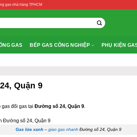
thống gas nhà hàng TPHCM
ỐNG GAS
BẾP GAS CÔNG NGHIỆP
PHỤ KIỆN GA
 24, Quận 9
 gas đổi gas tại
Đường số 24, Quận 9
.
Gas lửa xanh
–
giao gas nhanh
Đường số 24, Quận 9