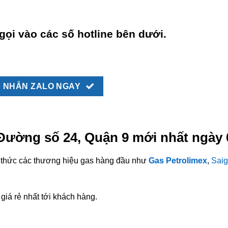
gọi vào các số hotline bên dưới.
NHẮN ZALO NGAY
 Đường số 24, Quận 9 mới nhất ngày 
nh thức các thương hiệu gas hàng đầu như
Gas Petrolimex
,
Saig
giá rẻ nhất tới khách hàng.