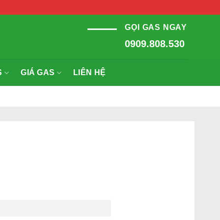
GỌI GAS NGAY
0909.808.530
S
GIÁ GAS
LIÊN HỆ