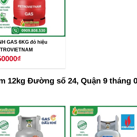
NH GAS 6KG đỏ hiệu
TROVIETNAM
50000₫
m 12kg Đường số 24, Quận 9 tháng 0