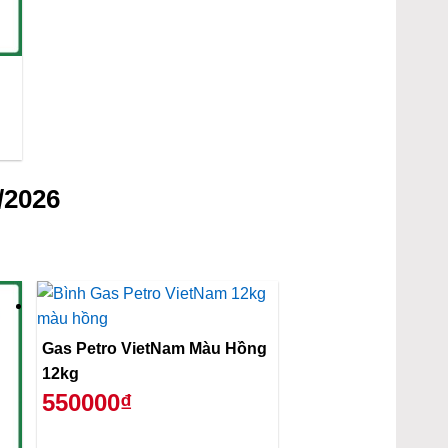
/2026
Gas Petro VietNam Màu Hồng
12kg
550000₫