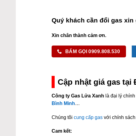
Quý khách cần đổi gas xin 
Xin chân thành cảm ơn.
BẤM GỌI 0909.808.530
Cập nhật giá gas tại
Công ty Gas Lửa Xanh
là đại lý chí
Bình Minh
…
Chúng tôi
cung cấp gas
với chính sách 
Cam kết: