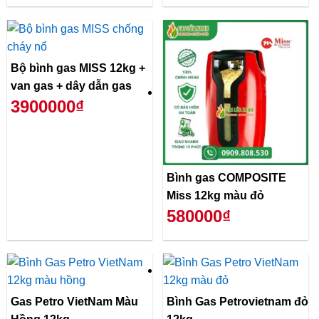
Bộ bình gas MISS 12kg +
van gas + dây dẫn gas
3900000₫
Bình gas COMPOSITE
Miss 12kg màu đỏ
580000₫
Gas Petro VietNam Màu
Bình Gas Petrovietnam đỏ