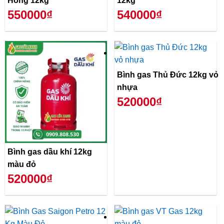
Hồng 12kg
12kg
550000₫
540000₫
Bình gas Thủ Đức 12kg vỏ
nhựa
520000₫
Bình gas dầu khí 12kg
màu đỏ
520000₫