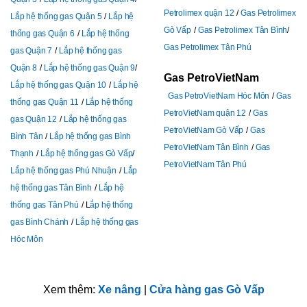
Petrolimex quận 12
Gas Petrolimex
Lắp hệ thống gas Quận 5
Lắp hệ
Gò Vấp
Gas Petrolimex Tân Bình
thống gas Quận 6
Lắp hệ thống
Gas Petrolimex Tân Phú
gas Quận 7
Lắp hệ thống gas
Quận 8
Lắp hệ thống gas Quận 9
Gas PetroVietNam
Lắp hệ thống gas Quận 10
Lắp hệ
Gas PetroVietNam Hóc Môn
Gas
thống gas Quận 11
Lắp hệ thống
PetroVietNam quận 12
Gas
gas Quận 12
Lắp hệ thống gas
PetroVietNam Gò Vấp
Gas
Bình Tân
Lắp hệ thống gas Bình
PetroVietNam Tân Bình
Gas
Thạnh
Lắp hệ thống gas Gò Vấp
PetroVietNam Tân Phú
Lắp hệ thống gas Phú Nhuận
Lắp
hệ thống gas Tân Bình
Lắp hệ
thống gas Tân Phú
L
ắp hệ thống
gas Bình Chánh
Lắp hệ thống gas
Hóc Môn
Xem thêm:
Xe nâng
|
Cửa hàng gas Gò Vấp