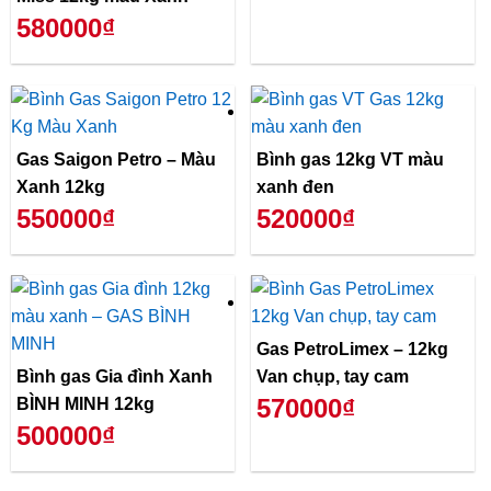
580000₫
Gas Saigon Petro – Màu
Bình gas 12kg VT màu
Xanh 12kg
xanh đen
550000₫
520000₫
Gas PetroLimex – 12kg
Bình gas Gia đình Xanh
Van chụp, tay cam
570000₫
BÌNH MINH 12kg
500000₫