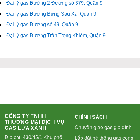
Đại lý gas Đường 2 Đường số 379, Quận 9
Đại lý gas Đường Bưng Sáu Xã, Quận 9
Đại lý gas Đường số 49, Quận 9
Đại lý gas Đường Trần Trọng Khiêm, Quận 9
CÔNG TY TNHH
CHÍNH SÁCH
THƯƠNG MẠI DỊCH VỤ
Chuyên giao gas gia đình
GAS LỬA XANH
Địa chỉ: 430/45/1 Khu phố
Lắp đặt hệ thống gas công