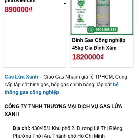
petrovietnam
890000₫
Bình Gas Công nghiệp
45kg Gia Đình Xám
1820000₫
Gas Lửa Xanh
– Giao Gas Nhanh giá rẻ TPHCM, Cung
cấp lắp đặt bình gas, bếp gas chính hãng, lắp đặt
hệ
thống gas công nghiệp
CÔNG TY TNHH THƯƠNG MẠI DỊCH VỤ GAS LỬA
XANH
Địa chỉ:
430/45/1 Khu phố 2, Đường Lê Thị Riêng,
Phường Thới An, Thành phố Hồ Chí Minh