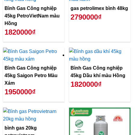
Bình Gas Công nghiệp
gas petrolimex bình 48kg
2790000₫
45kg PetroVietNam màu
Hồng
1820000₫
Bình Gas Công nghiệp
Bình Gas Công nghiệp
45kg Saigon Petro Màu
45kg Dầu khí màu Hồng
1820000₫
Xám
1950000₫
bình gas 20kg