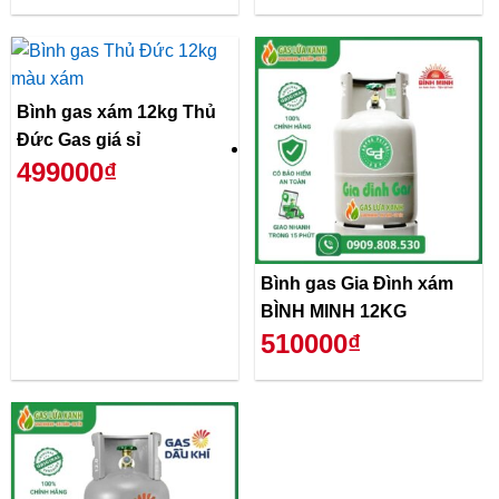
Bình gas xám 12kg Thủ
Đức Gas giá sỉ
499000₫
Bình gas Gia Đình xám
BÌNH MINH 12KG
510000₫