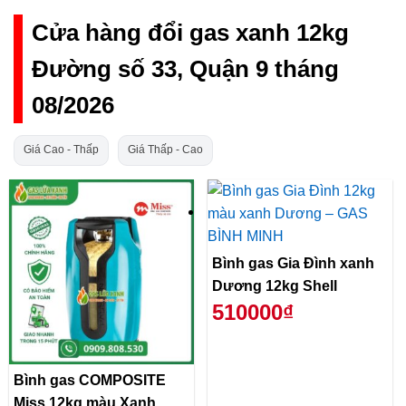
Cửa hàng đổi gas xanh 12kg
Đường số 33, Quận 9 tháng
08/2026
Giá Cao - Thấp
Giá Thấp - Cao
Bình gas Gia Đình xanh
Dương 12kg Shell
510000₫
Bình gas COMPOSITE
Miss 12kg màu Xanh