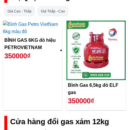
Giá Cao - Thấp
Giá Thấp - Cao
BÌNH GAS 6KG đỏ hiệu
PETROVIETNAM
350000₫
Bình Gas 6,5kg đỏ ELF
gas
350000₫
Cửa hàng đổi gas xám 12kg