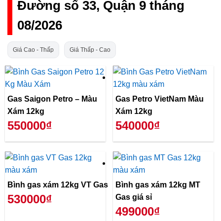
Đường số 33, Quận 9 tháng
08/2026
Giá Cao - Thấp
Giá Thấp - Cao
Gas Saigon Petro – Màu
Gas Petro VietNam Màu
Xám 12kg
Xám 12kg
550000₫
540000₫
Bình gas xám 12kg VT Gas
Bình gas xám 12kg MT
530000₫
Gas giá sỉ
499000₫