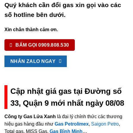
Quý khách cần đổi gas xin gọi vào các
số hotline bên dưới.
Xin chân thành cảm ơn.
BẤM GỌI 0909.808.530
NHẮN ZALO NGAY
Cập nhật giá gas tại Đường số
33, Quận 9 mới nhất ngày 08/08
Công ty Gas Lửa Xanh
là đại lý chính thức các thương
hiệu gas hàng đầu như
Gas Petrolimex
,
Saigon Petro
,
Total gas, MISS Gas,
Gas Bình Minh
…