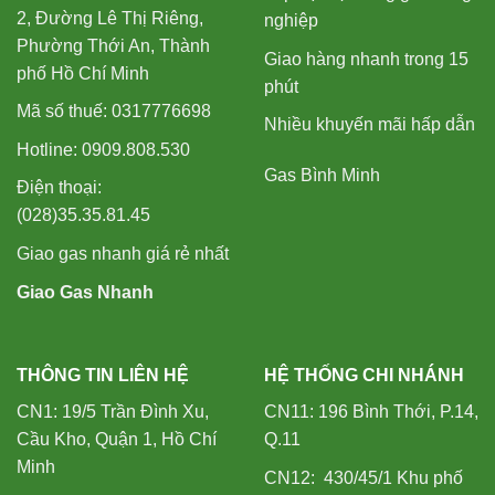
2, Đường Lê Thị Riêng,
nghiệp
Phường Thới An, Thành
Giao hàng nhanh trong 15
phố Hồ Chí Minh
phút
Mã số thuế: 0317776698
Nhiều khuyến mãi hấp dẫn
Hotline: 0909.808.530
Gas Bình Minh
Điện thoại:
(028)35.35.81.45
Giao gas nhanh giá rẻ nhất
Giao Gas Nhanh
THÔNG TIN LIÊN HỆ
HỆ THỐNG CHI NHÁNH
CN1: 19/5 Trần Đình Xu,
CN11: 196 Bình Thới, P.14,
Cầu Kho, Quận 1, Hồ Chí
Q.11
Minh
CN12: 430/45/1 Khu phố