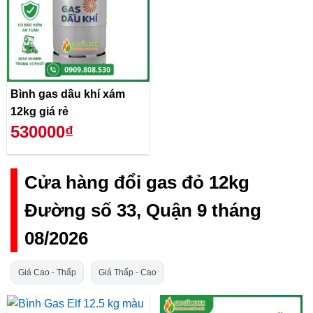
Bình gas dầu khí xám
12kg giá rẻ
530000₫
Cửa hàng đổi gas đỏ 12kg
Đường số 33, Quận 9 tháng
08/2026
Giá Cao - Thấp
Giá Thấp - Cao