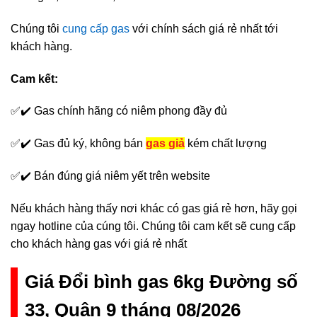
Chúng tôi
cung cấp gas
với chính sách giá rẻ nhất tới
khách hàng.
Cam kết:
✅✔️ Gas chính hãng có niêm phong đầy đủ
✅✔️ Gas đủ ký, không bán
gas giả
kém chất lượng
✅✔️ Bán đúng giá niêm yết trên website
Nếu khách hàng thấy nơi khác có gas giá rẻ hơn, hãy gọi
ngay hotline của cúng tôi. Chúng tôi cam kết sẽ cung cấp
cho khách hàng gas với giá rẻ nhất
Giá Đổi bình gas 6kg Đường số
33, Quận 9 tháng 08/2026