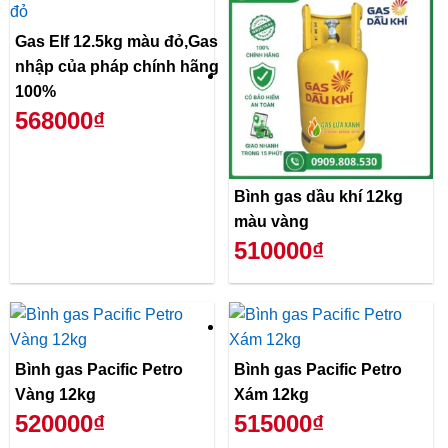
Gas Elf 12.5kg màu đỏ,Gas
nhập của pháp chính hãng
100%
568000₫
Bình gas dầu khí 12kg
màu vàng
510000₫
Bình gas Pacific Petro
Bình gas Pacific Petro
Vàng 12kg
Xám 12kg
520000₫
515000₫