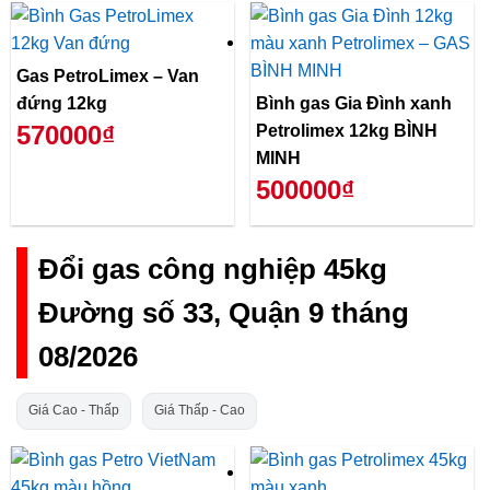
Gas PetroLimex – Van
đứng 12kg
Bình gas Gia Đình xanh
570000₫
Petrolimex 12kg BÌNH
MINH
500000₫
Đổi gas công nghiệp 45kg
Đường số 33, Quận 9 tháng
08/2026
Giá Cao - Thấp
Giá Thấp - Cao