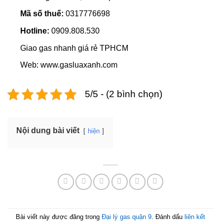
Mã số thuế:
0317776698
Hotline:
0909.808.530
Giao gas nhanh giá rẻ TPHCM
Web: www.gasluaxanh.com
5/5 - (2 bình chọn)
Nội dung bài viết
hiện
Bài viết này được đăng trong
Đại lý gas quận 9
. Đánh dấu
liên kết