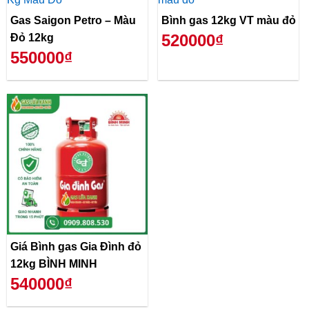
Gas Saigon Petro – Màu
Bình gas 12kg VT màu đỏ
520000₫
Đỏ 12kg
550000₫
Giá Bình gas Gia Đình đỏ
12kg BÌNH MINH
540000₫