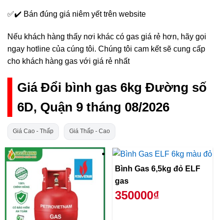
✅✔️ Bán đúng giá niêm yết trên website
Nếu khách hàng thấy nơi khác có gas giá rẻ hơn, hãy gọi
ngay hotline của cúng tôi. Chúng tôi cam kết sẽ cung cấp
cho khách hàng gas với giá rẻ nhất
Giá Đổi bình gas 6kg Đường số
6D, Quận 9 tháng 08/2026
Giá Cao - Thấp
Giá Thấp - Cao
Bình Gas 6,5kg đỏ ELF
gas
350000₫