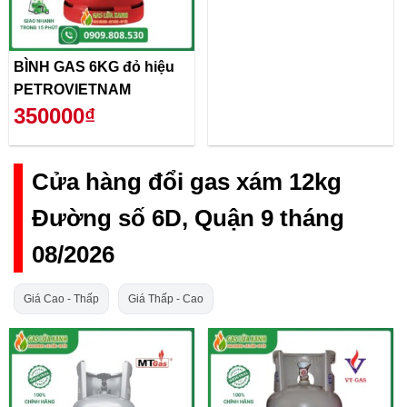
BÌNH GAS 6KG đỏ hiệu
PETROVIETNAM
350000₫
Cửa hàng đổi gas xám 12kg
Đường số 6D, Quận 9 tháng
08/2026
Giá Cao - Thấp
Giá Thấp - Cao