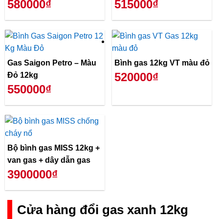
580000₫
515000₫
Gas Saigon Petro – Màu
Bình gas 12kg VT màu đỏ
520000₫
Đỏ 12kg
550000₫
Bộ bình gas MISS 12kg +
van gas + dây dẫn gas
3900000₫
Cửa hàng đổi gas xanh 12kg