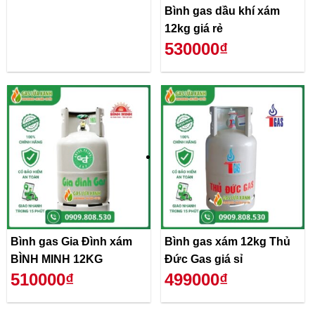
Bình gas dầu khí xám
12kg giá rẻ
530000₫
Bình gas Gia Đình xám
Bình gas xám 12kg Thủ
BÌNH MINH 12KG
Đức Gas giá sỉ
510000₫
499000₫