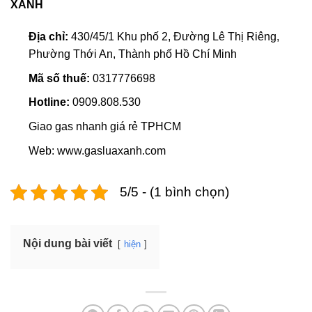
XANH
Địa chỉ:
430/45/1 Khu phố 2, Đường Lê Thị Riêng,
Phường Thới An, Thành phố Hồ Chí Minh
Mã số thuế:
0317776698
Hotline:
0909.808.530
Giao gas nhanh giá rẻ TPHCM
Web: www.gasluaxanh.com
5/5 - (1 bình chọn)
Nội dung bài viết
hiện