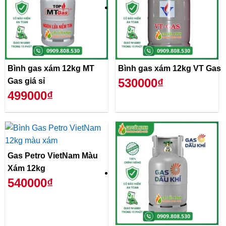
Bình gas xám 12kg MT
Bình gas xám 12kg VT Gas
530000₫
Gas giá sỉ
499000₫
Gas Petro VietNam Màu
Xám 12kg
540000₫