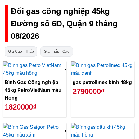
Đổi gas công nghiệp 45kg
Đường số 6D, Quận 9 tháng
08/2026
Giá Cao - Thấp
Giá Thấp - Cao
Bình Gas Công nghiệp
gas petrolimex bình 48kg
2790000₫
45kg PetroVietNam màu
Hồng
1820000₫