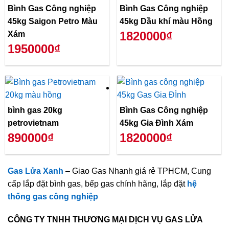
Bình Gas Công nghiệp
Bình Gas Công nghiệp
45kg Saigon Petro Màu
45kg Dầu khí màu Hồng
1820000₫
Xám
1950000₫
bình gas 20kg
Bình Gas Công nghiệp
petrovietnam
45kg Gia Đình Xám
890000₫
1820000₫
Gas Lửa Xanh
– Giao Gas Nhanh giá rẻ TPHCM, Cung
cấp lắp đặt bình gas, bếp gas chính hãng, lắp đặt
hệ
thống gas công nghiệp
CÔNG TY TNHH THƯƠNG MẠI DỊCH VỤ GAS LỬA