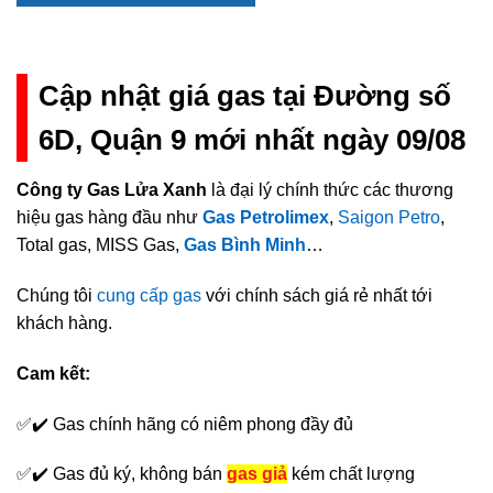
Cập nhật giá gas tại Đường số
6D, Quận 9 mới nhất ngày 09/08
Công ty Gas Lửa Xanh
là đại lý chính thức các thương
hiệu gas hàng đầu như
Gas Petrolimex
,
Saigon Petro
,
Total gas, MISS Gas,
Gas Bình Minh
…
Chúng tôi
cung cấp gas
với chính sách giá rẻ nhất tới
khách hàng.
Cam kết:
✅✔️ Gas chính hãng có niêm phong đầy đủ
✅✔️ Gas đủ ký, không bán
gas giả
kém chất lượng