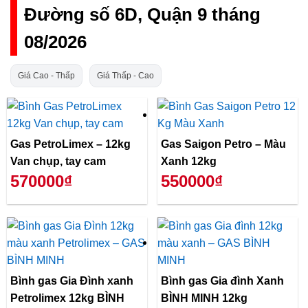
Đường số 6D, Quận 9 tháng
08/2026
Giá Cao - Thấp
Giá Thấp - Cao
Gas PetroLimex – 12kg
Gas Saigon Petro – Màu
Van chụp, tay cam
Xanh 12kg
570000₫
550000₫
Bình gas Gia Đình xanh
Bình gas Gia đình Xanh
Petrolimex 12kg BÌNH
BÌNH MINH 12kg