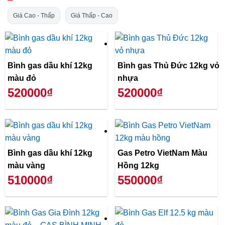
Giá Cao - Thấp
Giá Thấp - Cao
Bình gas dầu khí 12kg
Bình gas Thủ Đức 12kg vỏ
màu đỏ
nhựa
520000₫
520000₫
Bình gas dầu khí 12kg
Gas Petro VietNam Màu
màu vàng
Hồng 12kg
510000₫
550000₫