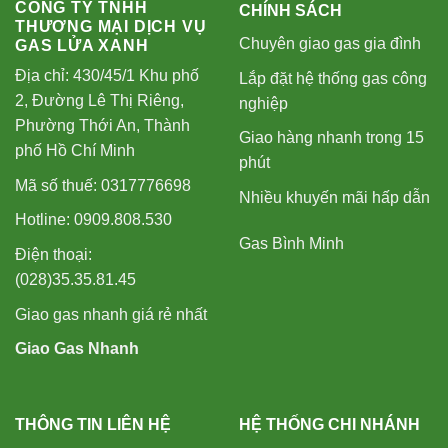
CÔNG TY TNHH
CHÍNH SÁCH
THƯƠNG MẠI DỊCH VỤ
Chuyên giao gas gia đình
GAS LỬA XANH
Địa chỉ: 430/45/1 Khu phố
Lắp đặt hệ thống gas công
2, Đường Lê Thị Riêng,
nghiệp
Phường Thới An, Thành
Giao hàng nhanh trong 15
phố Hồ Chí Minh
phút
Mã số thuế: 0317776698
Nhiều khuyến mãi hấp dẫn
Hotline: 0909.808.530
Gas Bình Minh
Điện thoại:
(028)35.35.81.45
Giao gas nhanh giá rẻ nhất
Giao Gas Nhanh
THÔNG TIN LIÊN HỆ
HỆ THỐNG CHI NHÁNH