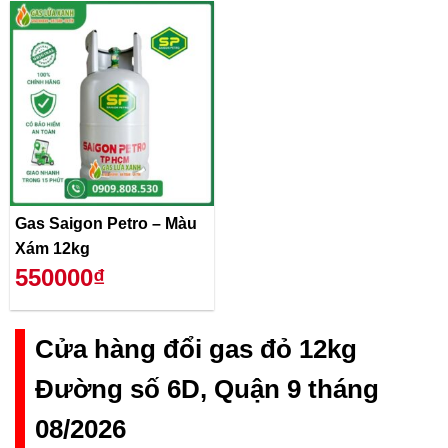
Gas Saigon Petro – Màu
Xám 12kg
550000₫
Cửa hàng đổi gas đỏ 12kg
Đường số 6D, Quận 9 tháng
08/2026