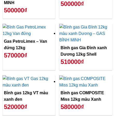
500000₫
MINH
500000₫
Gas PetroLimex – Van
đứng 12kg
Bình gas Gia Đình xanh
570000₫
Dương 12kg Shell
510000₫
Bình gas 12kg VT màu
Bình gas COMPOSITE
xanh đen
Miss 12kg màu Xanh
520000₫
580000₫