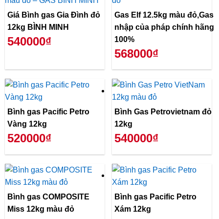
Giá Bình gas Gia Đình đỏ
Gas Elf 12.5kg màu đỏ,Gas
12kg BÌNH MINH
nhập của pháp chính hãng
540000₫
100%
568000₫
Bình gas Pacific Petro
Bình Gas Petrovietnam đỏ
Vàng 12kg
12kg
520000₫
540000₫
Bình gas COMPOSITE
Bình gas Pacific Petro
Miss 12kg màu đỏ
Xám 12kg