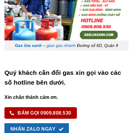
Gas lửa xanh
–
giao gas nhanh
Đường số 6D, Quận 9
Quý khách cần đổi gas xin gọi vào các
số hotline bên dưới.
Xin chân thành cảm ơn.
BẤM GỌI 0909.808.530
NHẮN ZALO NGAY