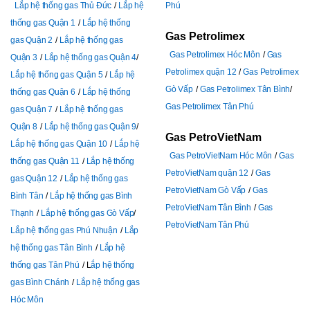
Lắp hệ thống gas Thủ Đức
Lắp hệ
Phú
thống gas Quận 1
Lắp hệ thống
Gas Petrolimex
gas Quận 2
Lắp hệ thống gas
Gas Petrolimex Hóc Môn
Gas
Quận 3
Lắp hệ thống gas Quận 4
Petrolimex quận 12
Gas Petrolimex
Lắp hệ thống gas Quận 5
Lắp hệ
Gò Vấp
Gas Petrolimex Tân Bình
thống gas Quận 6
Lắp hệ thống
Gas Petrolimex Tân Phú
gas Quận 7
Lắp hệ thống gas
Quận 8
Lắp hệ thống gas Quận 9
Gas PetroVietNam
Lắp hệ thống gas Quận 10
Lắp hệ
Gas PetroVietNam Hóc Môn
Gas
thống gas Quận 11
Lắp hệ thống
PetroVietNam quận 12
Gas
gas Quận 12
Lắp hệ thống gas
PetroVietNam Gò Vấp
Gas
Bình Tân
Lắp hệ thống gas Bình
PetroVietNam Tân Bình
Gas
Thạnh
Lắp hệ thống gas Gò Vấp
PetroVietNam Tân Phú
Lắp hệ thống gas Phú Nhuận
Lắp
hệ thống gas Tân Bình
Lắp hệ
thống gas Tân Phú
L
ắp hệ thống
gas Bình Chánh
Lắp hệ thống gas
Hóc Môn