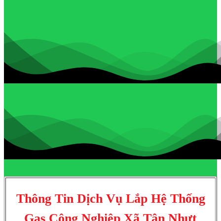
Thông Tin Dịch Vụ Lắp Hệ Thống
Gas Công Nghiệp Xã Tân Nhựt