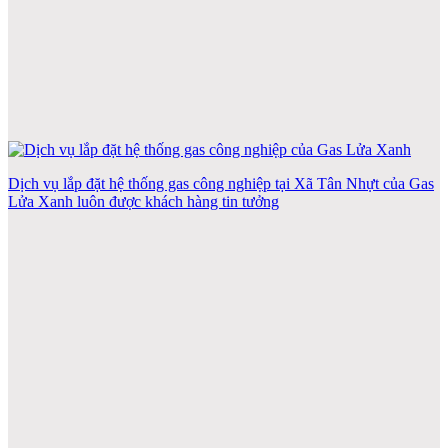
Dịch vụ lắp đặt hệ thống gas công nghiệp tại Xã Tân Nhựt của Gas
Lửa Xanh luôn được khách hàng tin tưởng