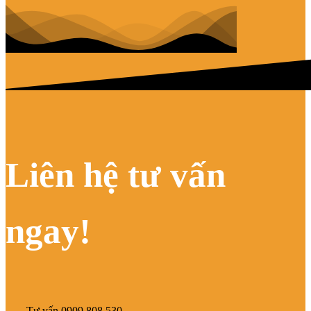
Liên hệ tư vấn
ngay!
Tư vấn 0909.808.530