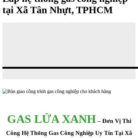
tại Xã Tân Nhựt, TPHCM
GAS LỬA XANH
– Đơn Vị Thi
Công Hệ Thống Gas Công Nghiệp Uy Tín Tại Xã