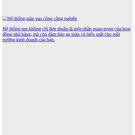
Hệ thống gas không chỉ đơn thuần là một phần quan trọng của hoạt
động nhà hàng, mà còn đảm bảo an toàn và hiệu suất cho môi
trường kinh doanh của bạn.