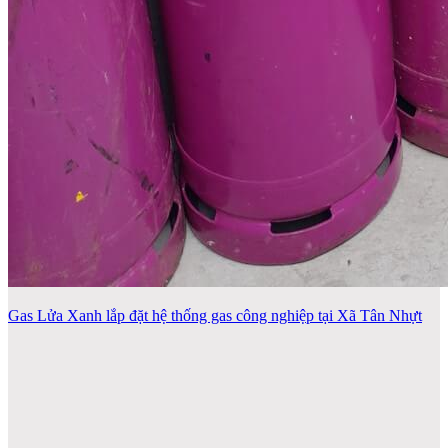
Gas Lửa Xanh lắp đặt hệ thống gas công nghiệp tại Xã Tân Nhựt