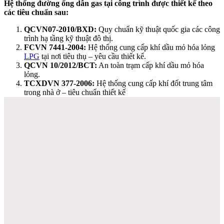
Hệ thống đường ống dẫn gas tại công trình được thiết kế theo
các tiêu chuẩn sau:
QCVN07-2010/BXD:
Quy chuẩn kỹ thuật quốc gia các công
trình hạ tầng kỹ thuật đô thị.
FCVN 7441-2004:
Hệ thống cung cấp khí dầu mỏ hóa lỏng
LPG
tại nơi tiêu thụ – yêu cầu thiết kế.
QCVN 10/2012/BCT:
An toàn trạm cấp khí dầu mỏ hóa
lỏng.
TCXDVN 377-2006:
Hệ thống cung cấp khí đốt trung tâm
trong nhà ở – tiêu chuẩn thiết kế