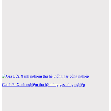
Gas Lửa Xanh nghiệm thu hệ thống gas công nghiệp