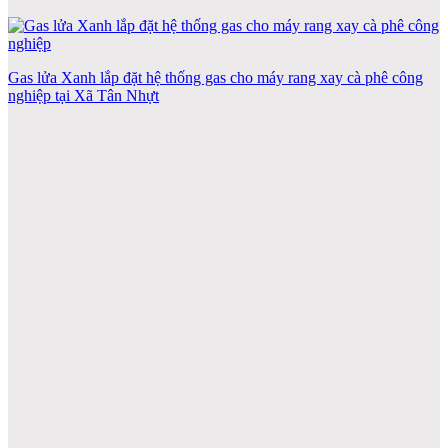
Gas lửa Xanh lắp đặt hệ thống gas cho máy rang xay cà phê công
nghiệp tại Xã Tân Nhựt