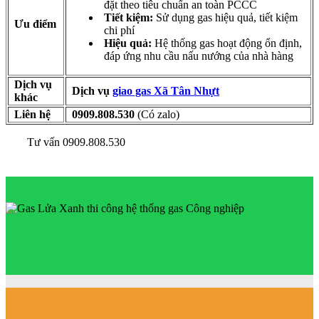
đặt theo tiêu chuẩn an toàn PCCC
Tiết kiệm:
Sử dụng gas hiệu quả, tiết kiệm
Ưu điểm
chi phí
Hiệu quả:
Hệ thống gas hoạt động ổn định,
đáp ứng nhu cầu nấu nướng của nhà hàng
Dịch vụ
Dịch vụ
giao gas Xã Tân Nhựt
khác
Liên hệ
0909.808.530
(Có zalo)
Tư vấn 0909.808.530