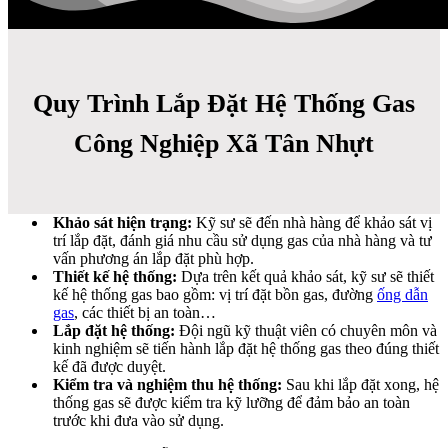
Quy Trình Lắp Đặt Hệ Thống Gas
Công Nghiệp Xã Tân Nhựt
Khảo sát hiện trạng:
Kỹ sư sẽ đến nhà hàng để khảo sát vị
trí lắp đặt, đánh giá nhu cầu sử dụng gas của nhà hàng và tư
vấn phương án lắp đặt phù hợp.
Thiết kế hệ thống:
Dựa trên kết quả khảo sát, kỹ sư sẽ thiết
kế hệ thống gas bao gồm: vị trí đặt bồn gas, đường
ống dẫn
gas
, các thiết bị an toàn…
Lắp đặt hệ thống:
Đội ngũ kỹ thuật viên có chuyên môn và
kinh nghiệm sẽ tiến hành lắp đặt hệ thống gas theo đúng thiết
kế đã được duyệt.
Kiểm tra và nghiệm thu hệ thống:
Sau khi lắp đặt xong, hệ
thống gas sẽ được kiểm tra kỹ lưỡng để đảm bảo an toàn
trước khi đưa vào sử dụng.