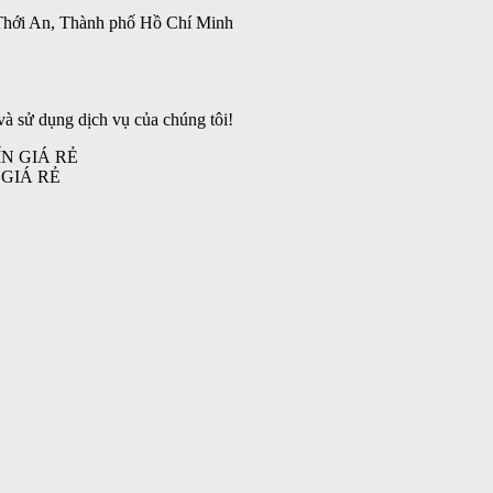
Thới An, Thành phố Hồ Chí Minh
à sử dụng dịch vụ của chúng tôi!
GIÁ RẺ