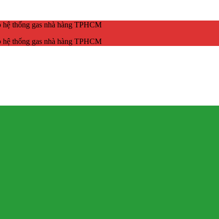
ắp hệ thống gas nhà hàng TPHCM
ắp hệ thống gas nhà hàng TPHCM