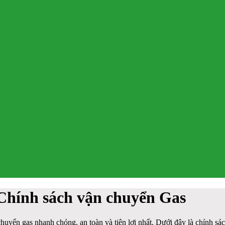
Chính sách vận chuyển Gas
yển gas nhanh chóng, an toàn và tiện lợi nhất. Dưới đây là chính sác