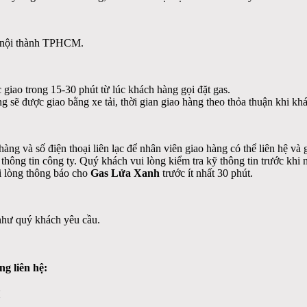
 nội thành TPHCM.
 giao trong 15-30 phút từ lúc khách hàng gọi đặt gas.
g sẽ được giao bằng xe tải, thời gian giao hàng theo thỏa thuận khi k
hàng và số điện thoại liên lạc để nhân viên giao hàng có thể liên hệ v
ông tin công ty. Quý khách vui lòng kiểm tra kỹ thông tin trước khi 
i lòng thông báo cho
Gas Lửa Xanh
trước ít nhất 30 phút.
như quý khách yêu cầu.
ng liên hệ: