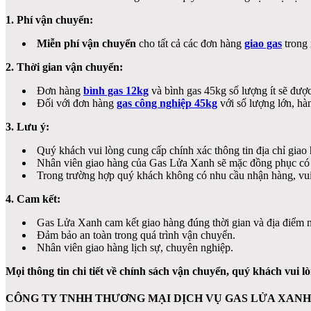
1. Phí vận chuyển:
Miễn phí vận chuyển
cho tất cả các đơn hàng
giao gas
trong
2. Thời gian vận chuyển:
Đơn hàng
bình gas 12kg
và bình gas 45kg số lượng ít sẽ được
Đối với đơn hàng
gas công nghiệp 45kg
với số lượng lớn, hàn
3. Lưu ý:
Quý khách vui lòng cung cấp chính xác thông tin địa chỉ giao 
Nhân viên giao hàng của Gas Lửa Xanh sẽ mặc đồng phục có th
Trong trường hợp quý khách không có nhu cầu nhận hàng, vu
4. Cam kết:
Gas Lửa Xanh cam kết giao hàng đúng thời gian và địa điểm 
Đảm bảo an toàn trong quá trình vận chuyển.
Nhân viên giao hàng lịch sự, chuyên nghiệp.
Mọi thông tin chi tiết về chính sách vận chuyển, quý khách vui lò
CÔNG TY TNHH THƯƠNG MẠI DỊCH VỤ GAS LỬA XANH