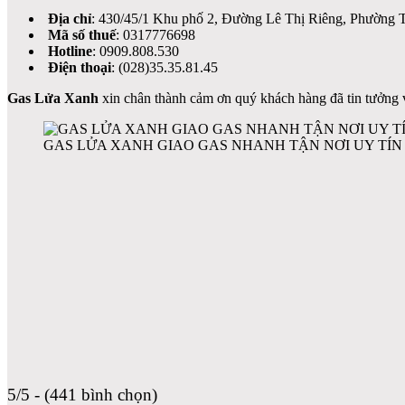
Địa chỉ
: 430/45/1 Khu phố 2, Đường Lê Thị Riêng, Phường 
Mã số thuế
: 0317776698
Hotline
: 0909.808.530
Điện thoại
: (028)35.35.81.45
Gas Lửa Xanh
xin chân thành cảm ơn quý khách hàng đã tin tưởng v
GAS LỬA XANH GIAO GAS NHANH TẬN NƠI UY TÍN 
5/5 - (441 bình chọn)