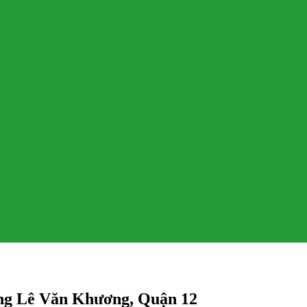
ường Lê Văn Khương, Quận 12