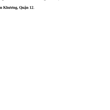
n Khương, Quận 12
.