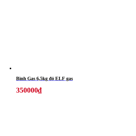
Bình Gas 6,5kg đỏ ELF gas
350000₫