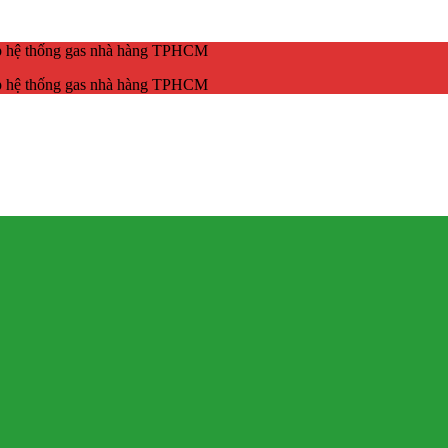
ắp hệ thống gas nhà hàng TPHCM
ắp hệ thống gas nhà hàng TPHCM