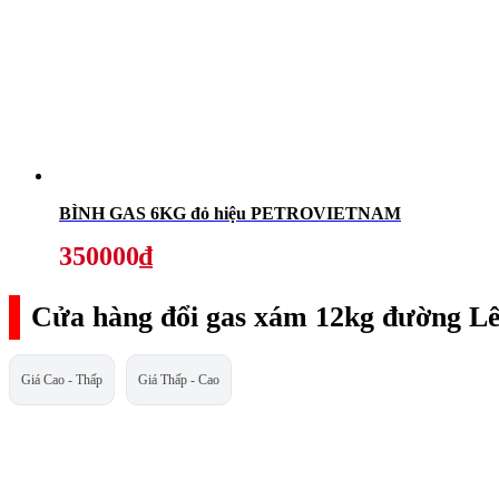
BÌNH GAS 6KG đỏ hiệu PETROVIETNAM
350000₫
Cửa hàng đổi gas xám 12kg đường L
Giá Cao - Thấp
Giá Thấp - Cao