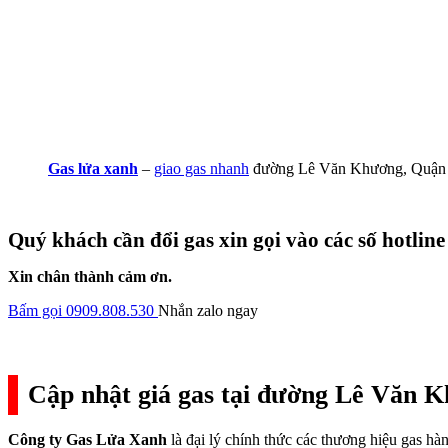
Gas lửa xanh
–
giao gas nhanh
đường Lê Văn Khương, Quận
Quý khách cần đổi gas xin gọi vào các số hotline
Xin chân thành cảm ơn.
Bấm gọi 0909.808.530
Nhắn zalo ngay
Cập nhật giá gas tại đường Lê Văn K
Công ty Gas Lửa Xanh
là đại lý chính thức các thương hiệu gas h