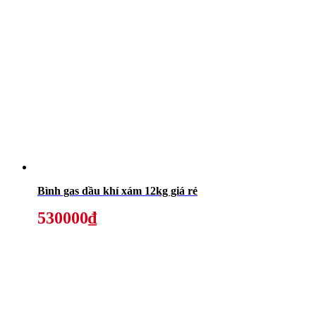
Bình gas dầu khí xám 12kg giá rẻ
530000₫