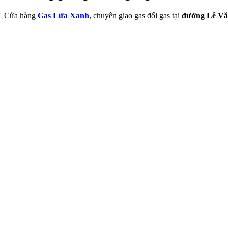
Cửa hàng
Gas Lửa Xanh
, chuyên giao gas đổi gas tại
đường Lê Vă