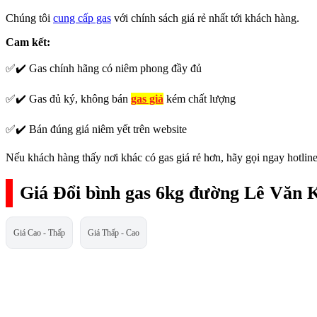
Chúng tôi
cung cấp gas
với chính sách giá rẻ nhất tới khách hàng.
Cam kết:
✅✔️ Gas chính hãng có niêm phong đầy đủ
✅✔️ Gas đủ ký, không bán
gas giả
kém chất lượng
✅✔️ Bán đúng giá niêm yết trên website
Nếu khách hàng thấy nơi khác có gas giá rẻ hơn, hãy gọi ngay hotline
Giá Đổi bình gas 6kg đường Lê Văn 
Giá Cao - Thấp
Giá Thấp - Cao