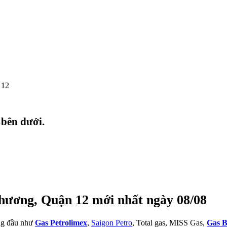
 12
 bên dưới.
hương, Quận 12 mới nhất ngày 08/08
àng đầu như
Gas Petrolimex
,
Saigon Petro
, Total gas, MISS Gas,
Gas B