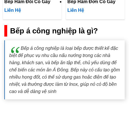
Bếp Hầm Đôi Có Gáy
Bếp Hầm Đơn Có Gáy
Liên Hệ
Liên Hệ
Bếp á công nghiệp là gì?
Bếp á công nghiệp là loại bếp được thiết kế đặc
biệt để phục vụ nhu cầu nấu nướng trong các nhà
hàng, khách sạn, và bếp ăn tập thể, chủ yếu dùng để
chế biến các món ăn Á Đông. Bếp này có cấu tạo gồm
nhiều họng đốt, có thể sử dụng gas hoặc điện để tạo
nhiệt, và thường được làm từ Inox, giúp nó có độ bền
cao và dễ dàng vệ sinh