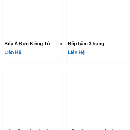
Bếp Á Đơn Kiềng Tô
Bếp hầm 3 họng
Liên Hệ
Liên Hệ