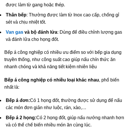
được làm từ gang hoặc thép.
Thân bếp
: Thường được làm từ Inox cao cấp, chống gỉ
sét và chịu nhiệt tốt.
Van gas
và bộ đánh lửa
: Dùng để điều chỉnh lượng gas
và đánh lửa cho họng đốt.
Bếp á công nghiệp có nhiều ưu điểm so với bếp gia dụng
truyền thống, như công suất cao giúp nấu chín thức ăn
nhanh chóng và khả năng tiết kiệm nhiên liệu
Bếp á công nghiệp có nhiều loại khác nhau
, phổ biến
nhất là:
Bếp á đơn:
Có 1 họng đốt, thường được sử dụng để nấu
các món đơn giản như luộc, rán, xào,…
Bếp á 2 họng:
Có 2 họng đốt, giúp nấu nướng nhanh hơn
và có thể chế biến nhiều món ăn cùng lúc.