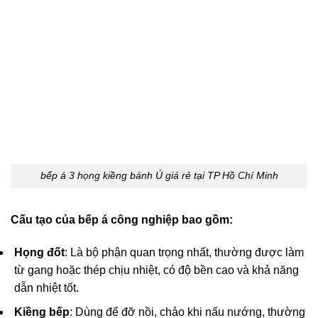
bếp á 3 họng kiềng bánh Ú giá rẻ tại TP Hồ Chí Minh
Cấu tạo của bếp á công nghiệp bao gồm:
Họng đốt
: Là bộ phận quan trọng nhất, thường được làm
từ gang hoặc thép chịu nhiệt, có độ bền cao và khả năng
dẫn nhiệt tốt.
Kiềng bếp
: Dùng để đỡ nồi, chảo khi nấu nướng, thường