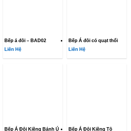
Bếp á đôi – BAD02
Bếp Á đôi có quạt thổi
Liên Hệ
Liên Hệ
Bếp Á Đôi Kiềng Bánh Ú
Bếp Á Đôi Kiềng Tô