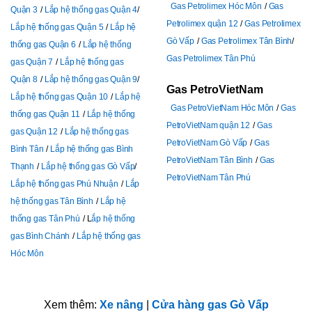
Gas Petrolimex Hóc Môn
Gas
Quận 3
Lắp hệ thống gas Quận 4
Petrolimex quận 12
Gas Petrolimex
Lắp hệ thống gas Quận 5
Lắp hệ
Gò Vấp
Gas Petrolimex Tân Bình
thống gas Quận 6
Lắp hệ thống
Gas Petrolimex Tân Phú
gas Quận 7
Lắp hệ thống gas
Quận 8
Lắp hệ thống gas Quận 9
Gas PetroVietNam
Lắp hệ thống gas Quận 10
Lắp hệ
Gas PetroVietNam Hóc Môn
Gas
thống gas Quận 11
Lắp hệ thống
PetroVietNam quận 12
Gas
gas Quận 12
Lắp hệ thống gas
PetroVietNam Gò Vấp
Gas
Bình Tân
Lắp hệ thống gas Bình
PetroVietNam Tân Bình
Gas
Thạnh
Lắp hệ thống gas Gò Vấp
PetroVietNam Tân Phú
Lắp hệ thống gas Phú Nhuận
Lắp
hệ thống gas Tân Bình
Lắp hệ
thống gas Tân Phú
L
ắp hệ thống
gas Bình Chánh
Lắp hệ thống gas
Hóc Môn
Xem thêm:
Xe nâng
|
Cửa hàng gas Gò Vấp