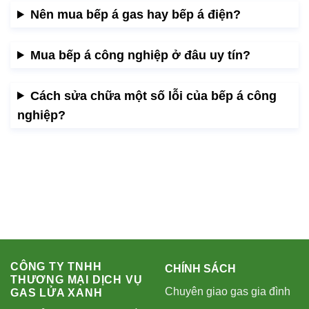
Nên mua bếp á gas hay bếp á điện?
Mua bếp á công nghiệp ở đâu uy tín?
Cách sửa chữa một số lỗi của bếp á công
nghiệp?
CÔNG TY TNHH
CHÍNH SÁCH
THƯƠNG MẠI DỊCH VỤ
Chuyên giao gas gia đình
GAS LỬA XANH