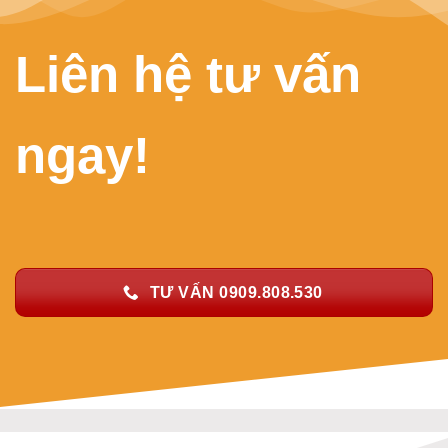
Liên hệ tư vấn
ngay!
TƯ VẤN 0909.808.530