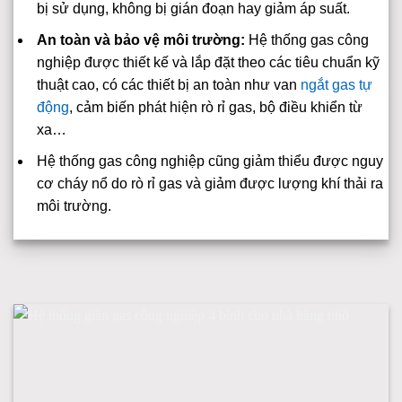
bị sử dụng, không bị gián đoạn hay giảm áp suất.
An toàn và bảo vệ môi trường:
Hệ thống gas công
nghiệp được thiết kế và lắp đặt theo các tiêu chuẩn kỹ
thuật cao, có các thiết bị an toàn như van
ngắt gas tự
động
, cảm biến phát hiện rò rỉ gas, bộ điều khiển từ
xa…
Hệ thống gas công nghiệp cũng giảm thiểu được nguy
cơ cháy nổ do rò rỉ gas và giảm được lượng khí thải ra
môi trường.