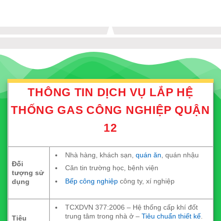
THÔNG TIN DỊCH VỤ LẮP HỆ
THỐNG GAS CÔNG NGHIỆP QUẬN
12
Nhà hàng, khách sạn,
quán ăn
, quán nhậu
Đối
Căn tin trường học, bệnh viện
tượng sử
Bếp công nghiệp
công ty, xí nghiệp
dụng
TCXDVN 377:2006 – Hệ thống cấp khí đốt
trung tâm trong nhà ở –
Tiêu chuẩn thiết kế
.
Tiêu