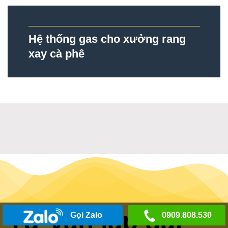
Hệ thống gas cho xưởng rang
xay cà phê
Tư vấn lắp đặt
Gọi Zalo
0909.808.530