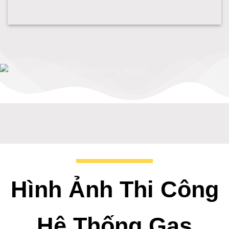
Lắp hệ thống gas công nghiệp gasluaxanh
Bản thiết kế hệ thống gas công nghiệp
Hình Ảnh Thi Công
Hệ Thống Gas