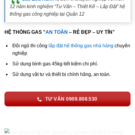
12 năm kinh nghiệm “Tư Vấn – Thiết Kế – Lắp Đặt” hệ
thống gas công nghiệp tại Quận 12
HỆ THỐNG GAS “
AN TOÀN
– RẺ ĐẸP – UY TÍN”
Đội ngũ thi công
lắp đặt hệ thống gas nhà hàng
chuyên
nghiệp
Sử dụng bình gas 45kg tiết kiệm chi phí.
Sử dụng vật tư và thiết bị chính hãng, an toàn.
TƯ VẤN 0909.808.530