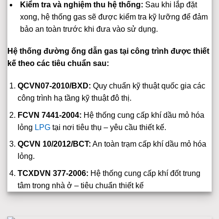
Kiểm tra và nghiệm thu hệ thống:
Sau khi lắp đặt
xong, hệ thống gas sẽ được kiểm tra kỹ lưỡng để đảm
bảo an toàn trước khi đưa vào sử dụng.
Hệ thống đường ống dẫn gas tại công trình được thiết
kế theo các tiêu chuẩn sau:
QCVN07-2010/BXD:
Quy chuẩn kỹ thuật quốc gia các
công trình hạ tầng kỹ thuật đô thị.
FCVN 7441-2004:
Hệ thống cung cấp khí dầu mỏ hóa
lỏng
LPG
tại nơi tiêu thụ – yêu cầu thiết kế.
QCVN 10/2012/BCT:
An toàn trạm cấp khí dầu mỏ hóa
lỏng.
TCXDVN 377-2006:
Hệ thống cung cấp khí đốt trung
tâm trong nhà ở – tiêu chuẩn thiết kế