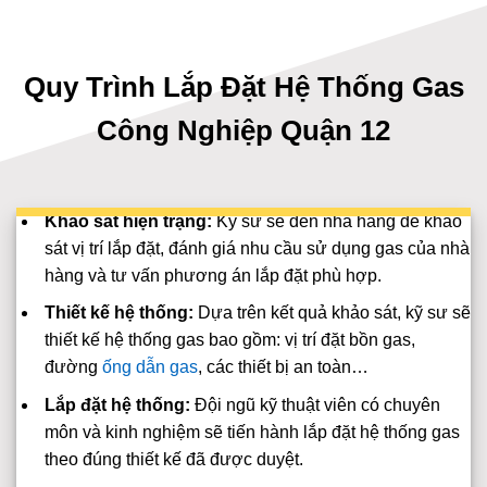
Quy Trình Lắp Đặt Hệ Thống Gas
Công Nghiệp Quận 12
Khảo sát hiện trạng:
Kỹ sư sẽ đến nhà hàng để khảo
sát vị trí lắp đặt, đánh giá nhu cầu sử dụng gas của nhà
hàng và tư vấn phương án lắp đặt phù hợp.
Thiết kế hệ thống:
Dựa trên kết quả khảo sát, kỹ sư sẽ
thiết kế hệ thống gas bao gồm: vị trí đặt bồn gas,
đường
ống dẫn gas
, các thiết bị an toàn…
Lắp đặt hệ thống:
Đội ngũ kỹ thuật viên có chuyên
môn và kinh nghiệm sẽ tiến hành lắp đặt hệ thống gas
theo đúng thiết kế đã được duyệt.