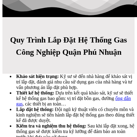
Quy Trình Lắp Đặt Hệ Thống Gas
Công Nghiệp Quận Phú Nhuận
Khảo sát hiện trạng:
Kỹ sư sẽ đến nhà hàng để khảo sát vị
trí lắp đặt, đánh giá nhu cầu sử dụng gas của nhà hàng và tư
vấn phương án lắp đặt phù hợp.
Thiết kế hệ thống:
Dựa trên kết quả khảo sát, kỹ sư sẽ thiết
kế hệ thống gas bao gồm: vị trí đặt bồn gas, đường
ống dẫn
gas
, các thiết bị an toàn…
Lắp đặt hệ thống:
Đội ngũ kỹ thuật viên có chuyên môn và
kinh nghiệm sẽ tiến hành lắp đặt hệ thống gas theo đúng thiết
kế đã được duyệt.
Kiểm tra và nghiệm thu hệ thống:
Sau khi lắp đặt xong, hệ
thống gas sẽ được kiểm tra kỹ lưỡng để đảm bảo an toàn
trước khi đưa vào sử dụng.