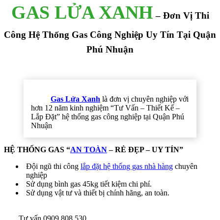
GAS LỬA XANH
– Đơn Vị Thi
Công Hệ Thống Gas Công Nghiệp Uy Tín Tại Quận
Phú Nhuận
Gas Lửa Xanh
là đơn vị chuyên nghiệp với
hơn 12 năm kinh nghiệm “Tư Vấn – Thiết Kế –
Lắp Đặt” hệ thống gas công nghiệp tại Quận Phú
Nhuận
HỆ THỐNG GAS “
AN TOÀN
– RẺ ĐẸP – UY TÍN”
Đội ngũ thi công
lắp đặt hệ thống gas nhà hàng
chuyên
nghiệp
Sử dụng bình gas 45kg tiết kiệm chi phí.
Sử dụng vật tư và thiết bị chính hãng, an toàn.
Tư vấn 0909.808.530