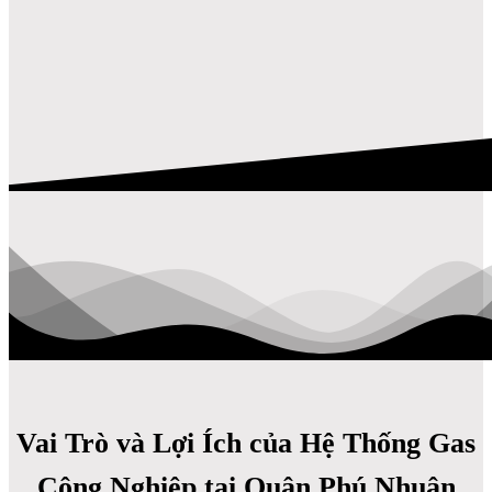
Vai Trò và Lợi Ích của Hệ Thống Gas
Công Nghiệp tại Quận Phú Nhuận