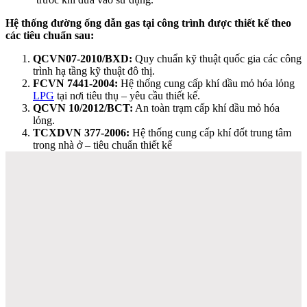
Hệ thống đường ống dẫn gas tại công trình được thiết kế theo
các tiêu chuẩn sau:
QCVN07-2010/BXD:
Quy chuẩn kỹ thuật quốc gia các công
trình hạ tầng kỹ thuật đô thị.
FCVN 7441-2004:
Hệ thống cung cấp khí dầu mỏ hóa lỏng
LPG
tại nơi tiêu thụ – yêu cầu thiết kế.
QCVN 10/2012/BCT:
An toàn trạm cấp khí dầu mỏ hóa
lỏng.
TCXDVN 377-2006:
Hệ thống cung cấp khí đốt trung tâm
trong nhà ở – tiêu chuẩn thiết kế