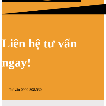
Liên hệ tư vấn
ngay!
Tư vấn 0909.808.530