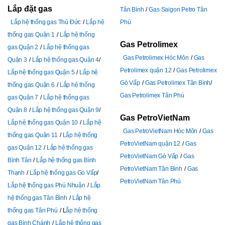
Lắp đặt gas
Tân Bình
Gas Saigon Petro Tân
Lắp hệ thống gas Thủ Đức
Lắp hệ
Phú
thống gas Quận 1
Lắp hệ thống
Gas Petrolimex
gas Quận 2
Lắp hệ thống gas
Gas Petrolimex Hóc Môn
Gas
Quận 3
Lắp hệ thống gas Quận 4
Petrolimex quận 12
Gas Petrolimex
Lắp hệ thống gas Quận 5
Lắp hệ
Gò Vấp
Gas Petrolimex Tân Bình
thống gas Quận 6
Lắp hệ thống
Gas Petrolimex Tân Phú
gas Quận 7
Lắp hệ thống gas
Quận 8
Lắp hệ thống gas Quận 9
Gas PetroVietNam
Lắp hệ thống gas Quận 10
Lắp hệ
Gas PetroVietNam Hóc Môn
Gas
thống gas Quận 11
Lắp hệ thống
PetroVietNam quận 12
Gas
gas Quận 12
Lắp hệ thống gas
PetroVietNam Gò Vấp
Gas
Bình Tân
Lắp hệ thống gas Bình
PetroVietNam Tân Bình
Gas
Thạnh
Lắp hệ thống gas Gò Vấp
PetroVietNam Tân Phú
Lắp hệ thống gas Phú Nhuận
Lắp
hệ thống gas Tân Bình
Lắp hệ
thống gas Tân Phú
L
ắp hệ thống
gas Bình Chánh
Lắp hệ thống gas