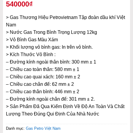
540000₫
> Gas Thương Hiệu Petrovietnam Tập đoàn dầu khí Việt
Nam
> Nước Gas Trong Bình Trọng Lượng 12kg
> Vỏ Bình Gas Màu Xám
> Khối lượng vỏ bình gas: In trên vỏ bình.
> Kích Thước Vỏ Bình :
– Đường kính ngoài thân bình: 300 mm ± 1
– Chiều cao toàn thân: 580 mm ± 1
– Chiều cao quai xách: 160 mm ± 2
– Chiều cao chân đế: 62 mm ± 2
– Chiều cao thân bình: 446 mm ± 2
– Đường kính ngoài chân đế: 301 mm ± 2.
> Sản Phẩm Đã Qua Kiểm Định Về Độ An Toàn Và Chất
Lượng Theo Đúng Qui Định Của Nhà Nước
Danh mục:
Gas Petro Việt Nam