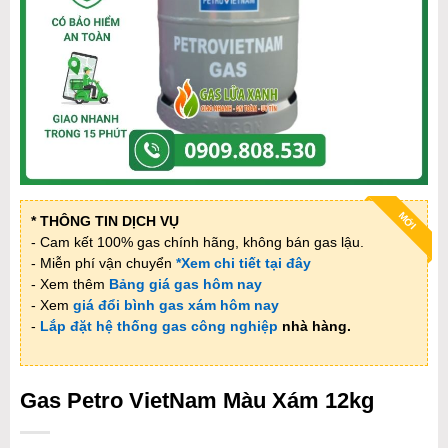
MỚI
* THÔNG TIN DỊCH VỤ
- Cam kết 100% gas chính hãng, không bán gas lậu.
- Miễn phí vận chuyển
*Xem chi tiết tại đây
- Xem thêm
Bảng giá gas hôm nay
- Xem
giá đổi bình gas xám hôm nay
-
Lắp đặt hệ thống gas công nghiệp
nhà hàng.
Gas Petro VietNam Màu Xám 12kg