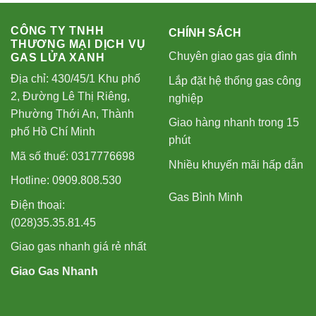
CÔNG TY TNHH
CHÍNH SÁCH
THƯƠNG MẠI DỊCH VỤ
Chuyên giao gas gia đình
GAS LỬA XANH
Địa chỉ: 430/45/1 Khu phố
Lắp đặt hệ thống gas công
2, Đường Lê Thị Riêng,
nghiệp
Phường Thới An, Thành
Giao hàng nhanh trong 15
phố Hồ Chí Minh
phút
Mã số thuế: 0317776698
Nhiều khuyến mãi hấp dẫn
Hotline: 0909.808.530
Gas Bình Minh
Điện thoại:
(028)35.35.81.45
Giao gas nhanh giá rẻ nhất
Giao Gas Nhanh