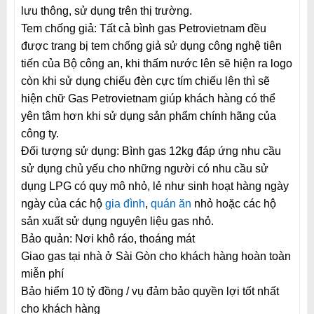
lưu thông, sử dụng trên thị trường.
Tem chống giả: Tất cả bình gas Petrovietnam đều
được trang bị tem chống giả sử dụng công nghệ tiên
tiến của Bộ công an, khi thấm nước lên sẽ hiện ra logo
còn khi sử dụng chiếu đèn cực tím chiếu lên thì sẽ
hiện chữ Gas Petrovietnam giúp khách hàng có thể
yên tâm hơn khi sử dụng sản phẩm chính hãng của
công ty.
Đối tượng sử dụng: Bình gas 12kg đáp ứng nhu cầu
sử dụng chủ yếu cho những người có nhu cầu sử
dụng LPG có quy mô nhỏ, lẻ như sinh hoạt hàng ngày
ngày của các hộ
gia đình
,
quán ăn
nhỏ hoặc các hộ
sản xuất sử dụng nguyên liệu gas nhỏ.
Bảo quản: Nơi khô ráo, thoáng mát
Giao gas tại nhà ở Sài Gòn cho khách hàng hoàn toàn
miễn phí
Bảo hiểm 10 tỷ đồng / vụ đảm bảo quyền lợi tốt nhất
cho khách hàng