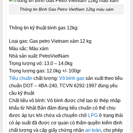
Thông tin Bình Gas Petro VietNam 12kg màu xám
Thông tin kỹ thuật bình gas 12kg:
Loại gas: Gas petro Vietnam xám 12 kg
Màu sắc: Màu xám
Nhà sản xuất: PetroVietNam
Trọng lượng vỏ: 13.0 – 14.0kg
Trọng lượng gas: 12.0kg +/- 100gr
Tiêu chuẩn
chất lượng:
Vỏ bình gas
sản xuất theo tiêu
chuẩn DOT – 4BA-240, TCVN 6292-1997 đúng yêu
cầu kỹ thuật
Chất liệu vỏ bình: Vỏ bình được chế tạo từ thép nhập
khẩu từ Nhật Bản đảm đúng tiêu chuẩn có thể chịu
được áp lực khi chứa và chuyên chở
LPG
ở trạng thái
có áp suất đã được cơ quan có thẩm quyền kiểm định
chất lượng và cấp giấy chứng nhận
an toàn
, cho phép