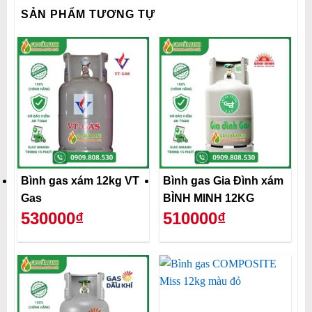
SẢN PHẨM TƯƠNG TỰ
Bình gas xám 12kg VT
Bình gas Gia Đình xám
Gas
BÌNH MINH 12KG
530000₫
510000₫