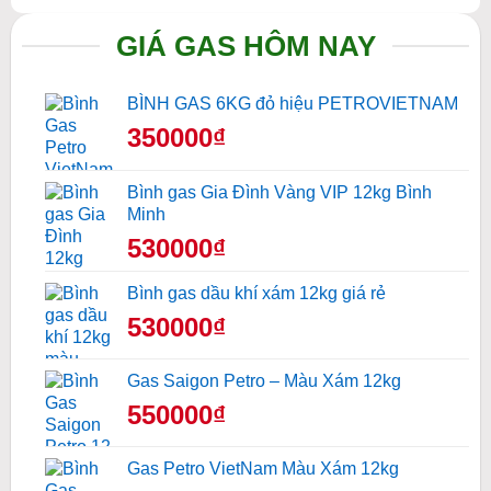
GIÁ GAS HÔM NAY
BÌNH GAS 6KG đỏ hiệu PETROVIETNAM
350000₫
Bình gas Gia Đình Vàng VIP 12kg Bình
Minh
530000₫
Bình gas dầu khí xám 12kg giá rẻ
530000₫
Gas Saigon Petro – Màu Xám 12kg
550000₫
Gas Petro VietNam Màu Xám 12kg