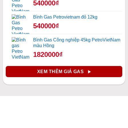
540000₫
Bình Gas Petrovietnam đỏ 12kg
540000₫
Bình Gas Công nghiệp 45kg PetroVietNam
màu Hồng
1820000₫
XEM THÊM GIÁ GAS