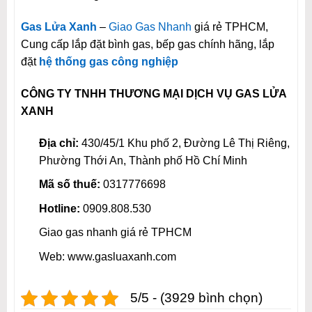
Gas Lửa Xanh
–
Giao Gas Nhanh
giá rẻ TPHCM,
Cung cấp lắp đặt bình gas, bếp gas chính hãng, lắp
đặt
hệ thống gas công nghiệp
CÔNG TY TNHH THƯƠNG MẠI DỊCH VỤ GAS LỬA
XANH
Địa chỉ:
430/45/1 Khu phố 2, Đường Lê Thị Riêng,
Phường Thới An, Thành phố Hồ Chí Minh
Mã số thuế:
0317776698
Hotline:
0909.808.530
Giao gas nhanh giá rẻ TPHCM
Web: www.gasluaxanh.com
5/5 - (3929 bình chọn)