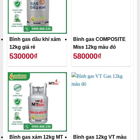
Bình gas dầu khí xám
Bình gas COMPOSITE
12kg giá rẻ
Miss 12kg màu đỏ
530000₫
580000₫
Bình gas xám 12kg MT
Bình gas 12kg VT màu