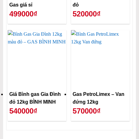
Gas giá sỉ
đỏ
499000₫
520000₫
Giá Bình gas Gia Đình
Gas PetroLimex – Van
đỏ 12kg BÌNH MINH
đứng 12kg
540000₫
570000₫