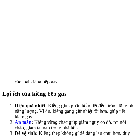
các loại kiềng bếp gas
Lợi ích của kiềng bếp gas
Hiệu quả nhiệt:
Kiềng giúp phân bổ nhiệt đều, tránh lãng phí
năng lượng. Ví dụ, kiềng gang giữ nhiệt tốt hơn, giúp tiết
kiệm gas.
An toàn
:
Kiềng vững chắc giúp giảm nguy cơ đổ, rơi nồi
chảo, giảm tai nạn trong nhà bếp.
Dễ vệ sinh:
Kiềng thép không gỉ dễ dàng lau chùi hơn, duy