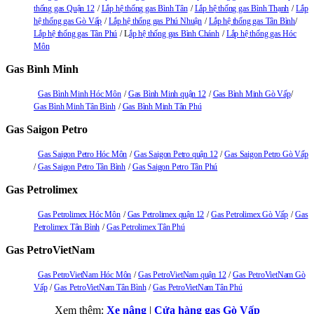
thống gas Quận 12
Lắp hệ thống gas Bình Tân
Lắp hệ thống gas Bình Thạnh
Lắp
hệ thống gas Gò Vấp
Lắp hệ thống gas Phú Nhuận
Lắp hệ thống gas Tân Bình
Lắp hệ thống gas Tân Phú
L
ắp hệ thống gas Bình Chánh
Lắp hệ thống gas Hóc
Môn
Gas Bình Minh
Gas Bình Minh Hóc Môn
Gas Bình Minh quận 12
Gas Bình Minh Gò Vấp
Gas Bình Minh Tân Bình
Gas Bình Minh Tân Phú
Gas Saigon Petro
Gas Saigon Petro Hóc Môn
Gas Saigon Petro quận 12
Gas Saigon Petro Gò Vấp
Gas Saigon Petro Tân Bình
Gas Saigon Petro Tân Phú
Gas Petrolimex
Gas Petrolimex Hóc Môn
Gas Petrolimex quận 12
Gas Petrolimex Gò Vấp
Gas
Petrolimex Tân Bình
Gas Petrolimex Tân Phú
Gas PetroVietNam
Gas PetroVietNam Hóc Môn
Gas PetroVietNam quận 12
Gas PetroVietNam Gò
Vấp
Gas PetroVietNam Tân Bình
Gas PetroVietNam Tân Phú
Xem thêm:
Xe nâng
|
Cửa hàng gas Gò Vấp