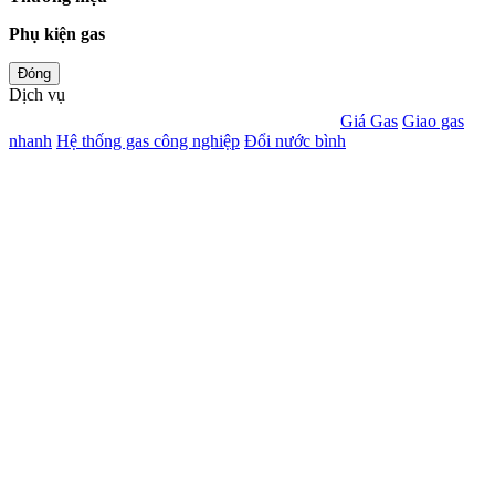
Phụ kiện gas
Đóng
Dịch vụ
Giá Gas
Giao gas
nhanh
Hệ thống gas công nghiệp
Đổi nước bình