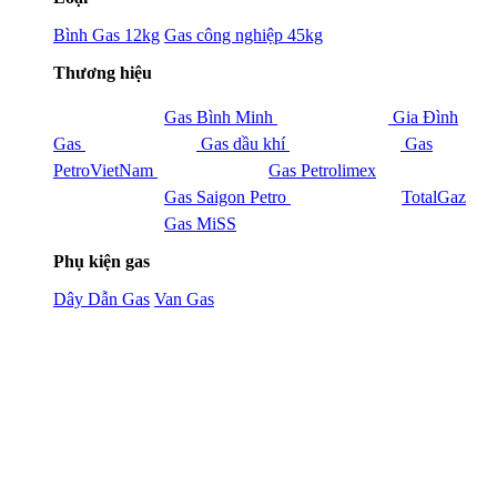
Bình Gas 12kg
Gas công nghiệp 45kg
Thương hiệu
Gas Bình Minh
Gia Đình
Gas
Gas dầu khí
Gas
PetroVietNam
Gas Petrolimex
Gas Saigon Petro
TotalGaz
Gas MiSS
Phụ kiện gas
Dây Dẫn Gas
Van Gas