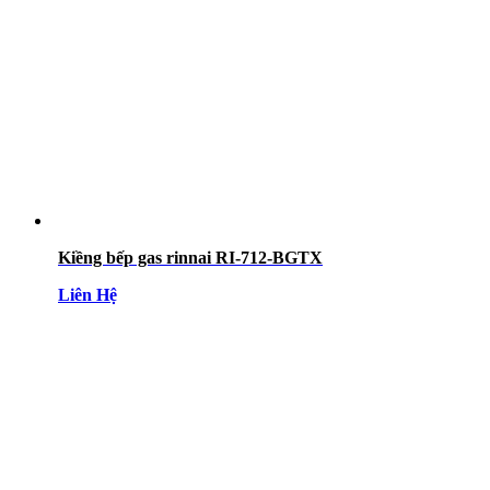
Kiềng bếp gas rinnai RI-712-BGTX
Liên Hệ