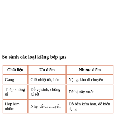
So sánh các loại kiềng bếp gas
Chất liệu
Ưu điểm
Nhược điểm
Gang
Giữ nhiệt tốt, bền
Nặng, khó di chuyển
Thép không
Dễ vệ sinh, chống
Dễ bị trầy xước
gỉ
gỉ sét
Hợp kim
Độ bền kém hơn, dễ biến
Nhẹ, dễ di chuyển
nhôm
dạng