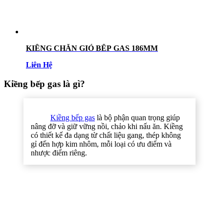
KIỀNG CHẮN GIÓ BẾP GAS 186MM
Liên Hệ
Kiềng bếp gas là gì?
Kiềng bếp gas
là bộ phận quan trọng giúp
nâng đỡ và giữ vững nồi, chảo khi nấu ăn. Kiềng
có thiết kế đa dạng từ chất liệu gang, thép không
gỉ đến hợp kim nhôm, mỗi loại có ưu điểm và
nhược điểm riêng.