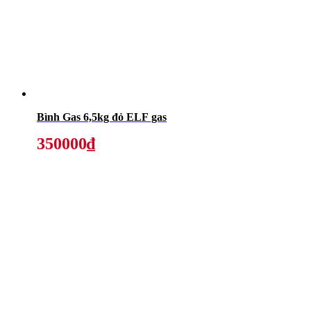
Bình Gas 6,5kg đỏ ELF gas
350000₫