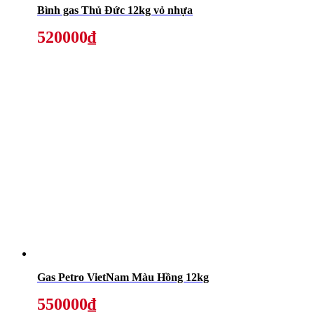
Bình gas Thủ Đức 12kg vỏ nhựa
520000₫
Gas Petro VietNam Màu Hồng 12kg
550000₫