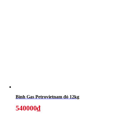
Bình Gas Petrovietnam đỏ 12kg
540000₫