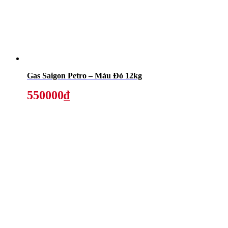
Gas Saigon Petro – Màu Đỏ 12kg
550000₫