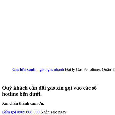
Gas lửa xanh
–
giao gas nhanh
Đại lý Gas Petrolimex Quận T
Quý khách cần đổi gas xin gọi vào các số
hotline bên dưới.
Xin chân thành cảm ơn.
Bấm gọi 0909.808.530
Nhắn zalo ngay