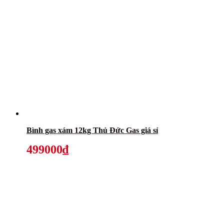
Bình gas xám 12kg Thủ Đức Gas giá sỉ
499000₫