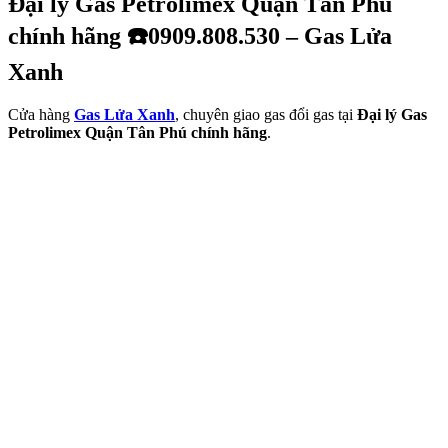
Đại lý Gas Petrolimex Quận Tân Phú
chính hãng ☎️0909.808.530 – Gas Lửa
Xanh
Cửa hàng
Gas Lửa Xanh
, chuyên giao gas đổi gas tại
Đại lý Gas
Petrolimex Quận Tân Phú chính hãng
.