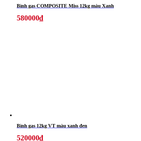
Bình gas COMPOSITE Miss 12kg màu Xanh
580000₫
Bình gas 12kg VT màu xanh đen
520000₫