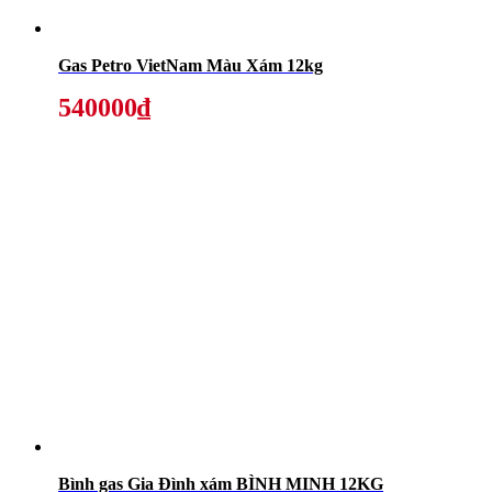
Gas Petro VietNam Màu Xám 12kg
540000₫
Bình gas Gia Đình xám BÌNH MINH 12KG