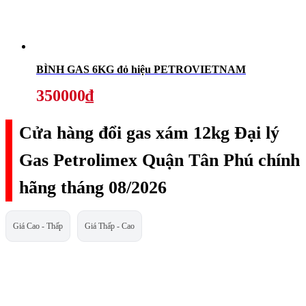
BÌNH GAS 6KG đỏ hiệu PETROVIETNAM
350000₫
Cửa hàng đổi gas xám 12kg Đại lý
Gas Petrolimex Quận Tân Phú chính
hãng tháng 08/2026
Giá Cao - Thấp
Giá Thấp - Cao