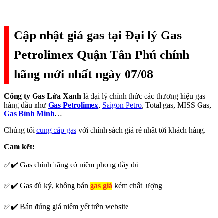
Cập nhật giá gas tại Đại lý Gas
Petrolimex Quận Tân Phú chính
hãng mới nhất ngày 07/08
Công ty Gas Lửa Xanh
là đại lý chính thức các thương hiệu gas
hàng đầu như
Gas Petrolimex
,
Saigon Petro
, Total gas, MISS Gas,
Gas Bình Minh
…
Chúng tôi
cung cấp gas
với chính sách giá rẻ nhất tới khách hàng.
Cam kết:
✅✔️ Gas chính hãng có niêm phong đầy đủ
✅✔️ Gas đủ ký, không bán
gas giả
kém chất lượng
✅✔️ Bán đúng giá niêm yết trên website