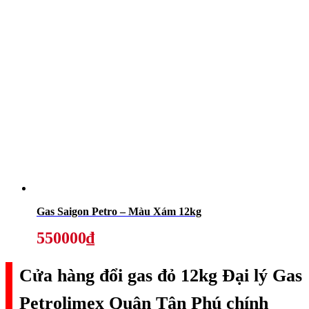
Gas Saigon Petro – Màu Xám 12kg
550000₫
Cửa hàng đổi gas đỏ 12kg Đại lý Gas
Petrolimex Quận Tân Phú chính