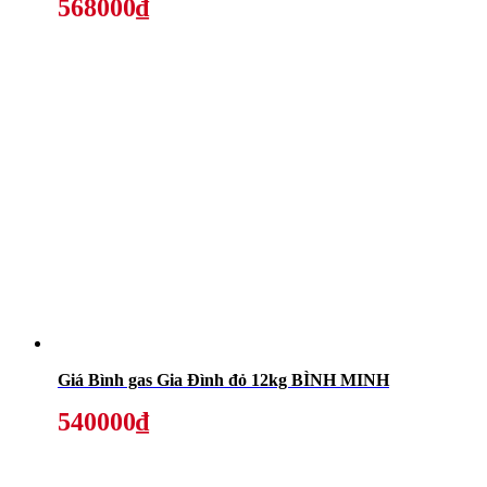
568000₫
Giá Bình gas Gia Đình đỏ 12kg BÌNH MINH
540000₫