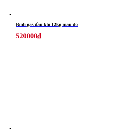
Bình gas dầu khí 12kg màu đỏ
520000₫