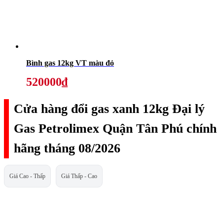
Bình gas 12kg VT màu đỏ
520000₫
Cửa hàng đổi gas xanh 12kg Đại lý
Gas Petrolimex Quận Tân Phú chính
hãng tháng 08/2026
Giá Cao - Thấp
Giá Thấp - Cao