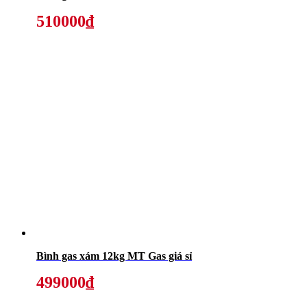
510000₫
Bình gas xám 12kg MT Gas giá sỉ
499000₫