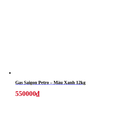
Gas Saigon Petro – Màu Xanh 12kg
550000₫