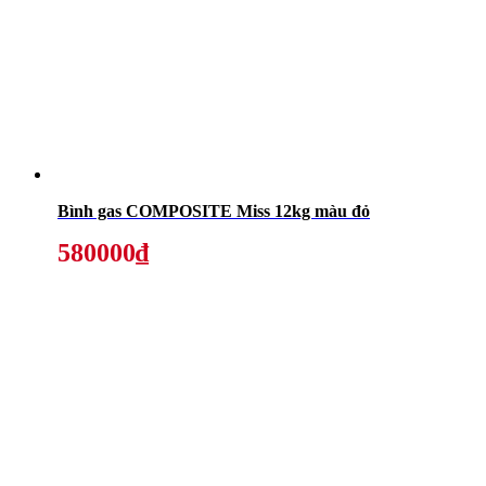
Bình gas COMPOSITE Miss 12kg màu đỏ
580000₫