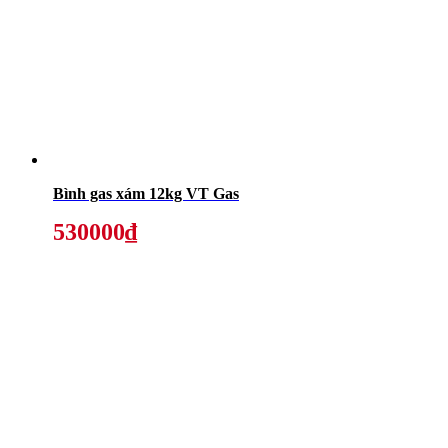
Bình gas xám 12kg VT Gas
530000₫