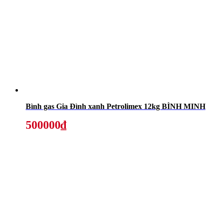
Bình gas Gia Đình xanh Petrolimex 12kg BÌNH MINH
500000₫