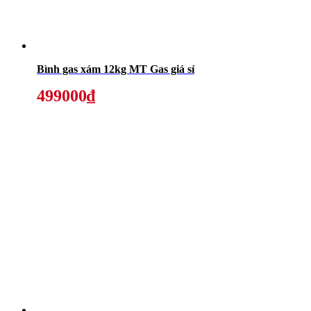
Bình gas xám 12kg MT Gas giá sỉ
499000₫