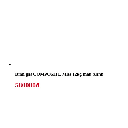
Bình gas COMPOSITE Miss 12kg màu Xanh
580000₫