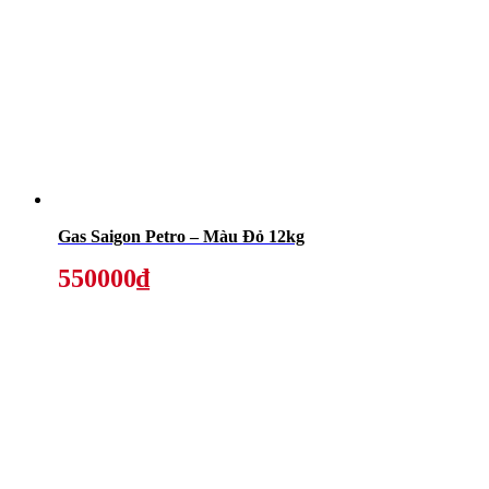
Gas Saigon Petro – Màu Đỏ 12kg
550000₫