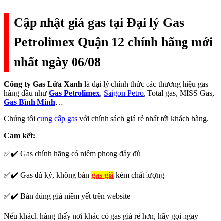
Cập nhật giá gas tại Đại lý Gas
Petrolimex Quận 12 chính hãng mới
nhất ngày 06/08
Công ty Gas Lửa Xanh
là đại lý chính thức các thương hiệu gas
hàng đầu như
Gas Petrolimex
,
Saigon Petro
, Total gas, MISS Gas,
Gas Bình Minh
…
Chúng tôi
cung cấp gas
với chính sách giá rẻ nhất tới khách hàng.
Cam kết:
✅✔️ Gas chính hãng có niêm phong đầy đủ
✅✔️ Gas đủ ký, không bán
gas giả
kém chất lượng
✅✔️ Bán đúng giá niêm yết trên website
Nếu khách hàng thấy nơi khác có gas giá rẻ hơn, hãy gọi ngay