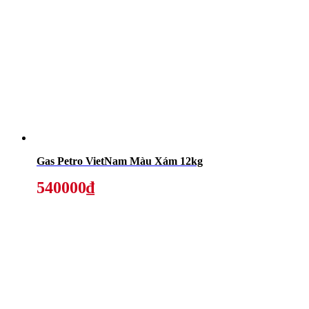
Gas Petro VietNam Màu Xám 12kg
540000₫