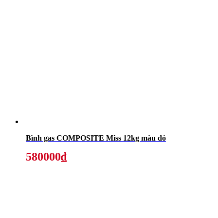
Bình gas COMPOSITE Miss 12kg màu đỏ
580000₫