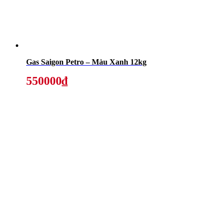
Gas Saigon Petro – Màu Xanh 12kg
550000₫