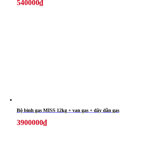
540000₫
Bộ bình gas MISS 12kg + van gas + dây dẫn gas
3900000₫