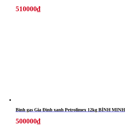
510000₫
Bình gas Gia Đình xanh Petrolimex 12kg BÌNH MINH
500000₫