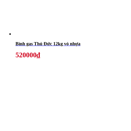
Bình gas Thủ Đức 12kg vỏ nhựa
520000₫