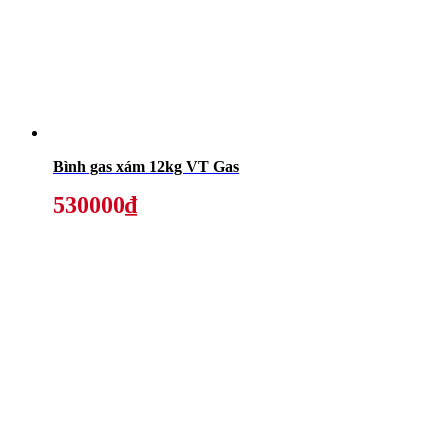
Bình gas xám 12kg VT Gas
530000₫