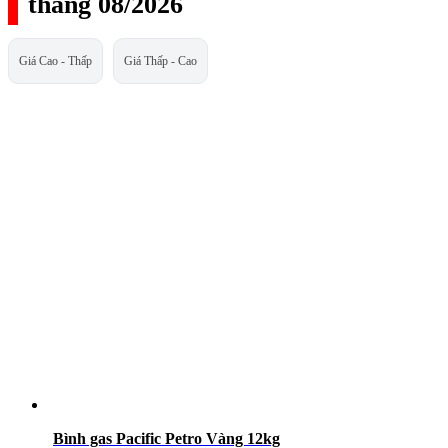
tháng 08/2026
Giá Cao - Thấp
Giá Thấp - Cao
Bình gas Pacific Petro Vàng 12kg