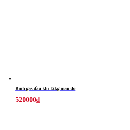
Bình gas dầu khí 12kg màu đỏ
520000₫