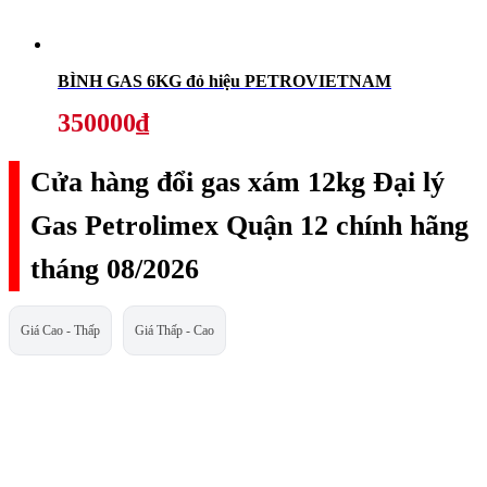
BÌNH GAS 6KG đỏ hiệu PETROVIETNAM
350000₫
Cửa hàng đổi gas xám 12kg Đại lý
Gas Petrolimex Quận 12 chính hãng
tháng 08/2026
Giá Cao - Thấp
Giá Thấp - Cao