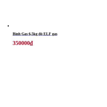
Bình Gas 6,5kg đỏ ELF gas
350000₫