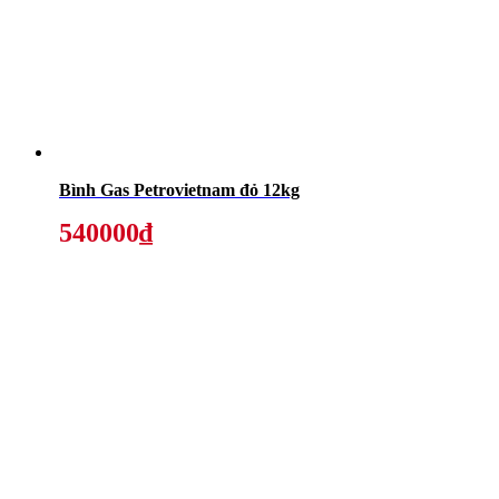
Bình Gas Petrovietnam đỏ 12kg
540000₫