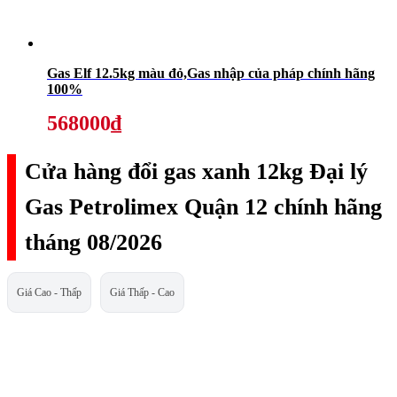
Gas Elf 12.5kg màu đỏ,Gas nhập của pháp chính hãng
100%
568000₫
Cửa hàng đổi gas xanh 12kg Đại lý
Gas Petrolimex Quận 12 chính hãng
tháng 08/2026
Giá Cao - Thấp
Giá Thấp - Cao