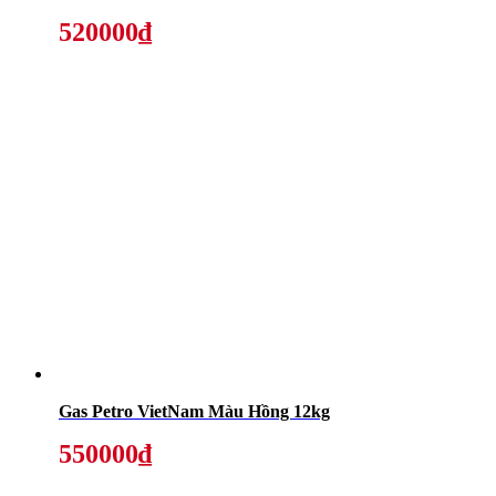
520000₫
Gas Petro VietNam Màu Hồng 12kg
550000₫