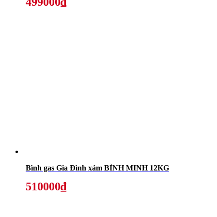
499000₫
Bình gas Gia Đình xám BÌNH MINH 12KG
510000₫