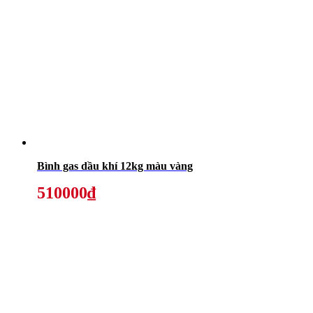
Bình gas dầu khí 12kg màu vàng
510000₫