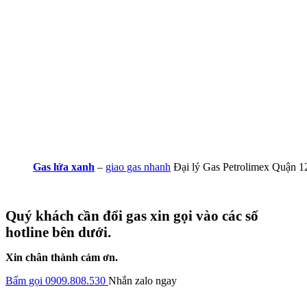
Gas lửa xanh
–
giao gas nhanh
Đại lý Gas Petrolimex Quận 1
Quý khách cần đổi gas xin gọi vào các số
hotline bên dưới.
Xin chân thành cảm ơn.
Bấm gọi 0909.808.530
Nhắn zalo ngay