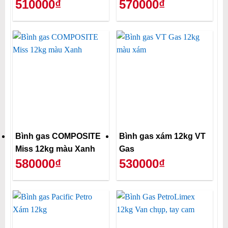
510000₫
570000₫
Bình gas COMPOSITE
Bình gas xám 12kg VT
Miss 12kg màu Xanh
Gas
580000₫
530000₫