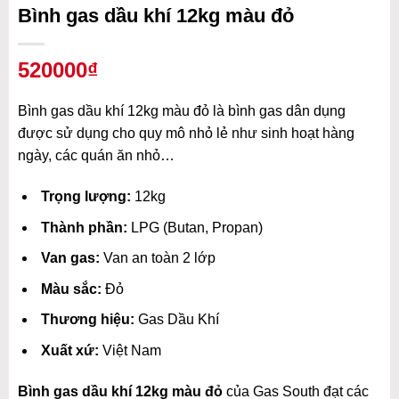
Bình gas dầu khí 12kg màu đỏ
520000₫
Bình gas dầu khí 12kg màu đỏ là bình gas dân dụng
được sử dụng cho quy mô nhỏ lẻ như sinh hoạt hàng
ngày, các quán ăn nhỏ…
Trọng lượng:
12kg
Thành phần:
LPG (Butan, Propan)
Van gas:
Van an toàn 2 lớp
Màu sắc:
Đỏ
Thương hiệu:
Gas Dầu Khí
Xuất xứ:
Việt Nam
Bình gas dầu khí 12kg màu đỏ
của Gas South đạt các