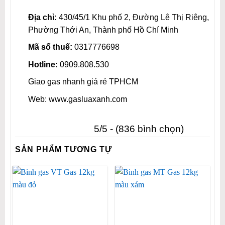
Địa chỉ:
430/45/1 Khu phố 2, Đường Lê Thị Riêng,
Phường Thới An, Thành phố Hồ Chí Minh
Mã số thuế:
0317776698
Hotline:
0909.808.530
Giao gas nhanh giá rẻ TPHCM
Web: www.gasluaxanh.com
5/5 - (836 bình chọn)
SẢN PHẨM TƯƠNG TỰ