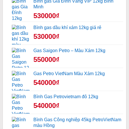
Bình gas Gia Đình Vàng VIP 12kg Bình
Minh
530000₫
Bình gas dầu khí xám 12kg giá rẻ
530000₫
Gas Saigon Petro – Màu Xám 12kg
550000₫
Gas Petro VietNam Màu Xám 12kg
540000₫
Bình Gas Petrovietnam đỏ 12kg
540000₫
Bình Gas Công nghiệp 45kg PetroVietNam
màu Hồng