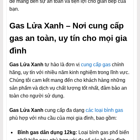
để mang đến sự an toàn và tiện lợi cho gian bếp của
bạn.
Gas Lửa Xanh – Nơi cung cấp
gas an toàn, uy tín cho mọi gia
đình
Gas Lửa Xanh
tự hào là đơn vị
cung cấp gas
chính
hãng, uy tín với nhiều năm kinh nghiệm trong lĩnh vực.
Chúng tôi cam kết mang đến cho khách hàng những
sản phẩm và dịch vụ chất lượng tốt nhất, đảm bảo an
toàn cho người sử dụng.
Gas Lửa Xanh
cung cấp đa dạng
các loại bình gas
phù hợp với nhu cầu của mọi gia đình, bao gồm:
Bình gas dân dụng 12kg:
Loại bình gas phổ biến