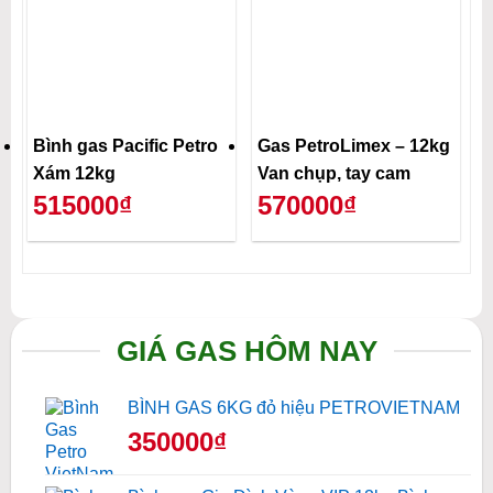
Bình gas Pacific Petro
Gas PetroLimex – 12kg
Xám 12kg
Van chụp, tay cam
515000₫
570000₫
GIÁ GAS HÔM NAY
BÌNH GAS 6KG đỏ hiệu PETROVIETNAM
350000₫