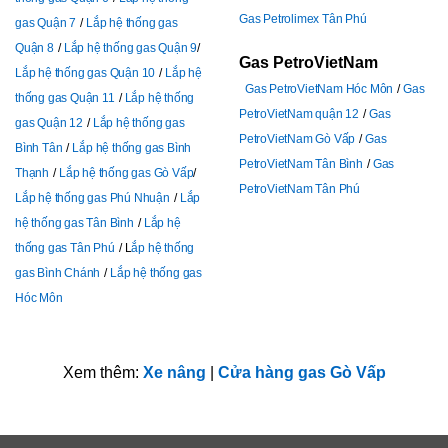
Gas Petrolimex Tân Phú
gas Quận 7
Lắp hệ thống gas
Quận 8
Lắp hệ thống gas Quận 9
Gas PetroVietNam
Lắp hệ thống gas Quận 10
Lắp hệ
Gas PetroVietNam Hóc Môn
Gas
thống gas Quận 11
Lắp hệ thống
PetroVietNam quận 12
Gas
gas Quận 12
Lắp hệ thống gas
PetroVietNam Gò Vấp
Gas
Bình Tân
Lắp hệ thống gas Bình
PetroVietNam Tân Bình
Gas
Thạnh
Lắp hệ thống gas Gò Vấp
PetroVietNam Tân Phú
Lắp hệ thống gas Phú Nhuận
Lắp
hệ thống gas Tân Bình
Lắp hệ
thống gas Tân Phú
L
ắp hệ thống
gas Bình Chánh
Lắp hệ thống gas
Hóc Môn
Xem thêm:
Xe nâng
|
Cửa hàng gas Gò Vấp