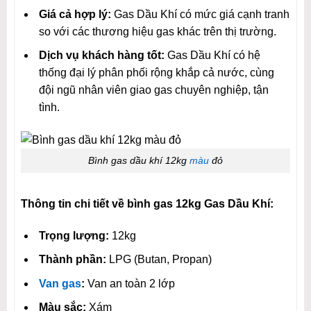
Giá cả hợp lý:
Gas Dầu Khí có mức giá cạnh tranh
so với các thương hiệu gas khác trên thị trường.
Dịch vụ khách hàng tốt:
Gas Dầu Khí có hệ
thống đại lý phân phối rộng khắp cả nước, cùng
đội ngũ nhân viên giao gas chuyên nghiệp, tận
tình.
Bình gas dầu khí 12kg
màu
đỏ
Thông tin chi tiết về bình gas 12kg Gas Dầu Khí:
Trọng lượng:
12kg
Thành phần:
LPG (Butan, Propan)
Van gas
:
Van an toàn 2 lớp
Màu sắc:
Xám