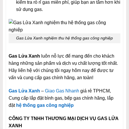
kiểm tra rò rỉ gas miễn phí, giúp bạn an tâm hơn khi
sử dụng gas.
Gas Lửa Xanh nghiệm thu hệ thống gas công nghiệp
Gas Lửa Xanh
luôn nỗ lực để mang đến cho khách
hàng những sản phẩm và dịch vụ chất lượng tốt nhất.
Hãy liên hệ với chúng tôi ngay hôm nay để được tư
vấn và cung cấp gas chính hãng, an toàn!
Gas Lửa Xanh
–
Giao Gas Nhanh
giá rẻ TPHCM,
Cung cấp lắp đặt bình gas, bếp gas chính hãng, lắp
đặt
hệ thống gas công nghiệp
CÔNG TY TNHH THƯƠNG MẠI DỊCH VỤ GAS LỬA
XANH