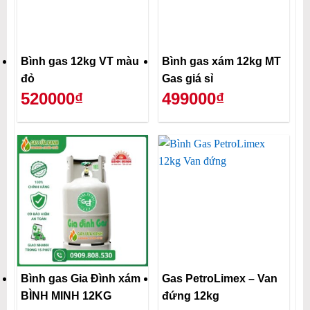
Bình gas 12kg VT màu
Bình gas xám 12kg MT
đỏ
Gas giá sỉ
520000₫
499000₫
Bình gas Gia Đình xám
Gas PetroLimex – Van
BÌNH MINH 12KG
đứng 12kg