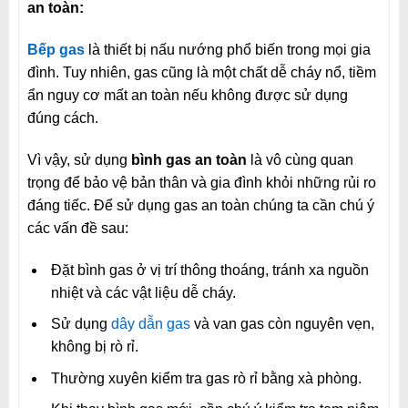
an toàn:
Bếp gas
là thiết bị nấu nướng phổ biến trong mọi gia
đình. Tuy nhiên, gas cũng là một chất dễ cháy nổ, tiềm
ẩn nguy cơ mất an toàn nếu không được sử dụng
đúng cách.
Vì vậy, sử dụng
bình gas an toàn
là vô cùng quan
trọng để bảo vệ bản thân và gia đình khỏi những rủi ro
đáng tiếc. Để sử dụng gas an toàn chúng ta cần chú ý
các vấn đề sau:
Đặt bình gas ở vị trí thông thoáng, tránh xa nguồn
nhiệt và các vật liệu dễ cháy.
Sử dụng
dây dẫn gas
và van gas còn nguyên vẹn,
không bị rò rỉ.
Thường xuyên kiểm tra gas rò rỉ bằng xà phòng.