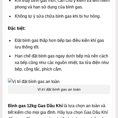
Khi thay bình gas mới, cần chú ý kiểm tra tem niêm
phong và hạn sử dụng của bình gas.
Không tự ý sửa chữa bình gas khi bị hư hỏng.
Đặc biệt:
Đặt bình gas thấp hơn bếp tạo điều kiện khí gas
lưu thông tốt.
Hạn chế đặt bình gas ngay dưới bếp mà nên cách
xa bếp cũng như các nguồn nhiệt, tia lửa điện như
bếp, công tắc, phích cắm.
Vị trí đặt bình gas an toàn
Bình gas 12kg Gas Dầu Khí
là lựa chọn an toàn và
tiết kiệm cho mọi gia đình. Hãy lựa chọn Gas Dầu Khí