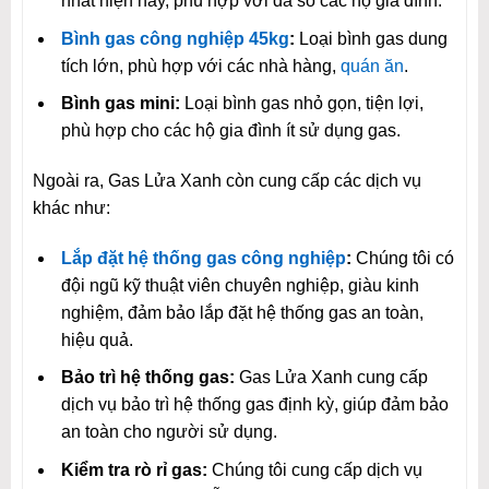
nhất hiện nay, phù hợp với đa số các hộ gia đình.
Bình gas công nghiệp 45kg
:
Loại bình gas dung
tích lớn, phù hợp với các nhà hàng,
quán ăn
.
Bình gas mini:
Loại bình gas nhỏ gọn, tiện lợi,
phù hợp cho các hộ gia đình ít sử dụng gas.
Ngoài ra, Gas Lửa Xanh còn cung cấp các dịch vụ
khác như:
Lắp đặt hệ thống gas công nghiệp
:
Chúng tôi có
đội ngũ kỹ thuật viên chuyên nghiệp, giàu kinh
nghiệm, đảm bảo lắp đặt hệ thống gas an toàn,
hiệu quả.
Bảo trì hệ thống gas:
Gas Lửa Xanh cung cấp
dịch vụ bảo trì hệ thống gas định kỳ, giúp đảm bảo
an toàn cho người sử dụng.
Kiểm tra rò rỉ gas:
Chúng tôi cung cấp dịch vụ