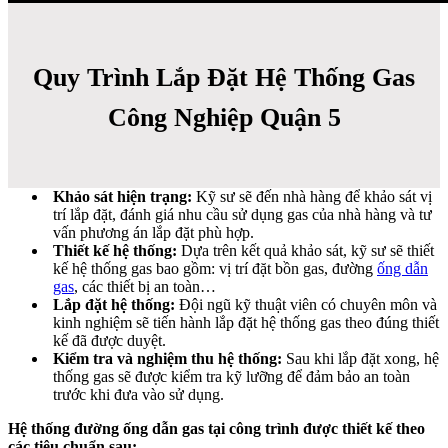
Quy Trình Lắp Đặt Hệ Thống Gas
Công Nghiệp Quận 5
Khảo sát hiện trạng:
Kỹ sư sẽ đến nhà hàng để khảo sát vị
trí lắp đặt, đánh giá nhu cầu sử dụng gas của nhà hàng và tư
vấn phương án lắp đặt phù hợp.
Thiết kế hệ thống:
Dựa trên kết quả khảo sát, kỹ sư sẽ thiết
kế hệ thống gas bao gồm: vị trí đặt bồn gas, đường
ống dẫn
gas
, các thiết bị an toàn…
Lắp đặt hệ thống:
Đội ngũ kỹ thuật viên có chuyên môn và
kinh nghiệm sẽ tiến hành lắp đặt hệ thống gas theo đúng thiết
kế đã được duyệt.
Kiểm tra và nghiệm thu hệ thống:
Sau khi lắp đặt xong, hệ
thống gas sẽ được kiểm tra kỹ lưỡng để đảm bảo an toàn
trước khi đưa vào sử dụng.
Hệ thống đường ống dẫn gas tại công trình được thiết kế theo
các tiêu chuẩn sau: