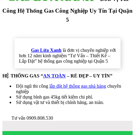
Công Hệ Thống Gas Công Nghiệp Uy Tín Tại Quận
5
Gas Lửa Xanh
là đơn vị chuyên nghiệp với
hơn 12 năm kinh nghiệm “Tư Vấn – Thiết Kế –
Lắp Đặt” hệ thống gas công nghiệp tại Quận 5
HỆ THỐNG GAS “
AN TOÀN
– RẺ ĐẸP – UY TÍN”
Đội ngũ thi công
lắp đặt hệ thống gas nhà hàng
chuyên
nghiệp
Sử dụng bình gas 45kg tiết kiệm chi phí.
Sử dụng vật tư và thiết bị chính hãng, an toàn.
Tư vấn 0909.808.530