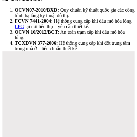
QCVN07-2010/BXD:
Quy chuẩn kỹ thuật quốc gia các công
trình hạ tầng kỹ thuật đô thị.
FCVN 7441-2004:
Hệ thống cung cấp khí dầu mỏ hóa lỏng
LPG
tại nơi tiêu thụ – yêu cầu thiết kế.
QCVN 10/2012/BCT:
An toàn trạm cấp khí dầu mỏ hóa
lỏng.
TCXDVN 377-2006:
Hệ thống cung cấp khí đốt trung tâm
trong nhà ở – tiêu chuẩn thiết kế