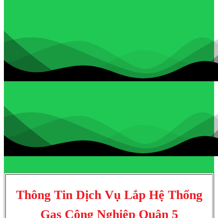
Thông Tin Dịch Vụ Lắp Hệ Thống
Gas Công Nghiệp Quận 5