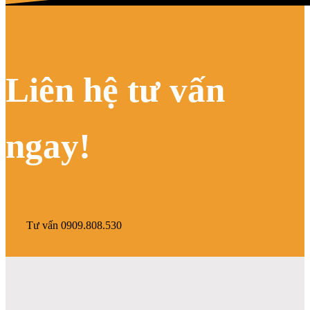
Liên hệ tư vấn
ngay!
Tư vấn 0909.808.530