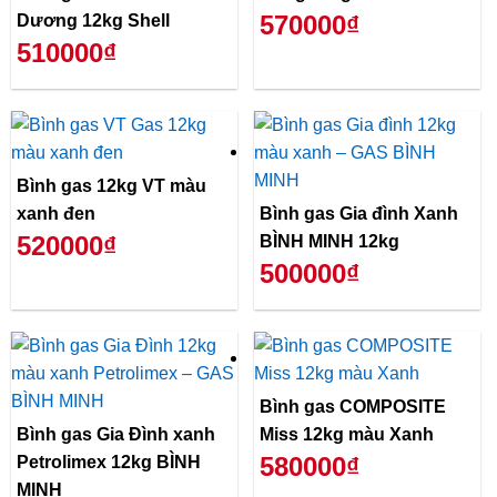
570000₫
Dương 12kg Shell
510000₫
Bình gas 12kg VT màu
xanh đen
Bình gas Gia đình Xanh
520000₫
BÌNH MINH 12kg
500000₫
Bình gas COMPOSITE
Bình gas Gia Đình xanh
Miss 12kg màu Xanh
580000₫
Petrolimex 12kg BÌNH
MINH