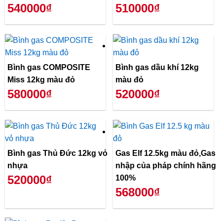
540000₫
510000₫
Bình gas COMPOSITE
Bình gas dầu khí 12kg
Miss 12kg màu đỏ
màu đỏ
580000₫
520000₫
Bình gas Thủ Đức 12kg vỏ
Gas Elf 12.5kg màu đỏ,Gas
nhựa
nhập của pháp chính hãng
520000₫
100%
568000₫