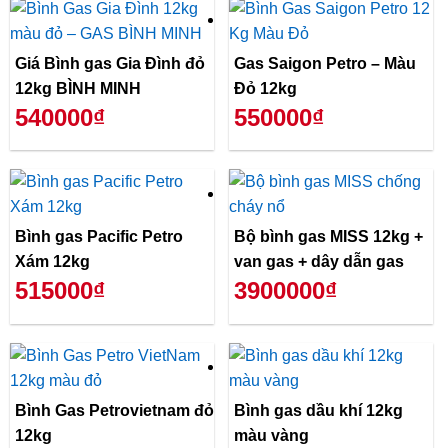
Giá Bình gas Gia Đình đỏ
Gas Saigon Petro – Màu
12kg BÌNH MINH
Đỏ 12kg
540000₫
550000₫
Bình gas Pacific Petro
Bộ bình gas MISS 12kg +
Xám 12kg
van gas + dây dẫn gas
515000₫
3900000₫
Bình Gas Petrovietnam đỏ
Bình gas dầu khí 12kg
12kg
màu vàng