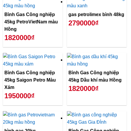
Bình Gas Công nghiệp
gas petrolimex bình 48kg
2790000₫
45kg PetroVietNam màu
Hồng
1820000₫
Bình Gas Công nghiệp
Bình Gas Công nghiệp
45kg Saigon Petro Màu
45kg Dầu khí màu Hồng
1820000₫
Xám
1950000₫
bình gas 20kg
Bình Gas Công nghiệp