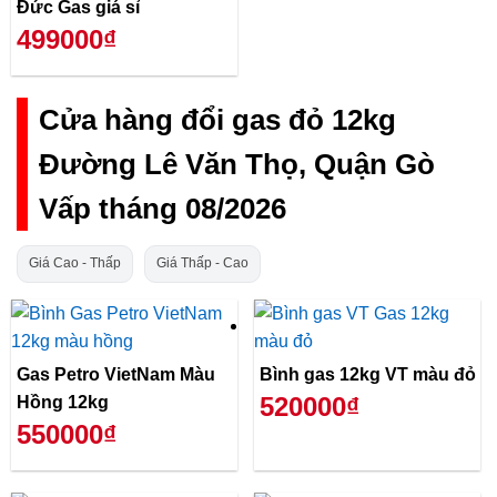
Đức Gas giá sỉ
499000₫
Cửa hàng đổi gas đỏ 12kg
Đường Lê Văn Thọ, Quận Gò
Vấp tháng 08/2026
Giá Cao - Thấp
Giá Thấp - Cao
Gas Petro VietNam Màu
Bình gas 12kg VT màu đỏ
520000₫
Hồng 12kg
550000₫