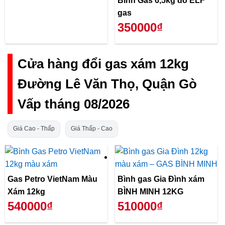
Bình Gas 6,5kg đỏ ELF
gas
350000₫
Cửa hàng đổi gas xám 12kg
Đường Lê Văn Thọ, Quận Gò
Vấp tháng 08/2026
Giá Cao - Thấp
Giá Thấp - Cao
Gas Petro VietNam Màu
Bình gas Gia Đình xám
Xám 12kg
BÌNH MINH 12KG
540000₫
510000₫