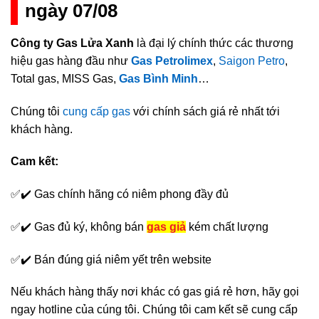
ngày 07/08
Công ty Gas Lửa Xanh
là đại lý chính thức các thương
hiệu gas hàng đầu như
Gas Petrolimex
,
Saigon Petro
,
Total gas, MISS Gas,
Gas Bình Minh
…
Chúng tôi
cung cấp gas
với chính sách giá rẻ nhất tới
khách hàng.
Cam kết:
✅✔️ Gas chính hãng có niêm phong đầy đủ
✅✔️ Gas đủ ký, không bán
gas giả
kém chất lượng
✅✔️ Bán đúng giá niêm yết trên website
Nếu khách hàng thấy nơi khác có gas giá rẻ hơn, hãy gọi
ngay hotline của cúng tôi. Chúng tôi cam kết sẽ cung cấp