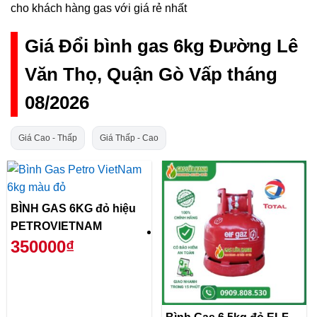
cho khách hàng gas với giá rẻ nhất
Giá Đổi bình gas 6kg Đường Lê
Văn Thọ, Quận Gò Vấp tháng
08/2026
Giá Cao - Thấp
Giá Thấp - Cao
BÌNH GAS 6KG đỏ hiệu
PETROVIETNAM
350000₫