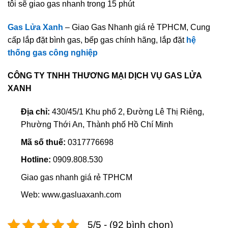
tôi sẽ giao gas nhanh trong 15 phút
Gas Lửa Xanh
– Giao Gas Nhanh giá rẻ TPHCM, Cung
cấp lắp đặt bình gas, bếp gas chính hãng, lắp đặt
hệ
thống gas công nghiệp
CÔNG TY TNHH THƯƠNG MẠI DỊCH VỤ GAS LỬA
XANH
Địa chỉ:
430/45/1 Khu phố 2, Đường Lê Thị Riêng,
Phường Thới An, Thành phố Hồ Chí Minh
Mã số thuế:
0317776698
Hotline:
0909.808.530
Giao gas nhanh giá rẻ TPHCM
Web: www.gasluaxanh.com
5/5 - (92 bình chọn)