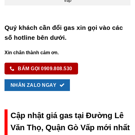
Vấp
Quý khách cần đổi gas xin gọi vào các
số hotline bên dưới.
Xin chân thành cảm ơn.
BẤM GỌI 0909.808.530
NHẮN ZALO NGAY
Cập nhật giá gas tại Đường Lê
Văn Thọ, Quận Gò Vấp mới nhất