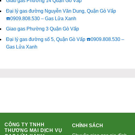
Giao gas Phường 14 Quận Gò Vấp
Đại lý gas đường Nguyễn Văn Dung, Quận Gò Vấp
☎️0909.808.530 – Gas Lửa Xanh
Giao gas Phường 3 Quận Gò Vấp
Đại lý gas đường số 5, Quận Gò Vấp ☎️0909.808.530 –
Gas Lửa Xanh
CÔNG TY TNHH
CHÍNH SÁCH
THƯƠNG MẠI DỊCH VỤ