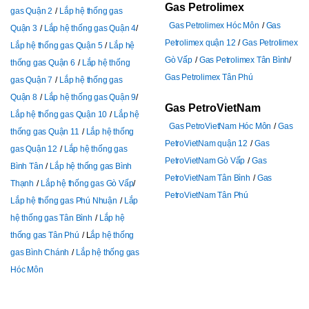
Gas Petrolimex
gas Quận 2
Lắp hệ thống gas
Gas Petrolimex Hóc Môn
Gas
Quận 3
Lắp hệ thống gas Quận 4
Petrolimex quận 12
Gas Petrolimex
Lắp hệ thống gas Quận 5
Lắp hệ
Gò Vấp
Gas Petrolimex Tân Bình
thống gas Quận 6
Lắp hệ thống
Gas Petrolimex Tân Phú
gas Quận 7
Lắp hệ thống gas
Quận 8
Lắp hệ thống gas Quận 9
Gas PetroVietNam
Lắp hệ thống gas Quận 10
Lắp hệ
Gas PetroVietNam Hóc Môn
Gas
thống gas Quận 11
Lắp hệ thống
PetroVietNam quận 12
Gas
gas Quận 12
Lắp hệ thống gas
PetroVietNam Gò Vấp
Gas
Bình Tân
Lắp hệ thống gas Bình
PetroVietNam Tân Bình
Gas
Thạnh
Lắp hệ thống gas Gò Vấp
PetroVietNam Tân Phú
Lắp hệ thống gas Phú Nhuận
Lắp
hệ thống gas Tân Bình
Lắp hệ
thống gas Tân Phú
L
ắp hệ thống
gas Bình Chánh
Lắp hệ thống gas
Hóc Môn