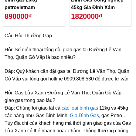
petrovietnam
45kg Gia Đình Xám
890000₫
1820000₫
Câu Hỏi Thường Gặp
Hỏi: Số điện thoại tổng đài giao gas tại Đường Lê Văn
Thọ, Quận Gò Vấp là bao nhiêu?
Đáp: Quý khách cần đặt gas tại Đường Lê Văn Thọ, Quận
Gò Vấp vui lòng gọi hotline 0909.808.530 để được tư vấn
Hỏi: Gas Lửa Xanh Đường Lê Văn Thọ, Quận Gò Vấp
giao gas trong bao lâu?
Đáp: Chúng tôi giao tất cả
các loại bình gas
12kg và 45kg
các hãng như Gas Bình Minh,
Gia Đình Gas
, gas Petro…
Tùy địa chỉ của khách hàng mà thời gian giao gas của Gas
Lửa Xanh có thể nhanh hoặc chậm. Thông thường chúng