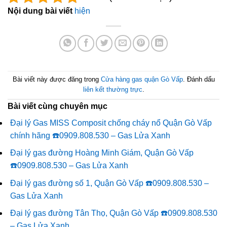
Nội dung bài viết
hiện
Bài viết này được đăng trong
Cửa hàng gas quận Gò Vấp
. Đánh dấu
liên kết thường trực
.
Bài viết cùng chuyên mục
Đại lý Gas MISS Composit chống cháy nổ Quận Gò Vấp
chính hãng ☎️0909.808.530 – Gas Lửa Xanh
Đại lý gas đường Hoàng Minh Giám, Quận Gò Vấp
☎️0909.808.530 – Gas Lửa Xanh
Đại lý gas đường số 1, Quận Gò Vấp ☎️0909.808.530 –
Gas Lửa Xanh
Đại lý gas đường Tân Thọ, Quận Gò Vấp ☎️0909.808.530
– Gas Lửa Xanh