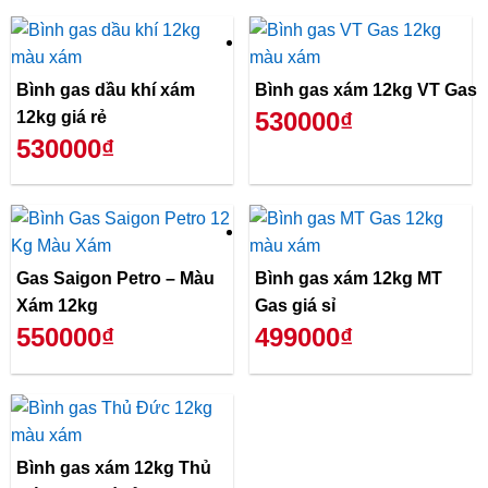
Bình gas dầu khí xám
Bình gas xám 12kg VT Gas
530000₫
12kg giá rẻ
530000₫
Gas Saigon Petro – Màu
Bình gas xám 12kg MT
Xám 12kg
Gas giá sỉ
550000₫
499000₫
Bình gas xám 12kg Thủ