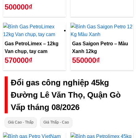
500000₫
Gas PetroLimex – 12kg
Gas Saigon Petro – Màu
Van chụp, tay cam
Xanh 12kg
570000₫
550000₫
Đổi gas công nghiệp 45kg
Đường Lê Văn Thọ, Quận Gò
Vấp tháng 08/2026
Giá Cao - Thấp
Giá Thấp - Cao