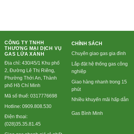
CÔNG TY TNHH
CHÍNH SÁCH
THƯƠNG MẠI DỊCH VỤ
Chuyên giao gas gia đình
GAS LỬA XANH
Địa chỉ: 430/45/1 Khu phố
Lắp đặt hệ thống gas công
2, Đường Lê Thị Riêng,
nghiệp
Phường Thới An, Thành
Giao hàng nhanh trong 15
phố Hồ Chí Minh
phút
Mã số thuế: 0317776698
Nhiều khuyến mãi hấp dẫn
Hotline: 0909.808.530
Gas Bình Minh
Điện thoại:
(028)35.35.81.45