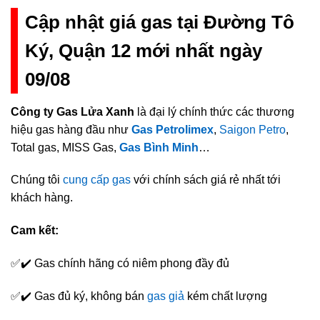
Cập nhật giá gas tại Đường Tô
Ký, Quận 12 mới nhất ngày
09/08
Công ty Gas Lửa Xanh
là đại lý chính thức các thương
hiệu gas hàng đầu như
Gas Petrolimex
,
Saigon Petro
,
Total gas, MISS Gas,
Gas Bình Minh
…
Chúng tôi
cung cấp gas
với chính sách giá rẻ nhất tới
khách hàng.
Cam kết:
✅✔️ Gas chính hãng có niêm phong đầy đủ
✅✔️ Gas đủ ký, không bán
gas giả
kém chất lượng