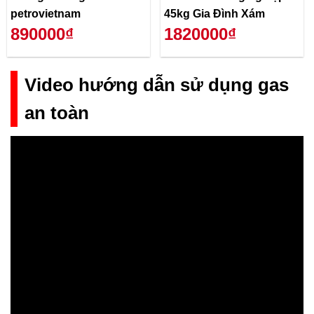
petrovietnam
45kg Gia Đình Xám
890000₫
1820000₫
Video hướng dẫn sử dụng gas
an toàn