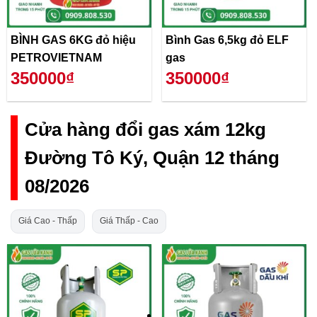
BÌNH GAS 6KG đỏ hiệu
Bình Gas 6,5kg đỏ ELF
PETROVIETNAM
gas
350000₫
350000₫
Cửa hàng đổi gas xám 12kg
Đường Tô Ký, Quận 12 tháng
08/2026
Giá Cao - Thấp
Giá Thấp - Cao