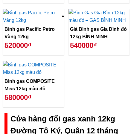
Bình gas Pacific Petro
Giá Bình gas Gia Đình đỏ
Vàng 12kg
12kg BÌNH MINH
520000₫
540000₫
Bình gas COMPOSITE
Miss 12kg màu đỏ
580000₫
Cửa hàng đổi gas xanh 12kg
Đường Tô Ký, Quận 12 tháng