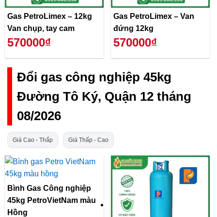
Gas PetroLimex – 12kg
Gas PetroLimex – Van
Van chụp, tay cam
đứng 12kg
570000₫
570000₫
Đổi gas công nghiệp 45kg
Đường Tô Ký, Quận 12 tháng
08/2026
Giá Cao - Thấp
Giá Thấp - Cao
Bình Gas Công nghiệp
45kg PetroVietNam màu
Hồng