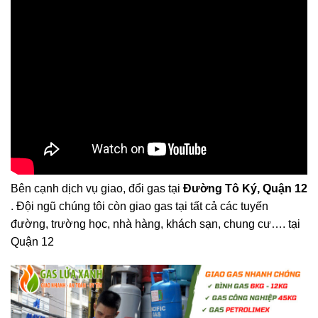
Bên cạnh dịch vụ giao, đổi gas tại
Đường Tô Ký, Quận 12
. Đội ngũ chúng tôi còn giao gas tại tất cả các tuyến
đường, trường học, nhà hàng, khách sạn, chung cư…. tại
Quận 12