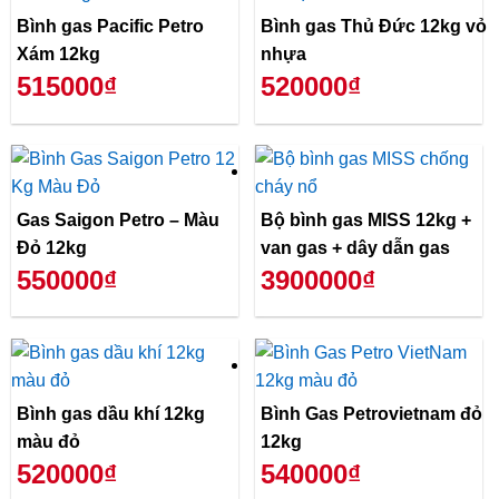
Bình gas Pacific Petro
Bình gas Thủ Đức 12kg vỏ
Xám 12kg
nhựa
515000₫
520000₫
Gas Saigon Petro – Màu
Bộ bình gas MISS 12kg +
Đỏ 12kg
van gas + dây dẫn gas
550000₫
3900000₫
Bình gas dầu khí 12kg
Bình Gas Petrovietnam đỏ
màu đỏ
12kg
520000₫
540000₫