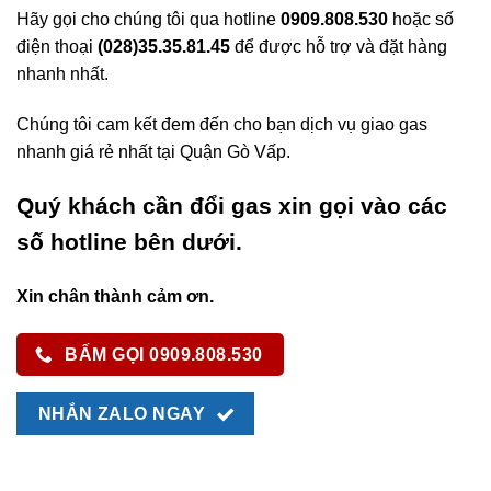
Hãy gọi cho chúng tôi qua hotline
0909.808.530
hoặc số
điện thoại
(028)35.35.81.45
để được hỗ trợ và đặt hàng
nhanh nhất.
Chúng tôi cam kết đem đến cho bạn dịch vụ giao gas
nhanh giá rẻ nhất tại Quận Gò Vấp.
Quý khách cần đổi gas xin gọi vào các
số hotline bên dưới.
Xin chân thành cảm ơn.
BẤM GỌI 0909.808.530
NHẮN ZALO NGAY