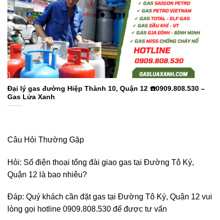
Đại lý gas đường Hiệp Thành 10, Quận 12 ☎️0909.808.530 –
Gas Lửa Xanh
Câu Hỏi Thường Gặp
Hỏi: Số điện thoại tổng đài giao gas tại Đường Tô Ký,
Quận 12 là bao nhiêu?
Đáp: Quý khách cần đặt gas tại Đường Tô Ký, Quận 12 vui
lòng gọi hotline 0909.808.530 để được tư vấn