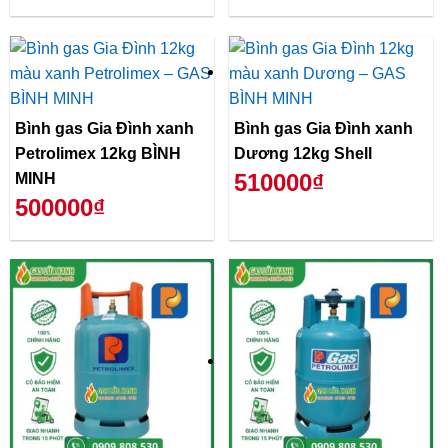
Bình gas Gia Đình xanh
Bình gas Gia Đình xanh
Petrolimex 12kg BÌNH
Dương 12kg Shell
510000₫
MINH
500000₫