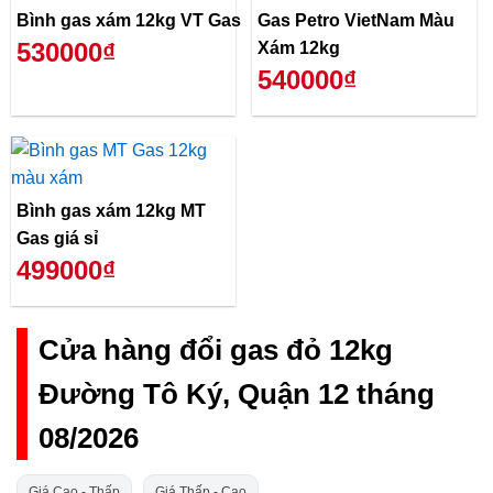
Bình gas xám 12kg VT Gas
Gas Petro VietNam Màu
530000₫
Xám 12kg
540000₫
Bình gas xám 12kg MT
Gas giá sỉ
499000₫
Cửa hàng đổi gas đỏ 12kg
Đường Tô Ký, Quận 12 tháng
08/2026
Giá Cao - Thấp
Giá Thấp - Cao