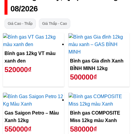
08/2026
Giá Cao - Thấp
Giá Thấp - Cao
Bình gas 12kg VT màu
xanh đen
Bình gas Gia đình Xanh
520000₫
BÌNH MINH 12kg
500000₫
Gas Saigon Petro – Màu
Bình gas COMPOSITE
Xanh 12kg
Miss 12kg màu Xanh
550000₫
580000₫