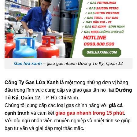
Gas lửa xanh
– giao gas nhanh Đường Tô Ký, Quận 12
Công Ty Gas Lửa Xanh
là một trong những đơn vị hàng
đầu trong lĩnh vực cung cấp và giao gas tận nơi tại
Đường
Tô Ký, Quận 12
, TP. Hồ Chí Minh.
Chúng tôi cung cấp các loại gas chính hãng với
giá cả
cạnh tranh
và cam kết
giao gas nhanh trong 15 phút
.
Với đội ngũ nhân viên chuyên nghiệp và nhiệt tình sẽ giúp
bạn tư vấn và giải đáp mọi thắc mắc.