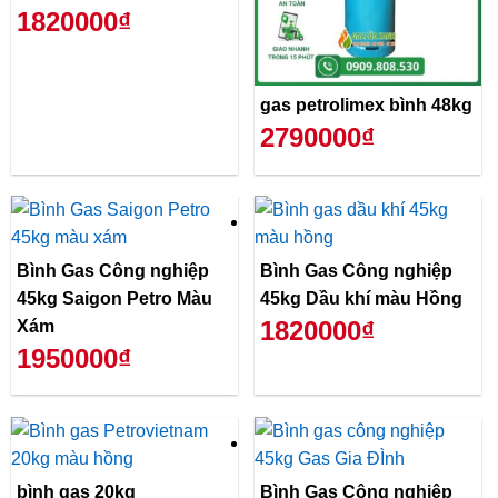
1820000₫
gas petrolimex bình 48kg
2790000₫
Bình Gas Công nghiệp
Bình Gas Công nghiệp
45kg Saigon Petro Màu
45kg Dầu khí màu Hồng
1820000₫
Xám
1950000₫
bình gas 20kg
Bình Gas Công nghiệp