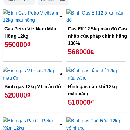
Gas Petro VietNam Màu
Gas Elf 12.5kg màu đỏ,Gas
Hồng 12kg
nhập của pháp chính hãng
550000₫
100%
568000₫
Bình gas 12kg VT màu đỏ
Bình gas dầu khí 12kg
520000₫
màu vàng
510000₫