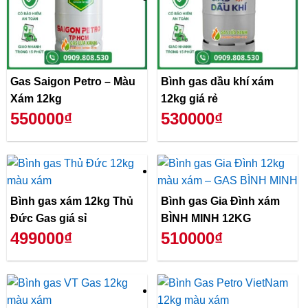
Gas Saigon Petro – Màu
Bình gas dầu khí xám
Xám 12kg
12kg giá rẻ
550000₫
530000₫
Bình gas xám 12kg Thủ
Bình gas Gia Đình xám
Đức Gas giá sỉ
BÌNH MINH 12KG
499000₫
510000₫