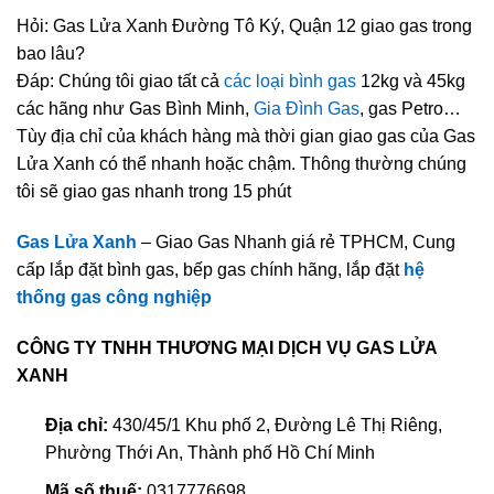
Hỏi: Gas Lửa Xanh Đường Tô Ký, Quận 12 giao gas trong
bao lâu?
Đáp: Chúng tôi giao tất cả
các loại bình gas
12kg và 45kg
các hãng như Gas Bình Minh,
Gia Đình Gas
, gas Petro…
Tùy địa chỉ của khách hàng mà thời gian giao gas của Gas
Lửa Xanh có thể nhanh hoặc chậm. Thông thường chúng
tôi sẽ giao gas nhanh trong 15 phút
Gas Lửa Xanh
– Giao Gas Nhanh giá rẻ TPHCM, Cung
cấp lắp đặt bình gas, bếp gas chính hãng, lắp đặt
hệ
thống gas công nghiệp
CÔNG TY TNHH THƯƠNG MẠI DỊCH VỤ GAS LỬA
XANH
Địa chỉ:
430/45/1 Khu phố 2, Đường Lê Thị Riêng,
Phường Thới An, Thành phố Hồ Chí Minh
Mã số thuế:
0317776698