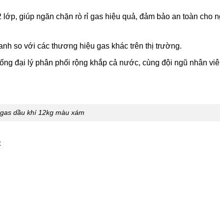
2 lớp, giúp ngăn chặn rò rỉ gas hiệu quả, đảm bảo an toàn cho 
nh so với các thương hiệu gas khác trên thị trường.
ống đại lý phân phối rộng khắp cả nước, cùng đội ngũ nhân viê
 gas dầu khí 12kg màu xám
: