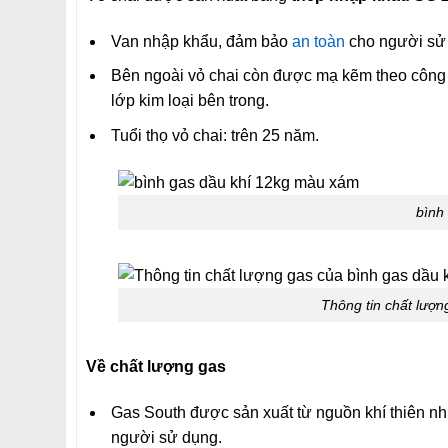
Van nhập khẩu, đảm bảo
an toàn
cho người sử
Bên ngoài vỏ chai còn được mạ kẽm theo công n
lớp kim loại bên trong.
Tuổi thọ vỏ chai: trên 25 năm.
bình
Thông tin chất lượ
Về chất lượng gas
Gas South được sản xuất từ nguồn khí thiên nh
người sử dụng.