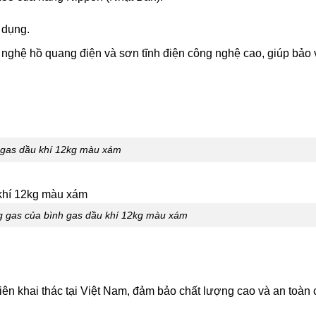
 dụng.
ghệ hồ quang điện và sơn tĩnh điện công nghệ cao, giúp bảo v
 gas dầu khí 12kg màu xám
ng gas của bình gas dầu khí 12kg màu xám
iên khai thác tại Việt Nam, đảm bảo chất lượng cao và an toàn