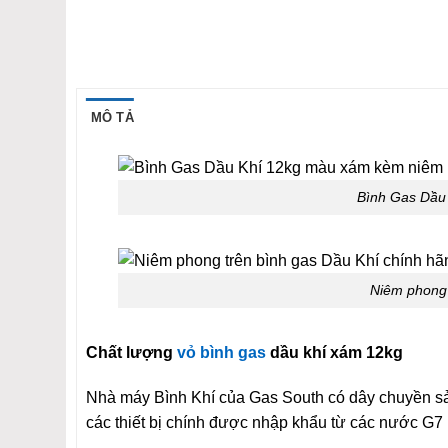
MÔ TẢ
Bình Gas Dầu
Niêm phong 
Chất lượng
vỏ bình gas
dầu khí xám 12kg
Nhà máy Bình Khí của Gas South có dây chuyền sả
các thiết bị chính được nhập khẩu từ các nước G7