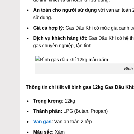
An toàn cho người sử dụng
với van an toàn 
sử dụng.
Giá cả hợp lý:
Gas Dầu Khí có mức giá cạnh tra
Dịch vụ khách hàng tốt:
Gas Dầu Khí có hệ th
gas chuyên nghiệp, tận tình.
Bình
Thông tin chi tiết về bình gas 12kg Gas Dầu Khí
Trọng lượng:
12kg
Thành phần:
LPG (Butan, Propan)
Van gas
:
Van an toàn 2 lớp
Màu sắc:
Xám