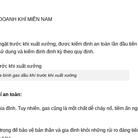
DOANH KHÍ MIỀN NAM
gặt trước khi xuất xưởng, được kiểm định an toàn lần đầu tiên
 dụng và kiểm định định kỳ theo quy định.
a bình gas dầu khí trước khi xuất xưởng
 an toàn:
gia đình. Tuy nhiên, gas cũng là một chất dễ cháy nổ, tiềm ẩn n
trọng để bảo vệ bản thân và gia đình khỏi những rủi ro đáng tiế
 sau: