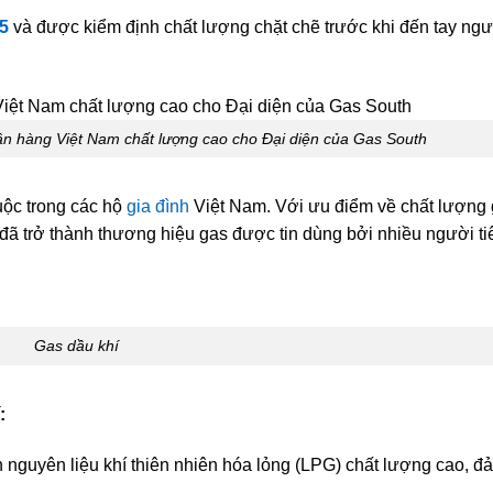
15
và được kiểm định chất lượng chặt chẽ trước khi đến tay ngư
n hàng Việt Nam chất lượng cao cho Đại diện của Gas South
ộc trong các hộ
gia đình
Việt Nam. Với ưu điểm về chất lượng g
 đã trở thành thương hiệu gas được tin dùng bởi nhiều người ti
Gas dầu khí
:
 nguyên liệu khí thiên nhiên hóa lỏng (LPG) chất lượng cao, đ