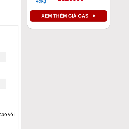
XEM THÊM GIÁ GAS
cao với