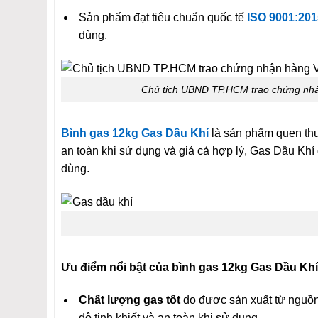
Sản phẩm đạt tiêu chuẩn quốc tế
ISO 9001:20
dùng.
Chủ tịch UBND TP.HCM trao chứng nhậ
Bình gas 12kg Gas Dầu Khí
là sản phẩm quen thu
an toàn khi sử dụng và giá cả hợp lý, Gas Dầu Khí
dùng.
Ưu điểm nổi bật của bình gas 12kg Gas Dầu Khí
Chất lượng gas tốt
do được sản xuất từ nguồn
độ tinh khiết và an toàn khi sử dụng.