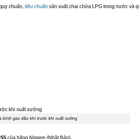
 quy chuẩn,
tiêu chuẩn
sản xuất chai chứa LPG trong nước và qu
a bình gas dầu khí trước khi xuất xưởng
255
của hãng Nippon (Nhật Bản).