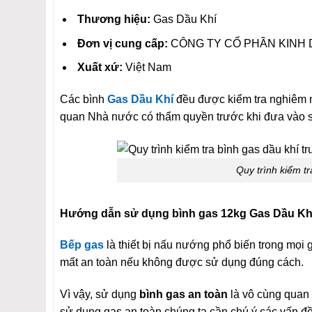
Thương hiệu:
Gas Dầu Khí
Đơn vị cung cấp:
CÔNG TY CỔ PHẦN KINH 
Xuất xứ:
Việt Nam
Các bình
Gas Dầu Khí
đều được kiểm tra nghiêm n
quan Nhà nước có thẩm quyền trước khi đưa vào sử
Quy trình kiểm tr
Hướng dẫn sử dụng bình gas 12kg Gas Dầu Khí
Bếp gas
là thiết bị nấu nướng phổ biến trong mọi 
mất an toàn nếu không được sử dụng đúng cách.
Vì vậy, sử dụng
bình gas an toàn
là vô cùng quan 
sử dụng gas an toàn chúng ta cần chú ý các vấn đề