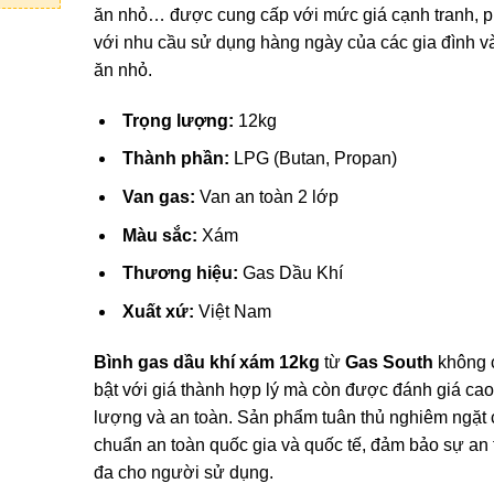
ăn nhỏ… được cung cấp với mức giá cạnh tranh, 
với nhu cầu sử dụng hàng ngày của các gia đình v
ăn nhỏ.
Trọng lượng:
12kg
Thành phần:
LPG (Butan, Propan)
Van gas:
Van an toàn 2 lớp
Màu sắc:
Xám
Thương hiệu:
Gas Dầu Khí
Xuất xứ:
Việt Nam
Bình gas dầu khí xám 12kg
từ
Gas South
không c
bật với giá thành hợp lý mà còn được đánh giá cao
lượng và an toàn. Sản phẩm tuân thủ nghiêm ngặt 
chuẩn an toàn quốc gia và quốc tế, đảm bảo sự an 
đa cho người sử dụng.