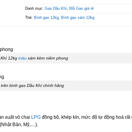
Danh mục:
Gas Dầu Khí
,
Đổi Gas giá rẻ
Thẻ:
Bình gas 12kg
,
Bình gas xám 12kg
 Khí 12kg
màu
xám kèm niêm phong
trên bình gas Dầu Khí chính hãng
n xuất vỏ chai
LPG
đồng bộ, khép kín, mức độ tự động hoá rất 
 (Nhật Bản, Mỹ,…).