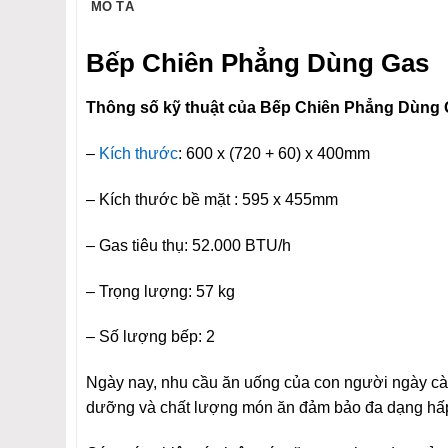
MÔ TẢ
Bếp Chiên Phẳng Dùng Gas
Thông số kỹ thuật của Bếp Chiên Phẳng Dùng
–
Kích thước
: 600 x (720 + 60) x 400mm
– Kích thước bề mặt : 595 x 455mm
– Gas tiêu thụ: 52.000 BTU/h
– Trọng lượng: 57 kg
– Số lượng bếp: 2
Ngày nay, nhu cầu ăn uống của con người ngày càng 
dưỡng và chất lượng món ăn đảm bảo đa dạng hấp