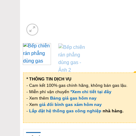
* THÔNG TIN DỊCH VỤ
- Cam kết 100% gas chính hãng, không bán gas lậu.
- Miễn phí vận chuyển
*Xem chi tiết tại đây
- Xem thêm
Bảng giá gas hôm nay
- Xem
giá đổi bình gas xám hôm nay
-
Lắp đặt hệ thống gas công nghiệp
nhà hàng.