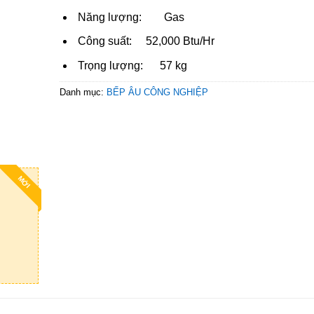
Năng lượng: Gas
Công suất: 52,000 Btu/Hr
Trọng lượng: 57 kg
Danh mục:
BẾP ÂU CÔNG NGHIỆP
MỚI