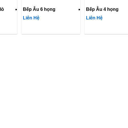
lò
Bếp Âu 6 họng
Bếp Âu 4 họng
Liên Hệ
Liên Hệ