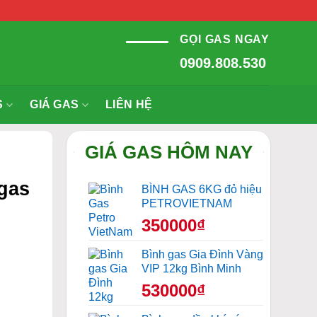
GỌI GAS NGAY
0909.808.530
S
GIÁ GAS
LIÊN HỆ
GIÁ GAS HÔM NAY
gas
BÌNH GAS 6KG đỏ hiệu
PETROVIETNAM
350000₫
Bình gas Gia Đình Vàng
VIP 12kg Bình Minh
530000₫