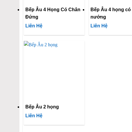
Bếp Âu 4 Họng Có Chân
Bếp Âu 4 họng có 
Đứng
nướng
Liên Hệ
Liên Hệ
Bếp Âu 2 họng
Liên Hệ