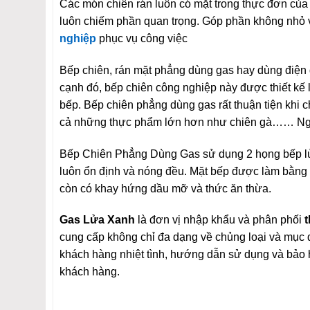
Các món chiên rán luôn có mặt trong thực đơn của
luôn chiếm phần quan trọng. Góp phần không nhỏ 
nghiệp
phục vụ công việc
Bếp chiên, rán mặt phẳng dùng gas hay dùng điện đ
cạnh đó, bếp chiên công nghiệp này được thiết kế li
bếp. Bếp chiên phẳng dùng gas rất thuận tiện khi ch
cả những thực phẩm lớn hơn như chiên gà…… Ngoà
Bếp Chiên Phẳng Dùng Gas sử dụng 2 họng bếp lửa 
luôn ổn định và nóng đều. Mặt bếp được làm bằng
còn có khay hứng dầu mỡ và thức ăn thừa.
Gas Lửa Xanh
là đơn vị nhập khẩu và phân phối
t
cung cấp không chỉ đa dạng về chủng loại và mục đ
khách hàng nhiệt tình, hướng dẫn sử dụng và bảo h
khách hàng.