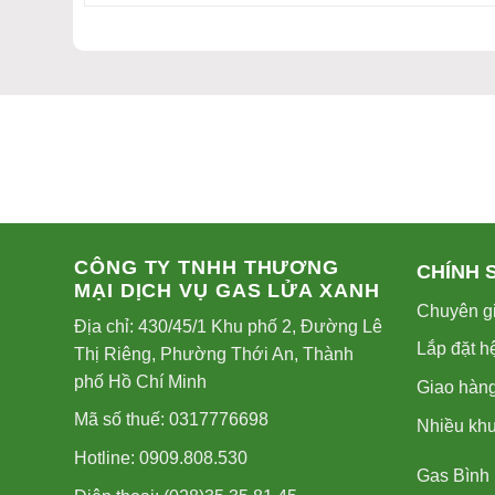
CÔNG TY TNHH THƯƠNG
CHÍNH 
MẠI DỊCH VỤ GAS LỬA XANH
Chuyên gi
Địa chỉ: 430/45/1 Khu phố 2, Đường Lê
Lắp đặt h
Thị Riêng, Phường Thới An, Thành
phố Hồ Chí Minh
Giao hàng
Mã số thuế: 0317776698
Nhiều kh
Hotline: 0909.808.530
Gas Bình