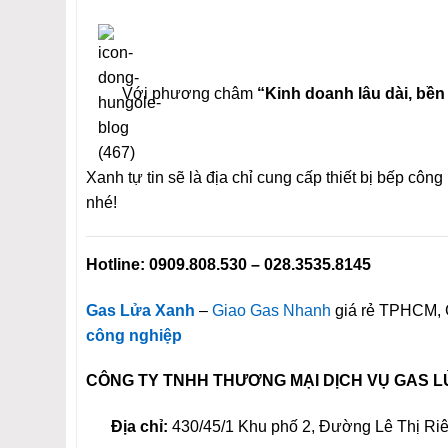
Với phương châm
“Kinh doanh lâu dài, bền 
Xanh tự tin sẽ là địa chỉ cung cấp thiết bị bếp cô
nhé!
Hotline:
0909.808.530
– 028.3535.8145
Gas Lửa Xanh
–
Giao Gas Nhanh
giá rẻ TPHCM, C
công nghiệp
CÔNG TY TNHH THƯƠNG MẠI DỊCH VỤ GAS 
Địa chỉ:
430/45/1 Khu phố 2, Đường Lê Thị Ri