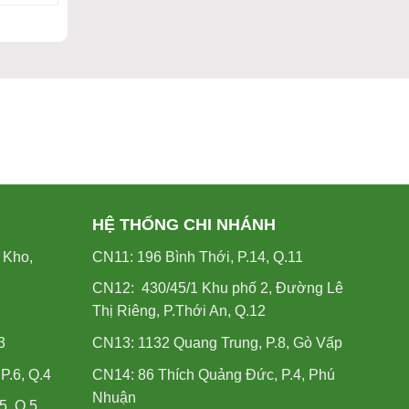
HỆ THỐNG CHI NHÁNH
 Kho,
CN11: 196 Bình Thới, P.14, Q.11
CN12: 430/45/1 Khu phố 2, Đường Lê
Thị Riêng, P.Thới An, Q.12
3
CN13: 1132 Quang Trung, P.8, Gò Vấp
.6, Q.4
CN14: 86 Thích Quảng Đức, P.4, Phú
Nhuận
5, Q.5