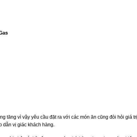
 Gas
tăng vì vậy yêu cầu đặt ra với các món ăn cũng đòi hỏi giá trị
 dẫn vị giác khách hàng.