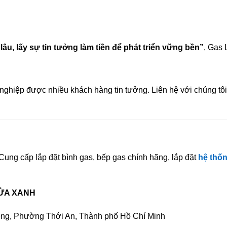
lâu, lấy sự tin tưởng làm tiền để phát triển vững bền”
, Gas
ng nghiệp được nhiều khách hàng tin tưởng. Liên hệ với chúng tô
ung cấp lắp đặt bình gas, bếp gas chính hãng, lắp đặt
hệ thố
LỬA XANH
êng, Phường Thới An, Thành phố Hồ Chí Minh