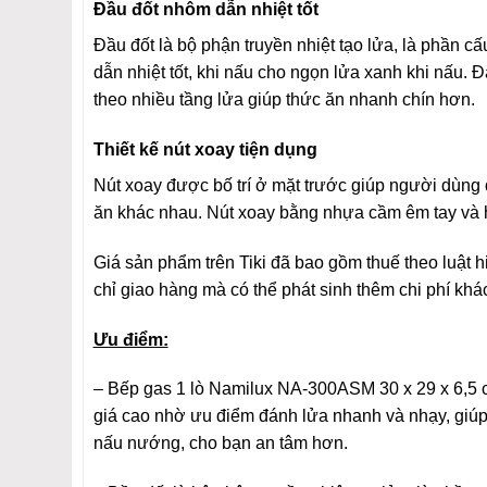
Đầu đốt nhôm dẫn nhiệt tốt
Đầu đốt là bộ phận truyền nhiệt tạo lửa, là phần 
dẫn nhiệt tốt, khi nấu cho ngọn lửa xanh khi nấu. Đ
theo nhiều tầng lửa giúp thức ăn nhanh chín hơn.
Thiết kế nút xoay tiện dụng
Nút xoay được bố trí ở mặt trước giúp người dùng 
ăn khác nhau. Nút xoay bằng nhựa cầm êm tay và h
Giá sản phẩm trên Tiki đã bao gồm thuế theo luật 
chỉ giao hàng mà có thể phát sinh thêm chi phí kh
Ưu điểm:
– Bếp gas 1 lò Namilux NA-300ASM 30 x 29 x 6,5 
giá cao nhờ ưu điểm đánh lửa nhanh và nhạy, giúp 
nấu nướng, cho bạn an tâm hơn.