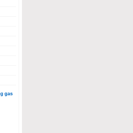
ng gas