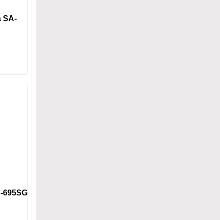
a SA-
A-695SG