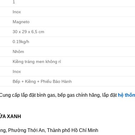
1
Inox
Magneto
30 x 29 x 6,5 cm
0.19kg/h
Nhôm
Kiềng tráng men không rỉ
Inox
Bếp + Kiềng + Phiếu Bảo Hành
ung cấp lắp đặt bình gas, bếp gas chính hãng, lắp đặt
hệ thố
LỬA XANH
êng, Phường Thới An, Thành phố Hồ Chí Minh