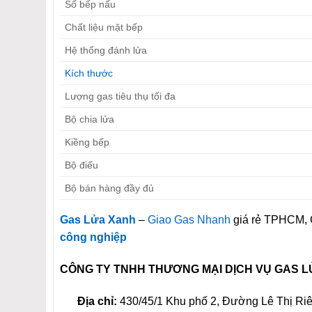
Số bếp nấu
Chất liệu mặt bếp
Hệ thống đánh lửa
Kích thước
Lượng gas tiêu thụ tối đa
Bộ chia lửa
Kiềng bếp
Bộ điếu
Bộ bán hàng đầy đủ
Gas Lửa Xanh
–
Giao Gas Nhanh
giá rẻ TPHCM, C
công nghiệp
CÔNG TY TNHH THƯƠNG MẠI DỊCH VỤ GAS 
Địa chỉ:
430/45/1 Khu phố 2, Đường Lê Thị Ri