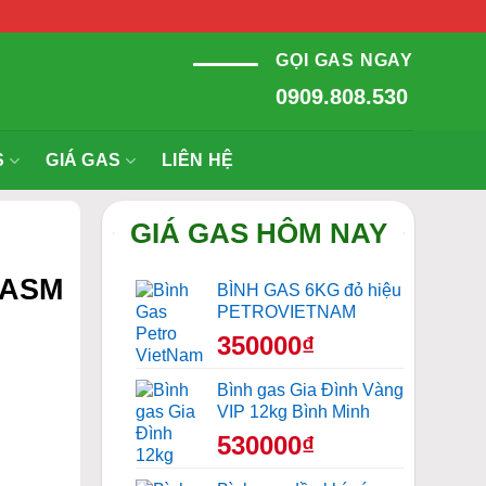
GỌI GAS NGAY
0909.808.530
S
GIÁ GAS
LIÊN HỆ
GIÁ GAS HÔM NAY
0ASM
BÌNH GAS 6KG đỏ hiệu
PETROVIETNAM
350000₫
Bình gas Gia Đình Vàng
VIP 12kg Bình Minh
530000₫