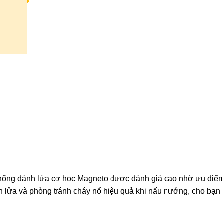
thống đánh lửa cơ học Magneto được đánh giá cao nhờ ưu điể
ọn lửa và phòng tránh cháy nổ hiệu quả khi nấu nướng, cho bạn