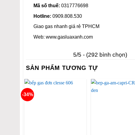
Mã số thuế:
0317776698
Hotline:
0909.808.530
Giao gas nhanh giá rẻ TPHCM
Web: www.gasluaxanh.com
5/5 - (292 bình chọn)
SẢN PHẨM TƯƠNG TỰ
-34%