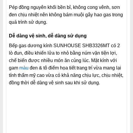
Pép đồng nguyên khối bền bỉ, không cong vênh, sơn
đen chịu nhiệt nên không bám muội gây hao gas trong
quá trình sử dụng.
Dễ dàng vệ sinh, dễ dàng sử dụng
Bếp gas dương kính SUNHOUSE SHB3326MT có 2
lò đun, điều khiển lửa to nhỏ bằng núm vặn tiện lợi,
chế biến được nhiều món ăn cùng lúc. Mặt kính với
gam
màu
đen & tô điểm họa tiết trang trí vừa mang lại
tính thẩm mỹ cao vừa có khả năng chịu lực, chịu nhiệt,
đồng thời dễ dàng vệ sinh sau khi sử dụng.