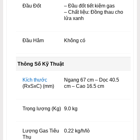
Đầu Đốt
– Đầu đốt tiết kiệm gas
– Chất liệu: Đồng thau cho
lửa xanh
Đầu Hâm
Không có
Thông Số Kỹ Thuật
Kích thước
Ngang 67 cm – Dọc 40.5
(RxSxC) (mm)
cm – Cao 16.5 cm
Trọng lượng (Kg)
9.0 kg
Lượng Gas Tiêu
0.22 kg/h/lò
Thụ