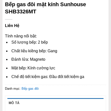
Bếp gas đôi mặt kính Sunhouse
SHB3326MT
Liên Hệ
Tính năng nổi bật:
Số lượng bếp: 2 bếp
Chất liệu kiềng bếp: Gang
Đánh lửa: Magneto
Mặt bếp: Kính cường lực
Chế độ tiết kiệm gas: Đầu đốt tiết kiệm ga
Danh mục:
Bếp gas đôi
MÔ TẢ