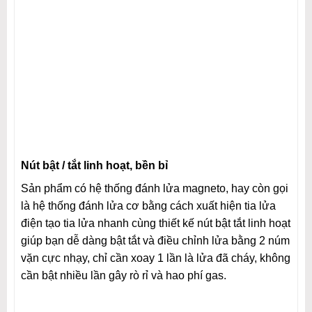
Nút bật / tắt linh hoạt, bền bỉ
Sản phẩm có hệ thống đánh lửa magneto, hay còn gọi
là hệ thống đánh lửa cơ bằng cách xuất hiện tia lửa
điện tạo tia lửa nhanh cùng thiết kế nút bật tắt linh hoạt
giúp bạn dễ dàng bật tắt và điều chỉnh lửa bằng 2 núm
vặn cực nhạy, chỉ cần xoay 1 lần là lửa đã cháy, không
cần bật nhiều lần gây rò rỉ và hao phí gas.