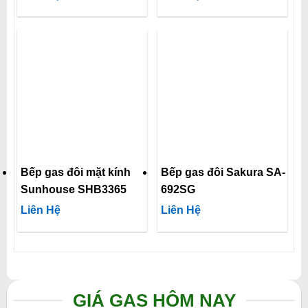
Bếp gas đôi mặt kính
Bếp gas đôi Sakura SA-
Sunhouse SHB3365
692SG
Liên Hệ
Liên Hệ
GIÁ GAS HÔM NAY