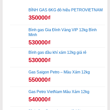
BÌNH GAS 6KG đỏ hiệu PETROVIETNAM
350000₫
Bình gas Gia Đình Vàng VIP 12kg Bình
Minh
530000₫
Bình gas dầu khí xám 12kg giá rẻ
530000₫
Gas Saigon Petro – Màu Xám 12kg
550000₫
Gas Petro VietNam Màu Xám 12kg
540000₫