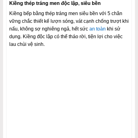
Kiềng thép tráng men độc lập, siêu bền
Kiềng bếp bằng thép tráng men siêu bền với 5 chân
vững chắc thiết kế lượn sóng, vát cạnh chống trượt khi
nấu, không sợ nghiêng ngả, hết sức
an toàn
khi sử
dụng. Kiềng độc lập có thể tháo rời, tiện lợi cho việc
lau chùi vệ sinh.