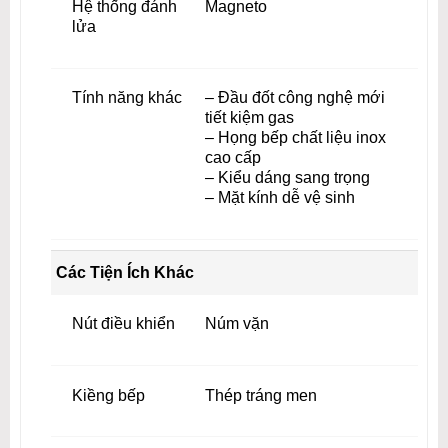
Hệ thống đánh
Magneto
lửa
Tính năng khác
– Đầu đốt công nghệ mới
tiết kiệm gas
– Họng bếp chất liệu inox
cao cấp
– Kiểu dáng sang trọng
– Mặt kính dễ vệ sinh
Các Tiện Ích Khác
Nút điều khiển
Núm vặn
Kiềng bếp
Thép tráng men