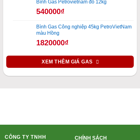
Bình Gas Petrovietnam đỏ 12kg
540000₫
Bình Gas Công nghiệp 45kg PetroVietNam
màu Hồng
1820000₫
XEM THÊM GIÁ GAS
CÔNG TY TNHH
CHÍNH SÁCH