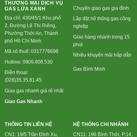
THƯƠNG MẠI DỊCH VỤ
Chuyên giao gas gia đình
GAS LỬA XANH
Địa chỉ: 430/45/1 Khu phố
Lắp đặt hệ thống gas công
2, Đường Lê Thị Riêng,
nghiệp
Phường Thới An, Thành
Giao hàng nhanh trong 15
phố Hồ Chí Minh
phút
Mã số thuế: 0317776698
Nhiều khuyến mãi hấp dẫn
Hotline: 0909.808.530
Gas Bình Minh
Điện thoại:
(028)35.35.81.45
Giao gas nhanh giá rẻ nhất
Giao Gas Nhanh
THÔNG TIN LIÊN HỆ
HỆ THỐNG CHI NHÁNH
CN1: 19/5 Trần Đình Xu,
CN11: 196 Bình Thới, P.14,