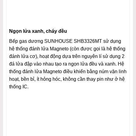
Ngọn lửa xanh, cháy đều
Bếp gas dương SUNHOUSE SHB3326MT sử dụng
hệ thống đánh lửa Magneto (còn được gọi là hệ thống
đánh lửa cơ), hoạt động dựa trên nguyên lí sử dụng 2
đá lửa đập vào nhau tạo ra ngọn lửa đều và xanh. Hệ
thống đánh lửa Magneto điều khiển bằng núm vặn linh
hoạt, bền bỉ, ít hỏng hóc, không cần thay pin như ở hệ
thống IC.