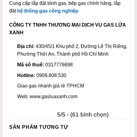
Cung cấp lắp đặt bình gas, bếp gas chính hãng, lắp
đặt
hệ thống gas công nghiệp
CÔNG TY TNHH THƯƠNG MẠI DỊCH VỤ GAS LỬA
XANH
Địa chỉ:
430/45/1 Khu phố 2, Đường Lê Thị Riêng,
Phường Thới An, Thành phố Hồ Chí Minh
Mã số thuế:
0317776698
Hotline:
0909.808.530
Giao gas nhanh giá rẻ TPHCM
Web: www.gasluaxanh.com
5/5 - (61 bình chọn)
SẢN PHẨM TƯƠNG TỰ