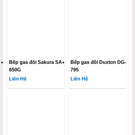
Bếp gas đôi Sakura SA-
Bếp gas đôi Duxton DG-
650G
795
Liên Hệ
Liên Hệ