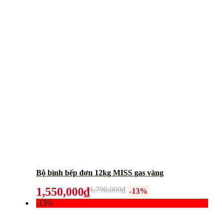
Bộ bình bếp đơn 12kg MISS gas vàng
1,550,000₫
1,790,000₫
-13%
-15%