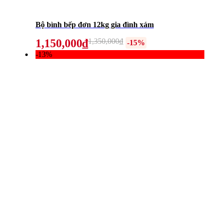
Bộ bình bếp đơn 12kg gia đình xám
1,150,000₫
1,350,000₫
-15%
-13%