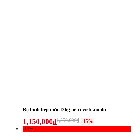
Bộ bình bếp đơn 12kg petrovietnam đỏ
1,150,000₫
1,350,000₫
-15%
-15%