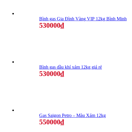
Bình gas Gia Đình Vàng VIP 12kg Bình Minh
530000₫
Bình gas dầu khí xám 12kg giá rẻ
530000₫
Gas Saigon Petro – Màu Xám 12kg
550000₫