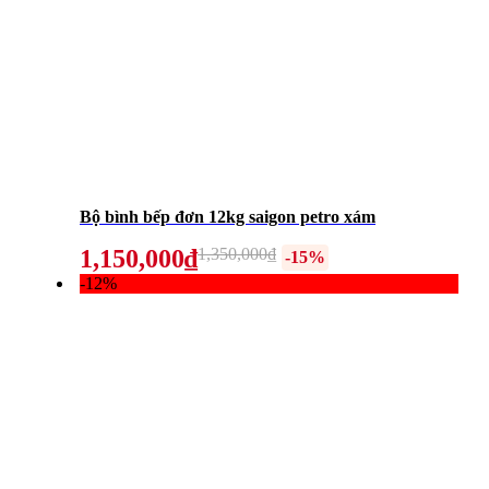
Bộ bình bếp đơn 12kg saigon petro xám
1,150,000₫
1,350,000₫
-15%
-12%