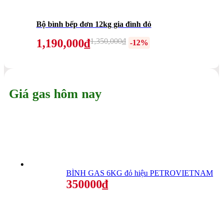
Bộ bình bếp đơn 12kg gia đình đỏ
1,190,000₫
1,350,000₫
-12%
Giá gas hôm nay
BÌNH GAS 6KG đỏ hiệu PETROVIETNAM
350000₫