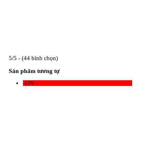
5/5 - (44 bình chọn)
Sản phẩm tương tự
-13%