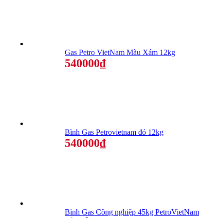
Gas Petro VietNam Màu Xám 12kg
540000₫
Bình Gas Petrovietnam đỏ 12kg
540000₫
Bình Gas Công nghiệp 45kg PetroVietNam