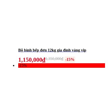
Bộ bình bếp đơn 12kg gia đình vàng vip
1,150,000₫
1,350,000₫
-15%
-15%