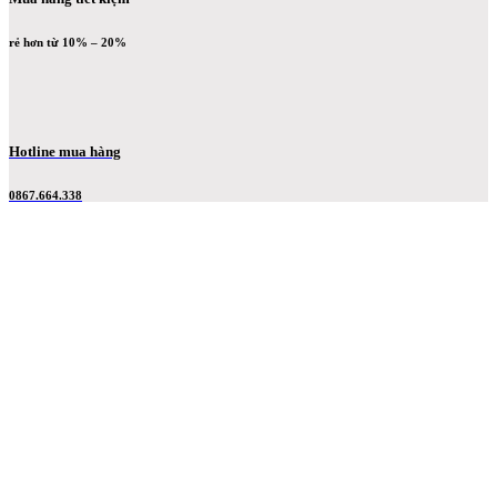
rẻ hơn từ 10% – 20%
Hotline mua hàng
0867.664.338