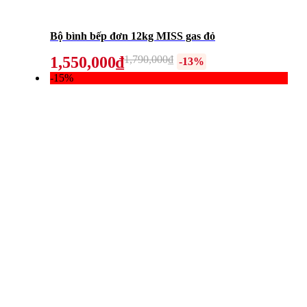
Bộ bình bếp đơn 12kg MISS gas đỏ
1,550,000₫
1,790,000₫
-13%
-15%