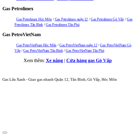
Gas Petrolimex
Gas Petrolimex Hóc Môn
Gas Petrolimex quận 12
Gas Petrolimex Gò Vấp
Gas
Petrolimex Tân Bình
Gas Petrolimex Tân Phú
Gas PetroVietNam
Gas PetroVietNam Hóc Môn
Gas PetroVietNam quận 12
Gas PetroVietNam Gò
Vấp
Gas PetroVietNam Tân Bình
Gas PetroVietNam Tân Phú
Xem thêm:
Xe nâng
|
Cửa hàng gas Gò Vấp
Gas Lửa Xanh - Giao gas nhanh Quận 12, Tân Bình, Gò Vấp, Hóc Môn