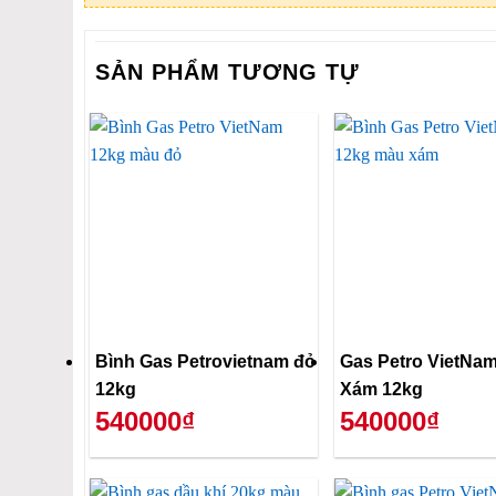
SẢN PHẨM TƯƠNG TỰ
Bình Gas Petrovietnam đỏ
Gas Petro VietNa
12kg
Xám 12kg
540000₫
540000₫