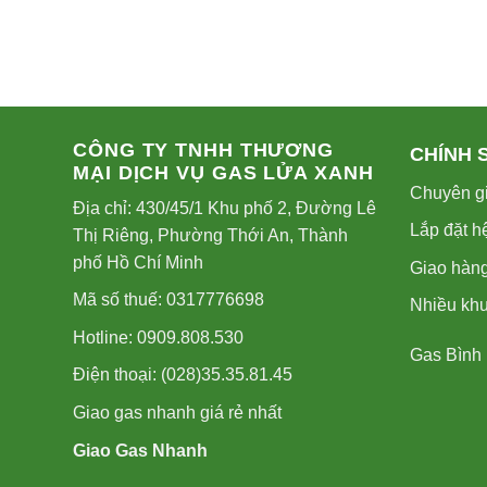
CÔNG TY TNHH THƯƠNG
CHÍNH 
MẠI DỊCH VỤ GAS LỬA XANH
Chuyên gi
Địa chỉ: 430/45/1 Khu phố 2, Đường Lê
Lắp đặt h
Thị Riêng, Phường Thới An, Thành
phố Hồ Chí Minh
Giao hàng
Mã số thuế: 0317776698
Nhiều kh
Hotline: 0909.808.530
Gas Bình
Điện thoại: (028)35.35.81.45
Giao gas nhanh giá rẻ nhất
Giao Gas Nhanh