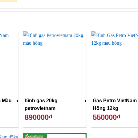
m Màu
bình gas 20kg
Gas Petro VietNam
petrovietnam
Hồng 12kg
890000₫
550000₫