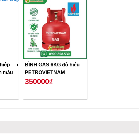
hiệp
BÌNH GAS 6KG đỏ hiệu
m màu
PETROVIETNAM
350000₫