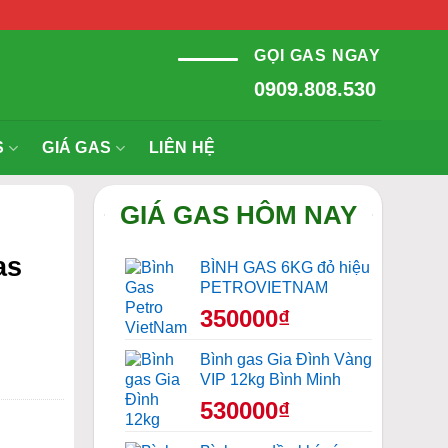
GỌI GAS NGAY
0909.808.530
S
GIÁ GAS
LIÊN HỆ
GIÁ GAS HÔM NAY
as
BÌNH GAS 6KG đỏ hiệu
PETROVIETNAM
350000₫
Bình gas Gia Đình Vàng
VIP 12kg Bình Minh
530000₫