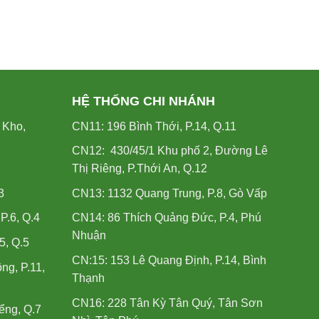
HỆ THỐNG CHI NHÁNH
 Kho,
CN11: 196 Bình Thới, P.14, Q.11
CN12: 430/45/1 Khu phố 2, Đường Lê
Thị Riêng, P.Thới An, Q.12
3
CN13: 1132 Quang Trung, P.8, Gò Vấp
.6, Q.4
CN14: 86 Thích Quảng Đức, P.4, Phú
Nhuận
5, Q.5
CN:15: 153 Lê Quang Định, P.14, Bình
ng, P.11,
Thạnh
CN16: 228 Tân Kỳ Tân Quý, Tân Sơn
ểng, Q.7