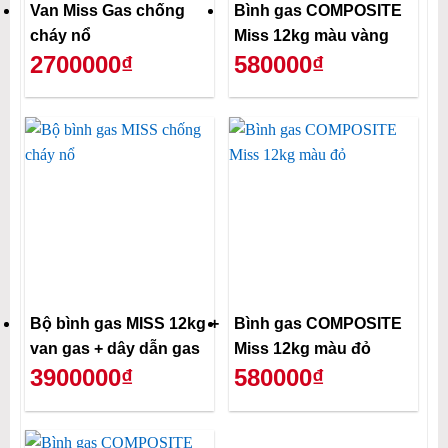
Van Miss Gas chống
Bình gas COMPOSITE
cháy nổ
Miss 12kg màu vàng
2700000₫
580000₫
Bộ bình gas MISS 12kg +
Bình gas COMPOSITE
van gas + dây dẫn gas
Miss 12kg màu đỏ
3900000₫
580000₫