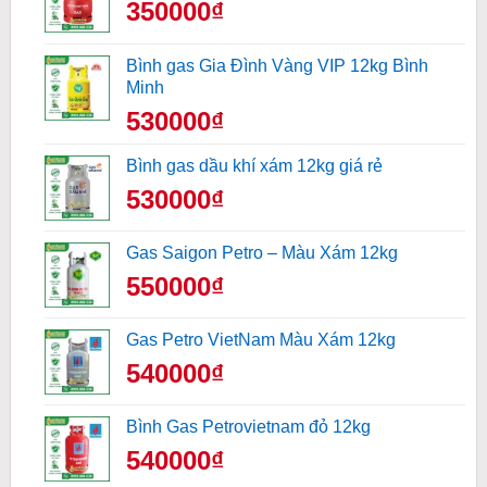
350000₫
Bình gas Gia Đình Vàng VIP 12kg Bình
Minh
530000₫
Bình gas dầu khí xám 12kg giá rẻ
530000₫
Gas Saigon Petro – Màu Xám 12kg
550000₫
Gas Petro VietNam Màu Xám 12kg
540000₫
Bình Gas Petrovietnam đỏ 12kg
540000₫