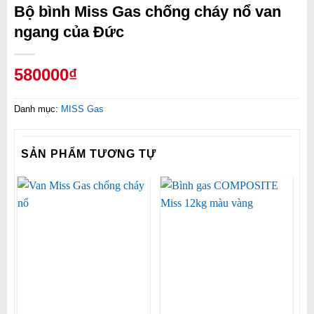
Bộ bình Miss Gas chống cháy nổ van
ngang của Đức
580000₫
Danh mục:
MISS Gas
SẢN PHẨM TƯƠNG TỰ