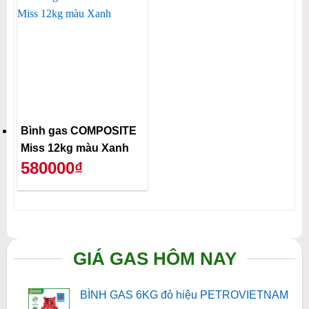
Bình gas COMPOSITE
Miss 12kg màu Xanh
580000₫
GIÁ GAS HÔM NAY
BÌNH GAS 6KG đỏ hiệu PETROVIETNAM