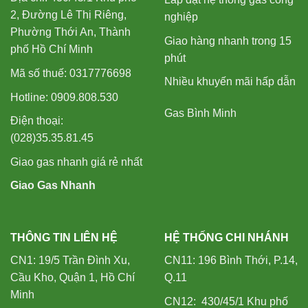
2, Đường Lê Thị Riêng,
nghiệp
Phường Thới An, Thành
Giao hàng nhanh trong 15
phố Hồ Chí Minh
phút
Mã số thuế: 0317776698
Nhiều khuyến mãi hấp dẫn
Hotline: 0909.808.530
Gas Bình Minh
Điện thoại:
(028)35.35.81.45
Giao gas nhanh giá rẻ nhất
Giao Gas Nhanh
THÔNG TIN LIÊN HỆ
HỆ THỐNG CHI NHÁNH
CN1: 19/5 Trần Đình Xu,
CN11: 196 Bình Thới, P.14,
Cầu Kho, Quận 1, Hồ Chí
Q.11
Minh
CN12: 430/45/1 Khu phố