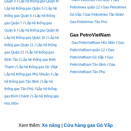
Gas Petrolimex Hóc Môn
Gas
Quận 3
Lắp hệ thống gas Quận 4
Petrolimex quận 12
Gas Petrolimex
Lắp hệ thống gas Quận 5
Lắp hệ
Gò Vấp
Gas Petrolimex Tân Bình
thống gas Quận 6
Lắp hệ thống
Gas Petrolimex Tân Phú
gas Quận 7
Lắp hệ thống gas
Quận 8
Lắp hệ thống gas Quận 9
Gas PetroVietNam
Lắp hệ thống gas Quận 10
Lắp hệ
Gas PetroVietNam Hóc Môn
Gas
thống gas Quận 11
Lắp hệ thống
PetroVietNam quận 12
Gas
gas Quận 12
Lắp hệ thống gas
PetroVietNam Gò Vấp
Gas
Bình Tân
Lắp hệ thống gas Bình
PetroVietNam Tân Bình
Gas
Thạnh
Lắp hệ thống gas Gò Vấp
PetroVietNam Tân Phú
Lắp hệ thống gas Phú Nhuận
Lắp
hệ thống gas Tân Bình
Lắp hệ
thống gas Tân Phú
L
ắp hệ thống
gas Bình Chánh
Lắp hệ thống gas
Hóc Môn
Xem thêm:
Xe nâng
|
Cửa hàng gas Gò Vấp