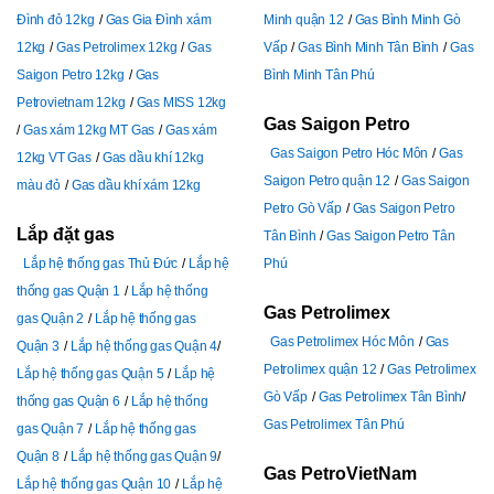
Đình đỏ 12kg
Gas Gia Đình xám
Minh quận 12
Gas Bình Minh Gò
12kg
Gas Petrolimex 12kg
Gas
Vấp
Gas Bình Minh Tân Bình
Gas
Saigon Petro 12kg
Gas
Bình Minh Tân Phú
Petrovietnam 12kg
Gas MISS 12kg
Gas Saigon Petro
Gas xám 12kg MT Gas
Gas xám
Gas Saigon Petro Hóc Môn
Gas
12kg VT Gas
Gas dầu khí 12kg
Saigon Petro quận 12
Gas Saigon
màu đỏ
Gas dầu khí xám 12kg
Petro Gò Vấp
Gas Saigon Petro
Lắp đặt gas
Tân Bình
Gas Saigon Petro Tân
Lắp hệ thống gas Thủ Đức
Lắp hệ
Phú
thống gas Quận 1
Lắp hệ thống
Gas Petrolimex
gas Quận 2
Lắp hệ thống gas
Gas Petrolimex Hóc Môn
Gas
Quận 3
Lắp hệ thống gas Quận 4
Petrolimex quận 12
Gas Petrolimex
Lắp hệ thống gas Quận 5
Lắp hệ
Gò Vấp
Gas Petrolimex Tân Bình
thống gas Quận 6
Lắp hệ thống
Gas Petrolimex Tân Phú
gas Quận 7
Lắp hệ thống gas
Quận 8
Lắp hệ thống gas Quận 9
Gas PetroVietNam
Lắp hệ thống gas Quận 10
Lắp hệ