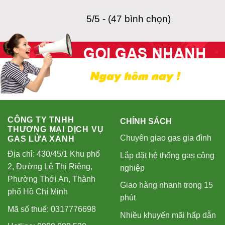
5/5 - (47 bình chọn)
CÔNG TY TNHH
CHÍNH SÁCH
THƯƠNG MẠI DỊCH VỤ
Chuyên giao gas gia đình
GAS LỬA XANH
Địa chỉ: 430/45/1 Khu phố
Lắp đặt hệ thống gas công
2, Đường Lê Thị Riêng,
nghiệp
Phường Thới An, Thành
Giao hàng nhanh trong 15
phố Hồ Chí Minh
phút
Mã số thuế: 0317776698
Nhiều khuyến mãi hấp dẫn