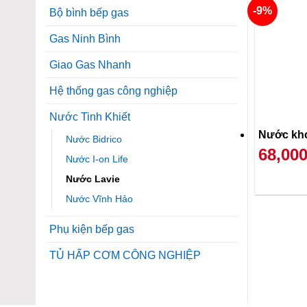
-9%
Bộ bình bếp gas
Gas Ninh Bình
Giao Gas Nhanh
Hệ thống gas công nghiệp
Nước Tinh Khiết
Nước kho
Nước Bidrico
68,00
Nước I-on Life
Nước Lavie
Nước Vĩnh Hảo
Phụ kiện bếp gas
TỦ HẤP CƠM CÔNG NGHIỆP