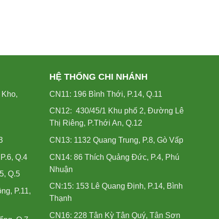
HỆ THỐNG CHI NHÁNH
 Kho,
CN11: 196 Bình Thới, P.14, Q.11
CN12: 430/45/1 Khu phố 2, Đường Lê
Thị Riêng, P.Thới An, Q.12
3
CN13: 1132 Quang Trung, P.8, Gò Vấp
.6, Q.4
CN14: 86 Thích Quảng Đức, P.4, Phú
Nhuận
5, Q.5
CN:15: 153 Lê Quang Định, P.14, Bình
ng, P.11,
Thạnh
CN16: 228 Tân Kỳ Tân Quý, Tân Sơn