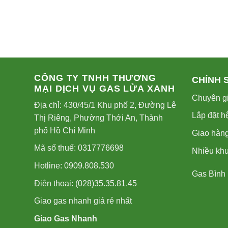
CÔNG TY TNHH THƯƠNG
CHÍNH 
MẠI DỊCH VỤ GAS LỬA XANH
Chuyên gi
Địa chỉ: 430/45/1 Khu phố 2, Đường Lê
Lắp đặt h
Thị Riêng, Phường Thới An, Thành
phố Hồ Chí Minh
Giao hàng
Mã số thuế: 0317776698
Nhiều kh
Hotline: 0909.808.530
Gas Bình
Điện thoại: (028)35.35.81.45
Giao gas nhanh giá rẻ nhất
Giao Gas Nhanh