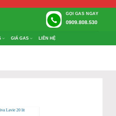
GỌI GAS NGAY
0909.808.530
S
GIÁ GAS
LIÊN HỆ