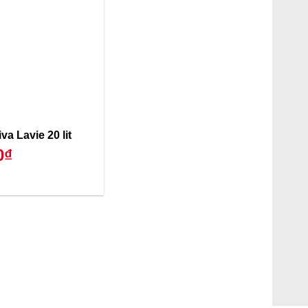
va Lavie 20 lit
0₫