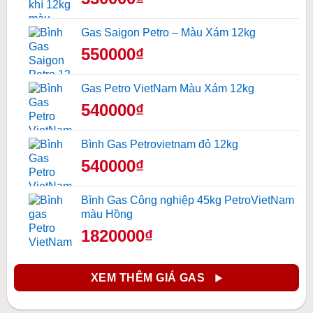
Gas Saigon Petro – Màu Xám 12kg
550000₫
Gas Petro VietNam Màu Xám 12kg
540000₫
Bình Gas Petrovietnam đỏ 12kg
540000₫
Bình Gas Công nghiệp 45kg PetroVietNam
màu Hồng
1820000₫
XEM THÊM GIÁ GAS