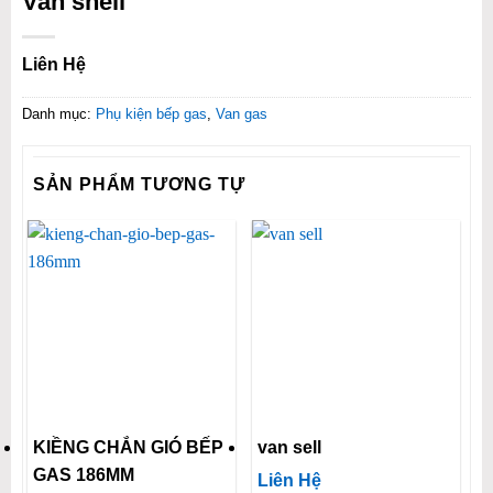
Van shell
Liên Hệ
Danh mục:
Phụ kiện bếp gas
,
Van gas
SẢN PHẨM TƯƠNG TỰ
KIỀNG CHẮN GIÓ BẾP
van sell
GAS 186MM
Liên Hệ