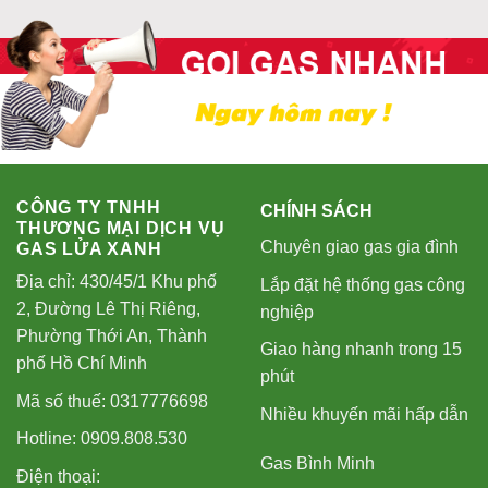
CÔNG TY TNHH
CHÍNH SÁCH
THƯƠNG MẠI DỊCH VỤ
Chuyên giao gas gia đình
GAS LỬA XANH
Địa chỉ: 430/45/1 Khu phố
Lắp đặt hệ thống gas công
2, Đường Lê Thị Riêng,
nghiệp
Phường Thới An, Thành
Giao hàng nhanh trong 15
phố Hồ Chí Minh
phút
Mã số thuế: 0317776698
Nhiều khuyến mãi hấp dẫn
Hotline: 0909.808.530
Gas Bình Minh
Điện thoại: