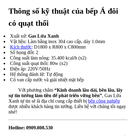
Thông số kỹ thuật của bếp Á đôi
có quạt thổi
Xuất xứ:
Gas Lửa Xanh
Vật liệu: Làm bằng inox 304 cao cấp, dày 1.0mm
Kích thước
: D1800 x R800 x C800mm
Số họng đốt: 2
Công suất làm nóng: 35.400 kcal/h (x2)
Công suất quạt thổi: 80w (x2)
Điện áp: 220V/50Hz
Hệ thống đánh lử: Tự động
Có van cấp nước và giải nhiệt mặt bếp
Với phương châm
“Kinh doanh lâu dài, bền lâu, lấy
sự tin tưởng làm tiền để phát triển vững bền”
, Gas Lửa
Xanh tự tin sẽ là địa chỉ cung cấp thiết bị
bếp công nghiệp
được nhiều khách hàng tin tưởng. Liên hệ với chúng tôi ngay
nhé!
Hotline:
0909.808.530