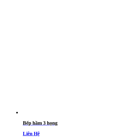
Bếp hầm 3 họng
Liên Hệ