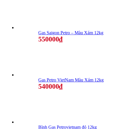
Gas Saigon Petro – Màu Xám 12kg
550000₫
Gas Petro VietNam Màu Xám 12kg
540000₫
Bình Gas Petrovietnam đỏ 12kg