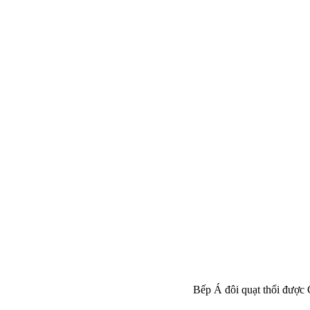
Bếp Á đôi quạt thổi được 