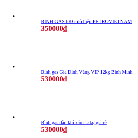
BÌNH GAS 6KG đỏ hiệu PETROVIETNAM
350000₫
Bình gas Gia Đình Vàng VIP 12kg Bình Minh
530000₫
Bình gas dầu khí xám 12kg giá rẻ
530000₫