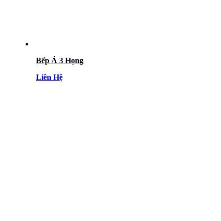
Bếp Á 3 Họng
Liên Hệ