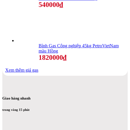
540000₫
Bình Gas Công nghiệp 45kg PetroVietNam
màu Hồng
1820000₫
Xem thêm giá gas
Giao hàng nhanh
trong vòng 15 phút