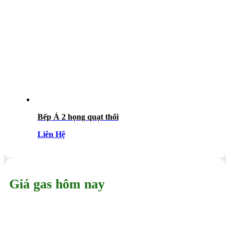
Bếp Á 2 họng quạt thổi
Liên Hệ
Giá gas hôm nay