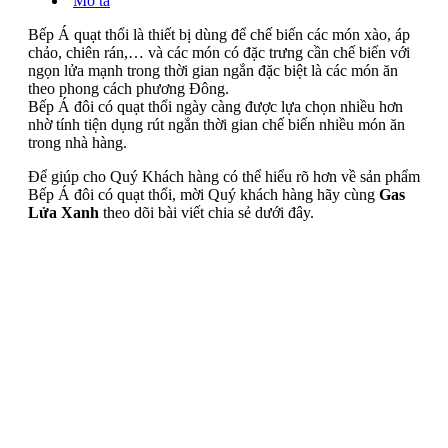
Mô tả
Bếp Á quạt thổi là thiết bị dùng để chế biến các món xào, áp
chảo, chiên rán,… và các món có đặc trưng cần chế biến với
ngọn lửa mạnh trong thời gian ngắn đặc biệt là các món ăn
theo phong cách phương Đông.
Bếp Á đôi có quạt thổi ngày càng được lựa chọn nhiều hơn
nhờ tính tiện dụng rút ngắn thời gian chế biến nhiều món ăn
trong nhà hàng.
Để giúp cho Quý Khách hàng có thể hiểu rõ hơn về sản phẩm
Bếp Á đôi có quạt thổi, mời Quý khách hàng hãy cùng
Gas
Lửa Xanh
theo dõi bài viết chia sẻ dưới đây.