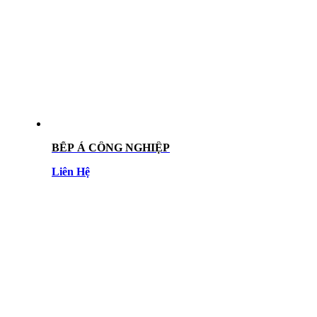
BẾP Á CÔNG NGHIỆP
Liên Hệ