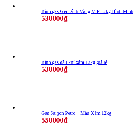
Bình gas Gia Đình Vàng VIP 12kg Bình Minh
530000₫
Bình gas dầu khí xám 12kg giá rẻ
530000₫
Gas Saigon Petro – Màu Xám 12kg
550000₫