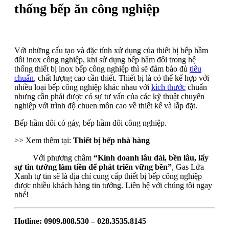
thống bếp ăn công nghiệp
Với những cấu tạo và đặc tính xử dụng của thiết bị bếp hầm
đôi inox công nghiệp, khi sử dụng bếp hầm đôi trong hệ
thống thiết bị inox bếp công nghiệp thì sẽ đảm bảo đủ
tiêu
chuẩn
, chất lượng cao cần thiết. Thiết bị là có thể kế hợp với
nhiều loại bếp công nghiệp khác nhau với
kích thước
chuẩn
nhưng
cần phải được có sự tư vấn của các kỹ thuật chuyên
nghiệp với trình độ chuen môn cao về thiết kế và lắp đặt.
Bếp hầm đôi có gáy, bếp hầm đôi công nghiệp.
>> Xem thêm tại:
Thiết bị bếp nhà hàng
Với phương châm
“Kinh doanh lâu dài, bền lâu, lấy
sự tin tưởng làm tiền để phát triển vững bền”
, Gas Lửa
Xanh tự tin sẽ là địa chỉ cung cấp thiết bị bếp công nghiệp
được nhiều khách hàng tin tưởng. Liên hệ với chúng tôi ngay
nhé!
Hotline:
0909.808.530
– 028.3535.8145