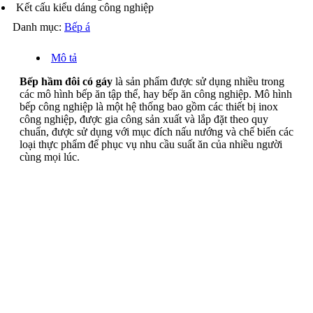
Kết cấu kiểu dáng công nghiệp
Danh mục:
Bếp á
Mô tả
Bếp hầm đôi có gáy
là sản phẩm được sử dụng nhiều trong
các mô hình bếp ăn tập thể, hay bếp ăn công nghiệp. Mô hình
bếp công nghiệp là một hệ thống bao gồm các thiết bị inox
công nghiệp, được gia công sản xuất và lắp đặt theo quy
chuẩn, được sử dụng với mục đích nấu nướng và chế biến các
loại thực phẩm để phục vụ nhu cầu suất ăn của nhiều người
cùng mọi lúc.