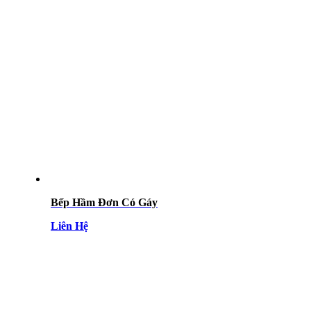
Bếp Hầm Đơn Có Gáy
Liên Hệ