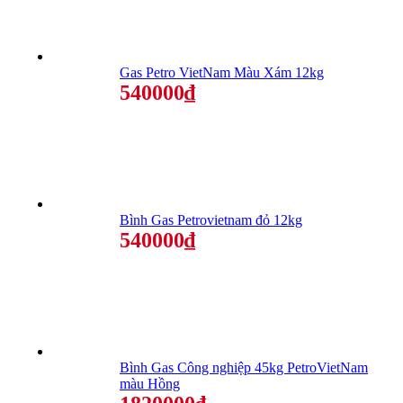
Gas Petro VietNam Màu Xám 12kg
540000₫
Bình Gas Petrovietnam đỏ 12kg
540000₫
Bình Gas Công nghiệp 45kg PetroVietNam
màu Hồng