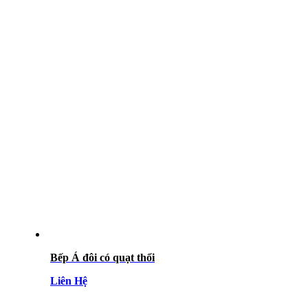
Bếp Á đôi có quạt thổi
Liên Hệ