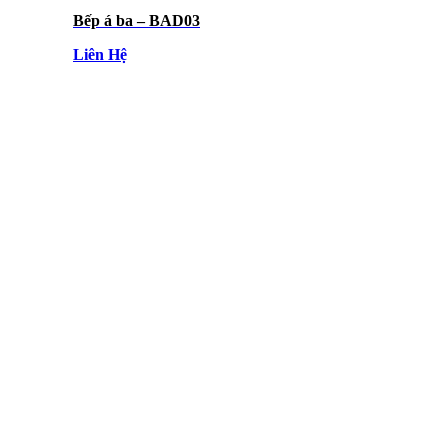
Bếp á ba – BAD03
Liên Hệ