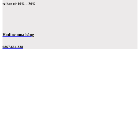
rẻ hơn từ 10% – 20%
Hotline mua hàng
0867.664.338