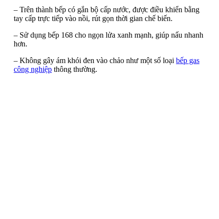
– Trên thành bếp có gắn bộ cấp nước, được điều khiển bằng
tay cấp trực tiếp vào nồi, rút gọn thời gian chế biến.
– Sử dụng bếp 168 cho ngọn lửa xanh mạnh, giúp nấu nhanh
hơn.
– Không gây ám khói đen vào chảo như một số loại
bếp gas
công nghiệp
thông thường.