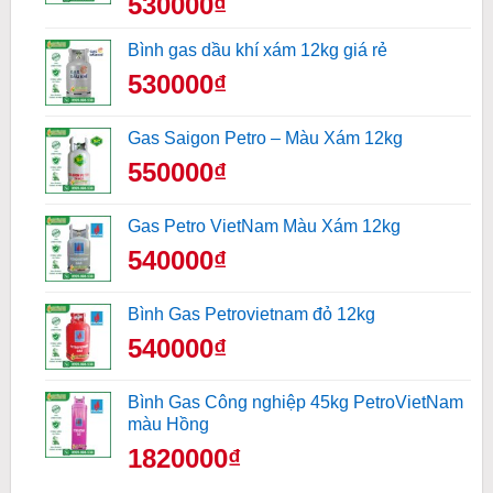
530000₫
Bình gas dầu khí xám 12kg giá rẻ
530000₫
Gas Saigon Petro – Màu Xám 12kg
550000₫
Gas Petro VietNam Màu Xám 12kg
540000₫
Bình Gas Petrovietnam đỏ 12kg
540000₫
Bình Gas Công nghiệp 45kg PetroVietNam
màu Hồng
1820000₫