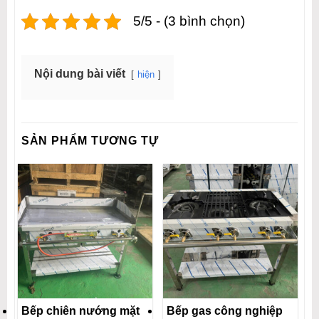
5/5 - (3 bình chọn)
Nội dung bài viết
hiện
SẢN PHẨM TƯƠNG TỰ
Bếp chiên nướng mặt
Bếp gas công nghiệp