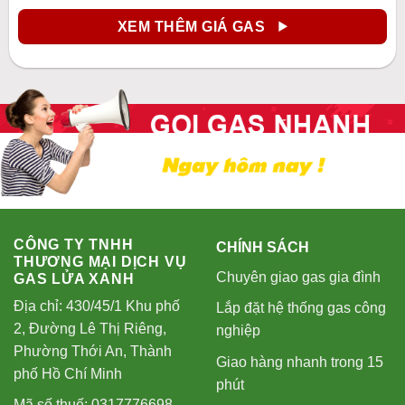
XEM THÊM GIÁ GAS
CÔNG TY TNHH
CHÍNH SÁCH
THƯƠNG MẠI DỊCH VỤ
Chuyên giao gas gia đình
GAS LỬA XANH
Địa chỉ: 430/45/1 Khu phố
Lắp đặt hệ thống gas công
2, Đường Lê Thị Riêng,
nghiệp
Phường Thới An, Thành
Giao hàng nhanh trong 15
phố Hồ Chí Minh
phút
Mã số thuế: 0317776698