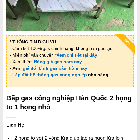
MỚI
* THÔNG TIN DỊCH VỤ
- Cam kết 100% gas chính hãng, không bán gas lậu.
- Miễn phí vận chuyển
*Xem chi tiết tại đây
- Xem thêm
Bảng giá gas hôm nay
- Xem
giá đổi bình gas xám hôm nay
-
Lắp đặt hệ thống gas công nghiệp
nhà hàng.
Bếp gas công nghiệp Hàn Quốc 2 họng
to 1 họng nhỏ
Liên Hệ
2 họng to với 2 vòng lửa giúp tạo ra ngọn lửa lớn