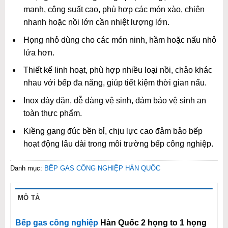
mạnh, công suất cao, phù hợp các món xào, chiên
nhanh hoặc nồi lớn cần nhiệt lượng lớn.
Họng nhỏ dùng cho các món ninh, hầm hoặc nấu nhỏ
lửa hơn.
Thiết kế linh hoạt, phù hợp nhiều loại nồi, chảo khác
nhau với bếp đa năng, giúp tiết kiệm thời gian nấu.
Inox dày dặn, dễ dàng vệ sinh, đảm bảo vệ sinh an
toàn thực phẩm.
Kiềng gang đúc bền bỉ, chịu lực cao đảm bảo bếp
hoạt động lâu dài trong môi trường bếp công nghiệp.
Danh mục:
BẾP GAS CÔNG NGHIỆP HÀN QUỐC
MÔ TẢ
Bếp gas công nghiệp
Hàn Quốc 2 họng to 1 họng