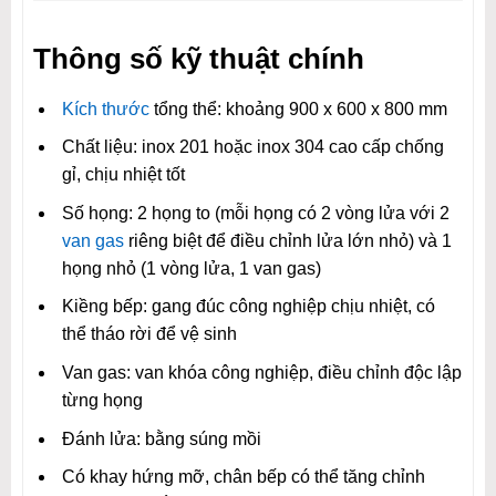
Thông số kỹ thuật chính
Kích thước
tổng thể: khoảng 900 x 600 x 800 mm
Chất liệu: inox 201 hoặc inox 304 cao cấp chống
gỉ, chịu nhiệt tốt
Số họng: 2 họng to (mỗi họng có 2 vòng lửa với 2
van gas
riêng biệt để điều chỉnh lửa lớn nhỏ) và 1
họng nhỏ (1 vòng lửa, 1 van gas)
Kiềng bếp: gang đúc công nghiệp chịu nhiệt, có
thể tháo rời để vệ sinh
Van gas: van khóa công nghiệp, điều chỉnh độc lập
từng họng
Đánh lửa: bằng súng mồi
Có khay hứng mỡ, chân bếp có thể tăng chỉnh