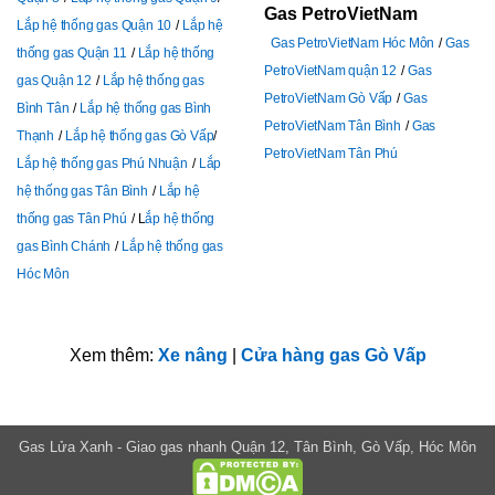
Gas PetroVietNam
Lắp hệ thống gas Quận 10
Lắp hệ
Gas PetroVietNam Hóc Môn
Gas
thống gas Quận 11
Lắp hệ thống
PetroVietNam quận 12
Gas
gas Quận 12
Lắp hệ thống gas
PetroVietNam Gò Vấp
Gas
Bình Tân
Lắp hệ thống gas Bình
PetroVietNam Tân Bình
Gas
Thạnh
Lắp hệ thống gas Gò Vấp
PetroVietNam Tân Phú
Lắp hệ thống gas Phú Nhuận
Lắp
hệ thống gas Tân Bình
Lắp hệ
thống gas Tân Phú
L
ắp hệ thống
gas Bình Chánh
Lắp hệ thống gas
Hóc Môn
Xem thêm:
Xe nâng
|
Cửa hàng gas Gò Vấp
Gas Lửa Xanh - Giao gas nhanh Quận 12, Tân Bình, Gò Vấp, Hóc Môn