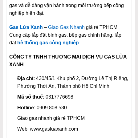
gas và dễ dàng vận hành trong môi trường bếp công
nghiệp hiện đại.
Gas Lửa Xanh
–
Giao Gas Nhanh
giá rẻ TPHCM,
Cung cấp lắp đặt bình gas, bếp gas chính hãng, lắp
đặt
hệ thống gas công nghiệp
CÔNG TY TNHH THƯƠNG MẠI DỊCH VỤ GAS LỬA
XANH
Địa chỉ:
430/45/1 Khu phố 2, Đường Lê Thị Riêng,
Phường Thới An, Thành phố Hồ Chí Minh
Mã số thuế:
0317776698
Hotline:
0909.808.530
Giao gas nhanh giá rẻ TPHCM
Web: www.gasluaxanh.com