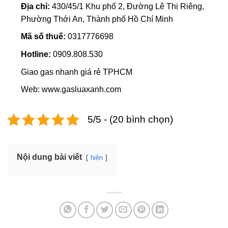
Địa chỉ:
430/45/1 Khu phố 2, Đường Lê Thị Riêng,
Phường Thới An, Thành phố Hồ Chí Minh
Mã số thuế:
0317776698
Hotline:
0909.808.530
Giao gas nhanh giá rẻ TPHCM
Web: www.gasluaxanh.com
5/5 - (20 bình chọn)
Nội dung bài viết
hiện