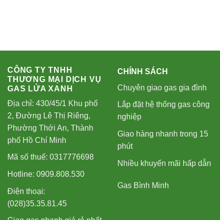
CÔNG TY TNHH
CHÍNH SÁCH
THƯƠNG MẠI DỊCH VỤ
Chuyên giao gas gia đình
GAS LỬA XANH
Địa chỉ: 430/45/1 Khu phố
Lắp đặt hệ thống gas công
2, Đường Lê Thị Riêng,
nghiệp
Phường Thới An, Thành
Giao hàng nhanh trong 15
phố Hồ Chí Minh
phút
Mã số thuế: 0317776698
Nhiều khuyến mãi hấp dẫn
Hotline: 0909.808.530
Gas Bình Minh
Điện thoại:
(028)35.35.81.45