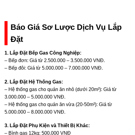
8
Báo Giá Sơ Lược Dịch Vụ Lắp
Đặt
1. Lắp Đặt Bếp Gas Công Nghiệp:
– Bếp đơn: Giá từ 2.500.000 – 3.500.000 VNĐ.
– Bếp đôi: Giá từ 5.000.000 – 7.000.000 VNĐ.
2. Lắp Đặt Hệ Thống Gas:
– Hệ thống gas cho quán ăn nhỏ (dưới 20m²): Giá từ
3.000.000 – 5.000.000 VNĐ.
– Hệ thống gas cho quán ăn vừa (20-50m²): Giá từ
5.000.000 – 8.000.000 VNĐ.
3. Lắp Đặt Phụ Kiện và Thiết Bị Khác:
– Bình gas 12kg: 500.000 VNĐ