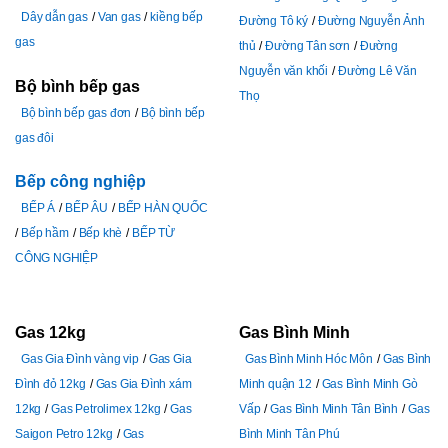
Dây dẫn gas
Van gas
kiềng bếp
Đường Tô ký
Đường Nguyễn Ảnh
gas
thủ
Đường Tân sơn
Đường
Nguyễn văn khối
Đường Lê Văn
Bộ bình bếp gas
Thọ
Bộ bình bếp gas đơn
Bộ bình bếp
gas đôi
Bếp công nghiệp
BẾP Á
BẾP ÂU
BẾP HÀN QUỐC
Bếp hầm
Bếp khè
BẾP TỪ
CÔNG NGHIỆP
Gas 12kg
Gas Bình Minh
Gas Gia Đình vàng vip
Gas Gia
Gas Bình Minh Hóc Môn
Gas Bình
Đình đỏ 12kg
Gas Gia Đình xám
Minh quận 12
Gas Bình Minh Gò
12kg
Gas Petrolimex 12kg
Gas
Vấp
Gas Bình Minh Tân Bình
Gas
Saigon Petro 12kg
Gas
Bình Minh Tân Phú