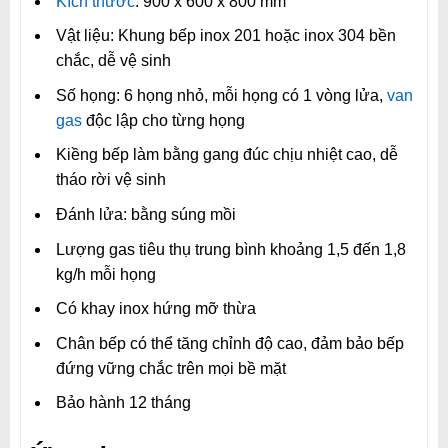
Kích thước
: 900 x 600 x 800 mm
Vật liệu: Khung bếp inox 201 hoặc inox 304 bền
chắc, dễ vệ sinh
Số họng: 6 họng nhỏ, mỗi họng có 1 vòng lửa,
van
gas
độc lập cho từng họng
Kiềng bếp làm bằng gang đúc chịu nhiệt cao, dễ
tháo rời vệ sinh
Đánh lửa: bằng súng mồi
Lượng gas tiêu thụ trung bình khoảng 1,5 đến 1,8
kg/h mỗi họng
Có khay inox hứng mỡ thừa
Chân bếp có thể tăng chỉnh độ cao, đảm bảo bếp
đứng vững chắc trên mọi bề mặt
Bảo hành 12 tháng