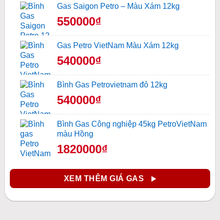
Gas Saigon Petro – Màu Xám 12kg
550000₫
Gas Petro VietNam Màu Xám 12kg
540000₫
Bình Gas Petrovietnam đỏ 12kg
540000₫
Bình Gas Công nghiệp 45kg PetroVietNam
màu Hồng
1820000₫
XEM THÊM GIÁ GAS