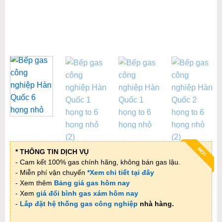
MỚI
* THÔNG TIN DỊCH VỤ
- Cam kết 100% gas chính hãng, không bán gas lậu.
- Miễn phí vận chuyển
*Xem chi tiết tại đây
- Xem thêm
Bảng giá gas hôm nay
- Xem
giá đổi bình gas xám hôm nay
-
Lắp đặt hệ thống gas công nghiệp
nhà hàng.