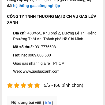
đặt
hệ thống gas công nghiệp
CÔNG TY TNHH THƯƠNG MẠI DỊCH VỤ GAS LỬA
XANH
Địa chỉ:
430/45/1 Khu phố 2, Đường Lê Thị Riêng,
Phường Thới An, Thành phố Hồ Chí Minh
Mã số thuế:
0317776698
Hotline:
0909.808.530
Giao gas nhanh giá rẻ TPHCM
Web: www.gasluaxanh.com
5/5 - (66 bình chọn)
Nội dung bài viết
hiện