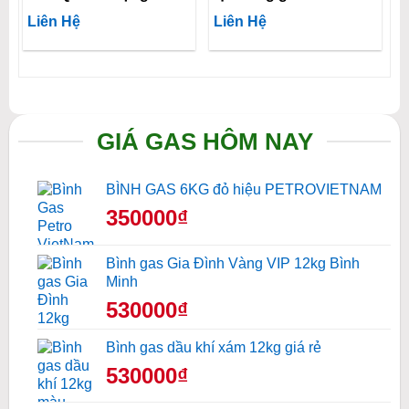
Liên Hệ
Liên Hệ
GIÁ GAS HÔM NAY
BÌNH GAS 6KG đỏ hiệu PETROVIETNAM
350000₫
Bình gas Gia Đình Vàng VIP 12kg Bình
Minh
530000₫
Bình gas dầu khí xám 12kg giá rẻ
530000₫