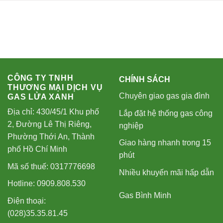
CÔNG TY TNHH
CHÍNH SÁCH
THƯƠNG MẠI DỊCH VỤ
Chuyên giao gas gia đình
GAS LỬA XANH
Địa chỉ: 430/45/1 Khu phố
Lắp đặt hệ thống gas công
2, Đường Lê Thị Riêng,
nghiệp
Phường Thới An, Thành
Giao hàng nhanh trong 15
phố Hồ Chí Minh
phút
Mã số thuế: 0317776698
Nhiều khuyến mãi hấp dẫn
Hotline: 0909.808.530
Gas Bình Minh
Điện thoại:
(028)35.35.81.45