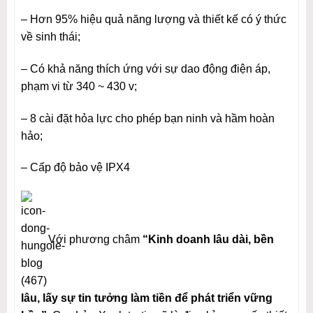
– Hơn 95% hiệu quả năng lượng và thiết kế có ý thức
về sinh thái;
– Có khả năng thích ứng với sự dao động điện áp,
phạm vi từ 340 ~ 430 v;
– 8 cài đặt hỏa lực cho phép bạn ninh và hầm hoàn
hảo;
– Cấp độ bảo vệ IPX4
Với phương châm
“Kinh doanh lâu dài, bền
lâu, lấy sự tin tưởng làm tiền để phát triển vững