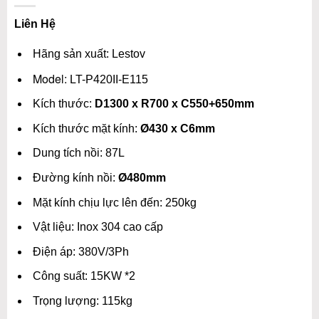
Liên Hệ
Hãng sản xuất: Lestov
Model:
LT-P420II-E115
Kích thước:
D1300 x R700 x C550+650mm
Kích thước mặt kính:
Ø430 x C6mm
Dung tích nồi: 87L
Đường kính nồi:
Ø480mm
Mặt kính chịu lực lên đến: 250kg
Vật liệu: Inox 304 cao cấp
Điện áp: 380V/3Ph
Công suất: 15KW *2
Trọng lượng: 115kg