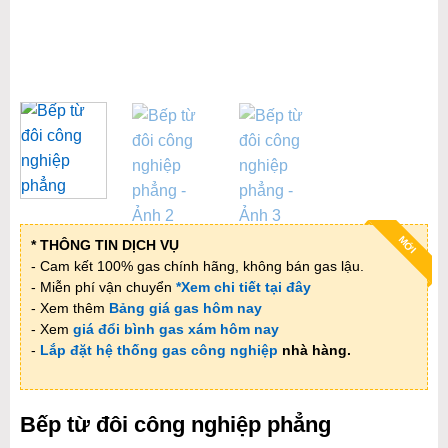
MỚI
* THÔNG TIN DỊCH VỤ
- Cam kết 100% gas chính hãng, không bán gas lậu.
- Miễn phí vận chuyển
*Xem chi tiết tại đây
- Xem thêm
Bảng giá gas hôm nay
- Xem
giá đổi bình gas xám hôm nay
-
Lắp đặt hệ thống gas công nghiệp
nhà hàng.
Bếp từ đôi công nghiệp phẳng