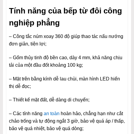
Tính năng của bếp từ đôi công
nghiệp phẳng
– Công tắc núm xoay 360 độ giúp thao tác nấu nướng
đơn giản, tiện lợi;
– Gốm thủy tinh độ bền cao, dày 4 mm, khả năng chịu
tải của một đầu đốt khoảng 100 kg;
– Mặt trên bằng kính dễ lau chùi, màn hình LED hiển
thị dễ đọc;
– Thiết kế mặt đất, dễ dàng di chuyển;
– Các tính năng
an toàn
hoàn hảo, chẳng hạn như cắt
chảo trống và tự động ngắt 3 giờ, bảo vệ quá áp / thấp,
bảo vệ quá nhiệt, bảo vệ quá dòng;