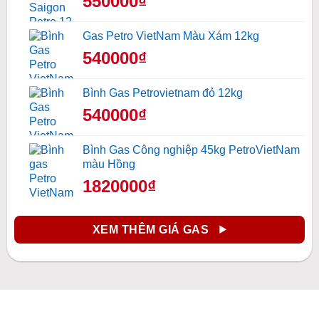
550000₫
Gas Petro VietNam Màu Xám 12kg
540000₫
Bình Gas Petrovietnam đỏ 12kg
540000₫
Bình Gas Công nghiệp 45kg PetroVietNam
màu Hồng
1820000₫
XEM THÊM GIÁ GAS