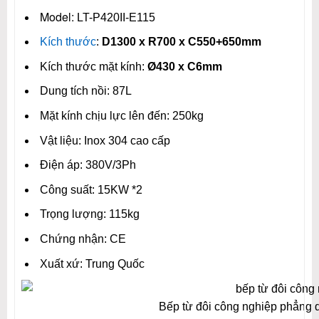
Model:
LT-P420II-E115
Kích thước
:
D1300 x R700 x C550+650mm
Kích thước mặt kính:
Ø430 x C6mm
Dung tích nồi: 87L
Mặt kính chịu lực lên đến: 250kg
Vật liệu: Inox 304 cao cấp
Điện áp: 380V/3Ph
Công suất: 15KW *2
Trọng lượng: 115kg
Chứng nhận: CE
Xuất xứ: Trung Quốc
Bếp từ đôi công nghiệp phẳng