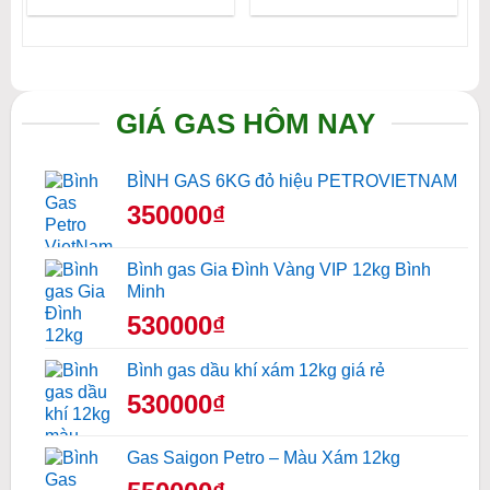
GIÁ GAS HÔM NAY
BÌNH GAS 6KG đỏ hiệu PETROVIETNAM
350000₫
Bình gas Gia Đình Vàng VIP 12kg Bình
Minh
530000₫
Bình gas dầu khí xám 12kg giá rẻ
530000₫
Gas Saigon Petro – Màu Xám 12kg