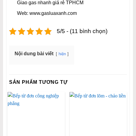
Giao gas nhanh giá rẻ TPHCM
Web: www.gasluaxanh.com
5/5 - (11 bình chọn)
Nội dung bài viết
hiện
SẢN PHẨM TƯƠNG TỰ