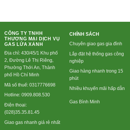
CÔNG TY TNHH
CHÍNH SÁCH
THƯƠNG MẠI DỊCH VỤ
Chuyên giao gas gia đình
GAS LỬA XANH
Địa chỉ: 430/45/1 Khu phố
Lắp đặt hệ thống gas công
2, Đường Lê Thị Riêng,
nghiệp
Phường Thới An, Thành
Giao hàng nhanh trong 15
phố Hồ Chí Minh
phút
Mã số thuế: 0317776698
Nhiều khuyến mãi hấp dẫn
Hotline: 0909.808.530
Gas Bình Minh
Điện thoại:
(028)35.35.81.45
Giao gas nhanh giá rẻ nhất