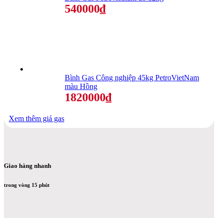
540000₫
Bình Gas Công nghiệp 45kg PetroVietNam
màu Hồng
1820000₫
Xem thêm giá gas
Giao hàng nhanh
trong vòng 15 phút