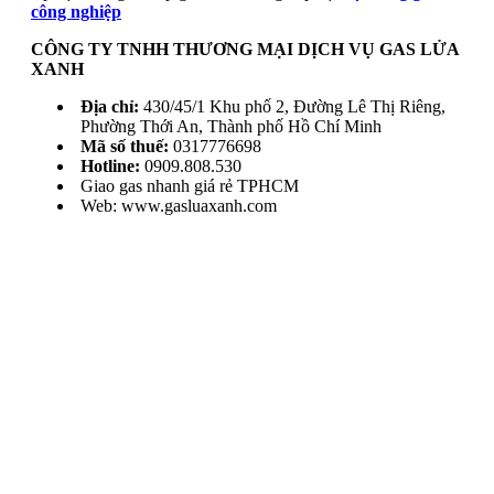
công nghiệp
CÔNG TY TNHH THƯƠNG MẠI DỊCH VỤ GAS LỬA
XANH
Địa chỉ:
430/45/1 Khu phố 2, Đường Lê Thị Riêng,
Phường Thới An, Thành phố Hồ Chí Minh
Mã số thuế:
0317776698
Hotline:
0909.808.530
Giao gas nhanh giá rẻ TPHCM
Web: www.gasluaxanh.com