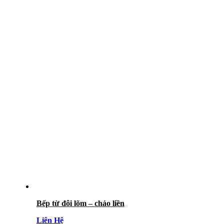
Bếp từ đôi lõm – chảo liền
Liên Hệ