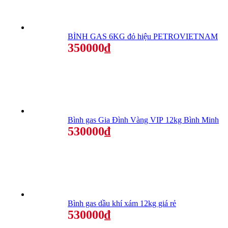
BÌNH GAS 6KG đỏ hiệu PETROVIETNAM
350000₫
Bình gas Gia Đình Vàng VIP 12kg Bình Minh
530000₫
Bình gas dầu khí xám 12kg giá rẻ
530000₫