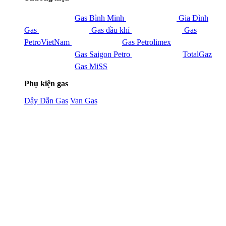
Gas Bình Minh
Gia Đình
Gas
Gas dầu khí
Gas
PetroVietNam
Gas Petrolimex
Gas Saigon Petro
TotalGaz
Gas MiSS
Phụ kiện gas
Dây Dẫn Gas
Van Gas