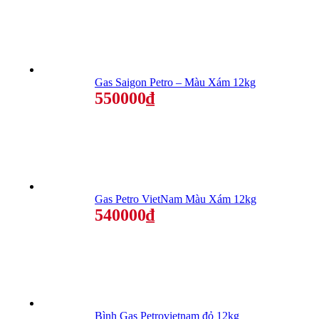
Gas Saigon Petro – Màu Xám 12kg
550000₫
Gas Petro VietNam Màu Xám 12kg
540000₫
Bình Gas Petrovietnam đỏ 12kg