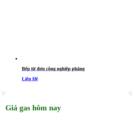
Bếp từ đơn công nghiệp phẳng
Liên Hệ
Giá gas hôm nay