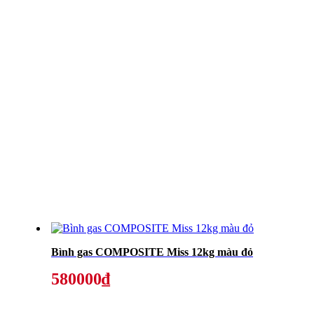
Bình gas COMPOSITE Miss 12kg màu đỏ
580000₫