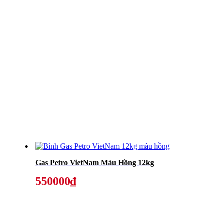
Gas Petro VietNam Màu Hồng 12kg
550000₫