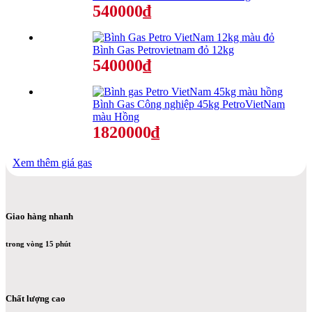
540000₫
Bình Gas Petrovietnam đỏ 12kg
540000₫
Bình Gas Công nghiệp 45kg PetroVietNam
màu Hồng
1820000₫
Xem thêm giá gas
Giao hàng nhanh
trong vòng 15 phút
Chất lượng cao