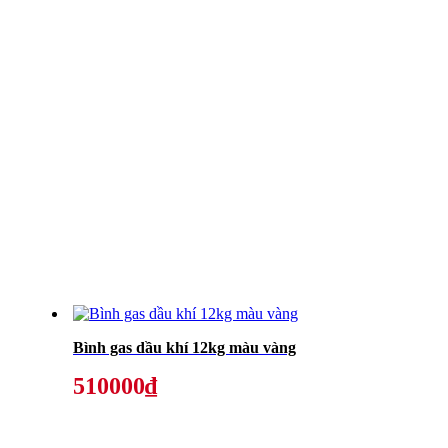
Bình gas dầu khí 12kg màu vàng
510000₫