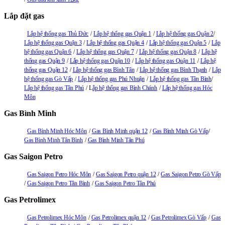
Lắp đặt gas
Lắp hệ thống gas Thủ Đức
Lắp hệ thống gas Quận 1
Lắp hệ thống gas Quận 2
Lắp hệ thống gas Quận 3
Lắp hệ thống gas Quận 4
Lắp hệ thống gas Quận 5
Lắp
hệ thống gas Quận 6
Lắp hệ thống gas Quận 7
Lắp hệ thống gas Quận 8
Lắp hệ
thống gas Quận 9
Lắp hệ thống gas Quận 10
Lắp hệ thống gas Quận 11
Lắp hệ
thống gas Quận 12
Lắp hệ thống gas Bình Tân
Lắp hệ thống gas Bình Thạnh
Lắp
hệ thống gas Gò Vấp
Lắp hệ thống gas Phú Nhuận
Lắp hệ thống gas Tân Bình
Lắp hệ thống gas Tân Phú
L
ắp hệ thống gas Bình Chánh
Lắp hệ thống gas Hóc
Môn
Gas Bình Minh
Gas Bình Minh Hóc Môn
Gas Bình Minh quận 12
Gas Bình Minh Gò Vấp
Gas Bình Minh Tân Bình
Gas Bình Minh Tân Phú
Gas Saigon Petro
Gas Saigon Petro Hóc Môn
Gas Saigon Petro quận 12
Gas Saigon Petro Gò Vấp
Gas Saigon Petro Tân Bình
Gas Saigon Petro Tân Phú
Gas Petrolimex
Gas Petrolimex Hóc Môn
Gas Petrolimex quận 12
Gas Petrolimex Gò Vấp
Gas