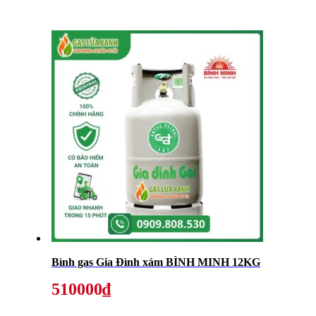
Bình gas Gia Đình xám BÌNH MINH 12KG
510000₫