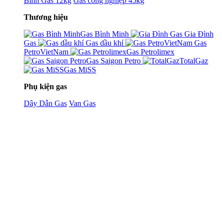
Bình Gas 12kg
Gas công nghiệp 45kg
Thương hiệu
Gas Bình Minh
Gia Đình
Gas
Gas dầu khí
Gas
PetroVietNam
Gas Petrolimex
Gas Saigon Petro
TotalGaz
Gas MiSS
Phụ kiện gas
Dây Dẫn Gas
Van Gas