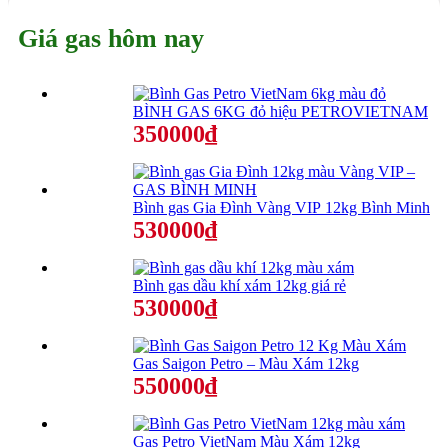
Giá gas hôm nay
BÌNH GAS 6KG đỏ hiệu PETROVIETNAM
350000₫
Bình gas Gia Đình Vàng VIP 12kg Bình Minh
530000₫
Bình gas dầu khí xám 12kg giá rẻ
530000₫
Gas Saigon Petro – Màu Xám 12kg
550000₫
Gas Petro VietNam Màu Xám 12kg