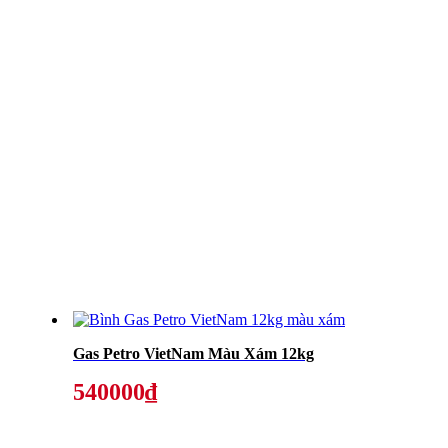
Gas Petro VietNam Màu Xám 12kg
540000₫