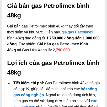
Giá bán gas Petrolimex bình
48kg
Giá bán gas Petrolimex bình 48kg thay đổi tùy theo
thời điểm và khu vực. Hiện nay,
giá gas Petrolimex
bình 48kg dao động từ
1.750.000 đồng đến 1.900.000
đồng
. Tuy nhiên:
Giá bán gas Petrolimex bình
48kg
tại Gas Lửa Xanh là:
2,790,000
Lợi ích của gas Petrolimex bình
48kg
Tiết kiệm chi phí:
Gas Petrolimex bình 48kg có giá
cả hợp lý, giúp tiết kiệm chi phí cho các
hệ thống
gas công nghiệp
. Ngoài ra, do có dung tích lớn,
bình gas có thể sử dụng được lâu hơn so với
các
loại bình gas
nhỏ, giúp tiết kiệm chi phí thay thế và