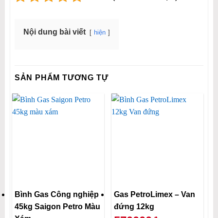
Nội dung bài viết
hiện
SẢN PHẨM TƯƠNG TỰ
Bình Gas Công nghiệp
Gas PetroLimex – Van
45kg Saigon Petro Màu
đứng 12kg