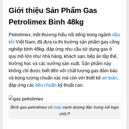
Giới thiệu Sản Phẩm Gas
Petrolimex Bình 48kg
Petrolimex, một thương hiệu nổi tiếng trong ngành
dầu
khí
Việt Nam, đã đưa ra thị trường sản phẩm gas công
nghiệp bình 48kg, đáp ứng nhu cầu sử dụng gas ở
quy mô lớn như nhà hàng, khách sạn, bếp ăn tập thể,
trường học và các xưởng sản xuất. Sản phẩm này
không chỉ được biết đến với chất lượng gas đảm bảo
và trọng lượng chuẩn xác mà còn với thiết kế
an toàn
,
đáp ứng các
tiêu chuẩn
kỹ thuật cao.
Bình gas petrolimex có
màu
xanh dương đặc trưng với logo
chữ P