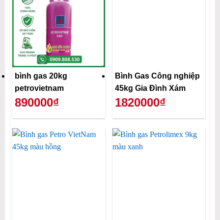
bình gas 20kg
Bình Gas Công nghiệp
petrovietnam
45kg Gia Đình Xám
890000₫
1820000₫