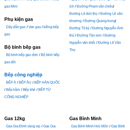
gas Mini
ích
Đường Pham văn chiêu
Đường Lê đức thọ
Đường Lê văn
Phụ kiện gas
khương
Đường Quang trung
Dây dẫn gas
Van gas
kiềng bếp
Đường Tô ký
Đường Nguyễn Ảnh
gas
thủ
Đường Tân sơn
Đường
Nguyễn văn khối
Đường Lê Văn
Bộ bình bếp gas
Thọ
Bộ bình bếp gas đơn
Bộ bình bếp
gas đôi
Bếp công nghiệp
BẾP Á
BẾP ÂU
BẾP HÀN QUỐC
Bếp hầm
Bếp khè
BẾP TỪ
CÔNG NGHIỆP
Gas 12kg
Gas Bình Minh
Gas Gia Đình vàng vip
Gas Gia
Gas Bình Minh Hóc Môn
Gas Bình