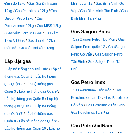
Đình đỏ 12kg
Gas Gia Đình xám
Minh quận 12
Gas Bình Minh Gò
12kg
Gas Petrolimex 12kg
Gas
Vấp
Gas Bình Minh Tân Bình
Gas
Saigon Petro 12kg
Gas
Bình Minh Tân Phú
Petrovietnam 12kg
Gas MISS 12kg
Gas Saigon Petro
Gas xám 12kg MT Gas
Gas xám
Gas Saigon Petro Hóc Môn
Gas
12kg VT Gas
Gas dầu khí 12kg
Saigon Petro quận 12
Gas Saigon
màu đỏ
Gas dầu khí xám 12kg
Petro Gò Vấp
Gas Saigon Petro
Lắp đặt gas
Tân Bình
Gas Saigon Petro Tân
Lắp hệ thống gas Thủ Đức
Lắp hệ
Phú
thống gas Quận 1
Lắp hệ thống
Gas Petrolimex
gas Quận 2
Lắp hệ thống gas
Gas Petrolimex Hóc Môn
Gas
Quận 3
Lắp hệ thống gas Quận 4
Petrolimex quận 12
Gas Petrolimex
Lắp hệ thống gas Quận 5
Lắp hệ
Gò Vấp
Gas Petrolimex Tân Bình
thống gas Quận 6
Lắp hệ thống
Gas Petrolimex Tân Phú
gas Quận 7
Lắp hệ thống gas
Quận 8
Lắp hệ thống gas Quận 9
Gas PetroVietNam
Lắp hệ thống gas Quận 10
Lắp hệ