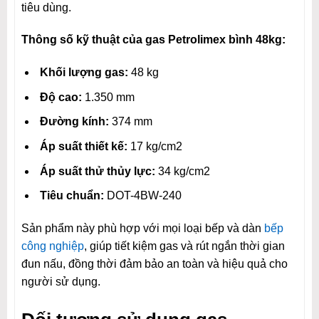
tiêu dùng.
Thông số kỹ thuật của gas Petrolimex bình 48kg:
Khối lượng gas:
48 kg
Độ cao:
1.350 mm
Đường kính:
374 mm
Áp suất thiết kế:
17 kg/cm2
Áp suất thử thủy lực:
34 kg/cm2
Tiêu chuẩn:
DOT-4BW-240
Sản phẩm này phù hợp với mọi loại bếp và dàn
bếp
công nghiệp
, giúp tiết kiệm gas và rút ngắn thời gian
đun nấu, đồng thời đảm bảo an toàn và hiệu quả cho
người sử dụng.