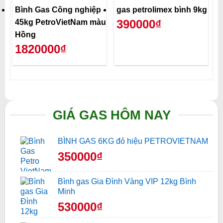
Bình Gas Công nghiệp
gas petrolimex bình 9kg
390000₫
45kg PetroVietNam màu
Hồng
1820000₫
GIÁ GAS HÔM NAY
BÌNH GAS 6KG đỏ hiệu PETROVIETNAM
350000₫
Bình gas Gia Đình Vàng VIP 12kg Bình
Minh
530000₫