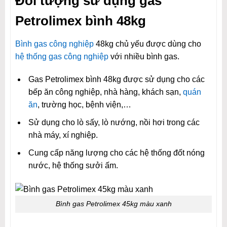
Đối tượng sử dụng gas
Petrolimex bình 48kg
Bình gas công nghiệp
48kg chủ yếu được dùng cho
hệ thống gas công nghiệp
với nhiều bình gas.
Gas Petrolimex bình 48kg được sử dụng cho các
bếp ăn công nghiệp, nhà hàng, khách sạn,
quán
ăn
, trường học, bệnh viện,…
Sử dụng cho lò sấy, lò nướng, nồi hơi trong các
nhà máy, xí nghiệp.
Cung cấp năng lượng cho các hệ thống đốt nóng
nước, hệ thống sưởi ấm.
Bình gas Petrolimex 45kg màu xanh