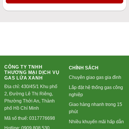
CÔNG TY TNHH
CHÍNH SÁCH
THƯƠNG MẠI DỊCH VỤ
Chuyên giao gas gia đình
GAS LỬA XANH
Địa chỉ: 430/45/1 Khu phố
Lắp đặt hệ thống gas công
2, Đường Lê Thị Riêng,
nghiệp
Phường Thới An, Thành
Giao hàng nhanh trong 15
phố Hồ Chí Minh
phút
Mã số thuế: 0317776698
Nhiều khuyến mãi hấp dẫn
Hotline: 0909.808.530