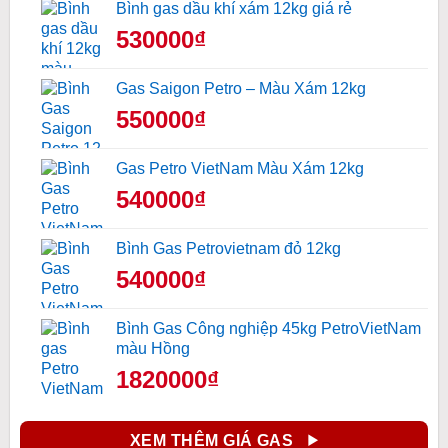
Bình gas dầu khí xám 12kg giá rẻ
530000₫
Gas Saigon Petro – Màu Xám 12kg
550000₫
Gas Petro VietNam Màu Xám 12kg
540000₫
Bình Gas Petrovietnam đỏ 12kg
540000₫
Bình Gas Công nghiệp 45kg PetroVietNam
màu Hồng
1820000₫
XEM THÊM GIÁ GAS