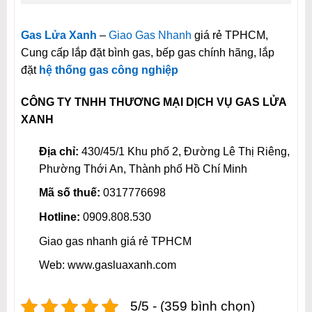
Gas Lửa Xanh
–
Giao Gas Nhanh
giá rẻ TPHCM,
Cung cấp lắp đặt bình gas, bếp gas chính hãng, lắp
đặt
hệ thống gas công nghiệp
CÔNG TY TNHH THƯƠNG MẠI DỊCH VỤ GAS LỬA
XANH
Địa chỉ:
430/45/1 Khu phố 2, Đường Lê Thị Riêng,
Phường Thới An, Thành phố Hồ Chí Minh
Mã số thuế:
0317776698
Hotline:
0909.808.530
Giao gas nhanh giá rẻ TPHCM
Web: www.gasluaxanh.com
5/5 - (359 bình chọn)