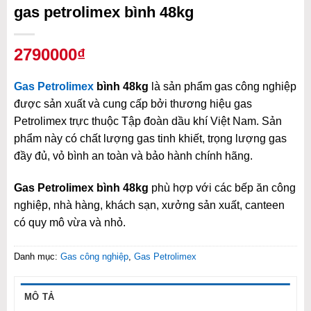
gas petrolimex bình 48kg
2790000₫
Gas Petrolimex
bình 48kg
là sản phẩm gas công nghiệp
được sản xuất và cung cấp bởi thương hiệu gas
Petrolimex trực thuộc Tập đoàn dầu khí Việt Nam. Sản
phẩm này có chất lượng gas tinh khiết, trọng lượng gas
đầy đủ, vỏ bình an toàn và bảo hành chính hãng.
Gas Petrolimex bình 48kg
phù hợp với các bếp ăn công
nghiệp, nhà hàng, khách sạn, xưởng sản xuất, canteen
có quy mô vừa và nhỏ.
Danh mục:
Gas công nghiệp
,
Gas Petrolimex
MÔ TẢ