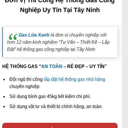
Đơn Vị Thi Công Hệ Thống Gas Công
Nghiệp Uy Tín Tại Tây Ninh
Gas Lửa Xanh
là đơn vị chuyên nghiệp với
hơn 12 năm kinh nghiệm “Tư Vấn – Thiết Kế – Lắp
Đặt” hệ thống gas công nghiệp tại Tây Ninh
HỆ THỐNG GAS “
AN TOÀN
– RẺ ĐẸP – UY TÍN”
Đội ngũ thi công
lắp đặt hệ thống gas nhà hàng
chuyên nghiệp
Sử dụng bình gas 45kg tiết kiệm chi phí.
Sử dụng vật tư và thiết bị chính hãng, an toàn.