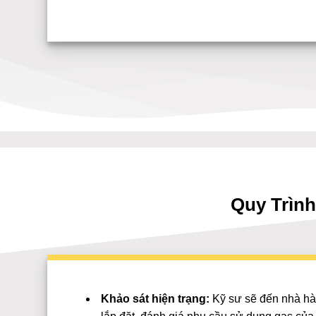
Quy Trìn
Khảo sát hiện trạng:
Kỹ sư sẽ đến nhà hàng