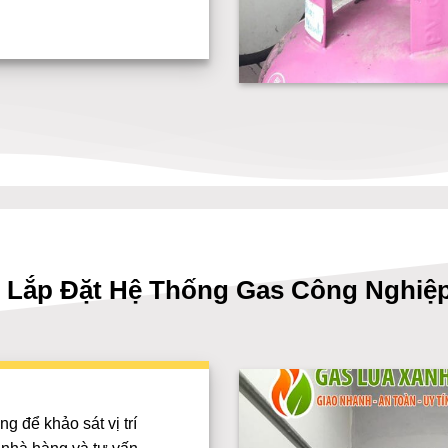
h Lắp Đặt Hệ Thống Gas Công Nghiệp
 để khảo sát vị trí