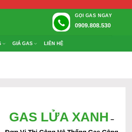
GỌI GAS NGAY
0909.808.530
S
GIÁ GAS
LIÊN HỆ
GAS LỬA XANH
–