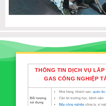
THÔNG TIN DỊCH VỤ LẮP
GAS CÔNG NGHIỆP T
Nhà hàng, khách sạn,
quán ăn
Căn tin trường học, bệnh viện
Đối tượng
sử dụng
Bếp công nghiệp
công ty, xí ng