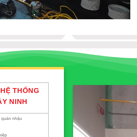
 HỆ THỐNG
ÂY NINH
, quán nhậu
hiệp