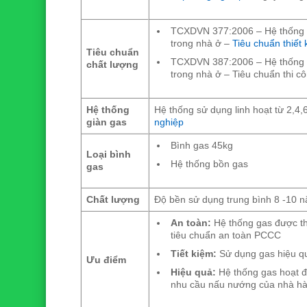
TCXDVN 377:2006 – Hệ thống c
trong nhà ở –
Tiêu chuẩn thiết 
Tiêu chuẩn
TCXDVN 387:2006 – Hệ thống c
chất lượng
trong nhà ở – Tiêu chuẩn thi c
Hệ thống
Hệ thống sử dụng linh hoạt từ 2,4
giàn gas
nghiệp
Bình gas 45kg
Loại bình
Hệ thống bồn gas
gas
Chất lượng
Độ bền sử dụng trung bình 8 -10 
An toàn:
Hệ thống gas được thi
tiêu chuẩn an toàn PCCC
Tiết kiệm:
Sử dụng gas hiệu quả
Ưu điểm
Hiệu quả:
Hệ thống gas hoạt đ
nhu cầu nấu nướng của nhà h