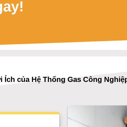
gay!
ợi Ích của Hệ Thống Gas Công Nghiệp