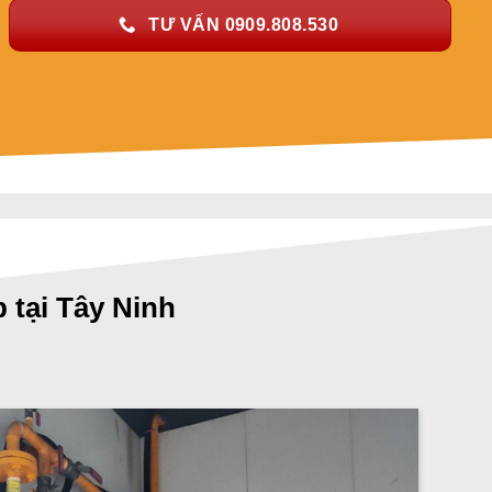
TƯ VẤN 0909.808.530
 tại Tây Ninh