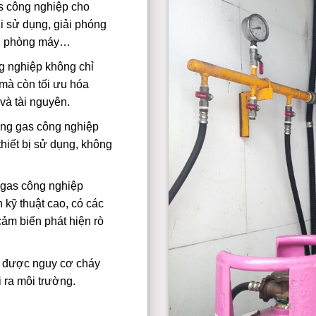
s công nghiệp cho
i sử dụng, giải phóng
m, phòng máy…
g nghiệp không chỉ
 mà còn tối ưu hóa
và tài nguyên.
ng gas công nghiệp
hiết bị sử dụng, không
gas công nghiệp
n kỹ thuật cao, có các
cảm biến phát hiện rò
u được nguy cơ cháy
i ra môi trường.