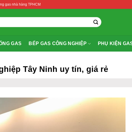
thống gas nhà hàng TPHCM
ỐNG GAS
BẾP GAS CÔNG NGHIỆP
PHỤ KIỆN GA
hiệp Tây Ninh uy tín, giá rẻ