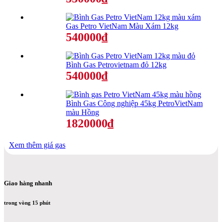
Gas Petro VietNam Màu Xám 12kg
540000₫
Bình Gas Petrovietnam đỏ 12kg
540000₫
Bình Gas Công nghiệp 45kg PetroVietNam
màu Hồng
1820000₫
Xem thêm giá gas
Giao hàng nhanh
trong vòng 15 phút