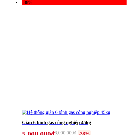
-38%
Giàn 6 bình gas công nghiệp 45kg
5,000,000₫
8,000,000₫
-38%