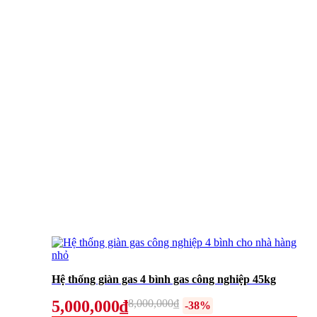
Hệ thống giàn gas 4 bình gas công nghiệp 45kg
5,000,000₫
8,000,000₫
-38%