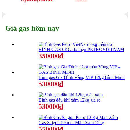
Giá gas hôm nay
BÌNH GAS 6KG đỏ hiệu PETROVIETNAM
350000₫
Bình gas Gia Đình Vàng VIP 12kg Bình Minh
530000₫
Bình gas dầu khí xám 12kg giá rẻ
530000₫
Gas Saigon Petro – Màu Xám 12kg
550000₫