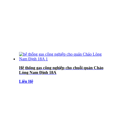
Hệ thống gas công nghiệp cho chuỗi quán Cháo
Lòng Nam Định 18A
Liên Hệ