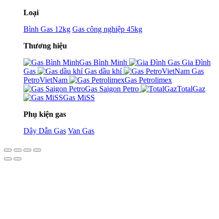
Loại
Bình Gas 12kg
Gas công nghiệp 45kg
Thương hiệu
Gas Bình Minh
Gia Đình
Gas
Gas dầu khí
Gas
PetroVietNam
Gas Petrolimex
Gas Saigon Petro
TotalGaz
Gas MiSS
Phụ kiện gas
Dây Dẫn Gas
Van Gas