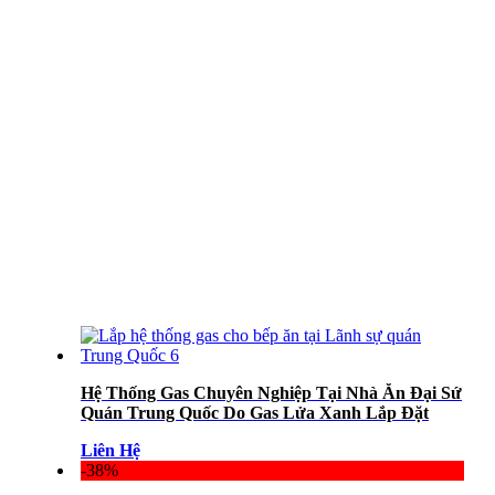
Hệ Thống Gas Chuyên Nghiệp Tại Nhà Ăn Đại Sứ
Quán Trung Quốc Do Gas Lửa Xanh Lắp Đặt
Liên Hệ
-38%