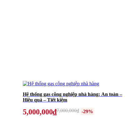
Hệ thống gas công nghiệp nhà hàng: An toàn –
Hiệu quả – Tiết kiệm
5,000,000₫
7,000,000₫
-29%