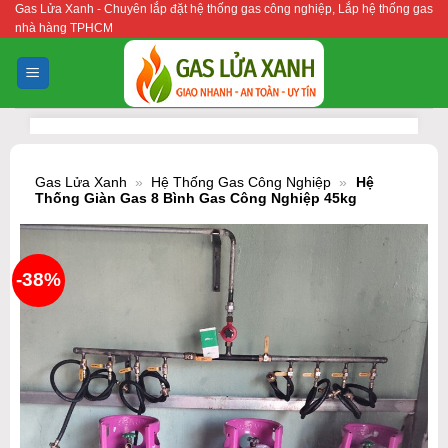
Gas Lửa Xanh - Chuyên lắp đặt hệ thống gas công nghiệp, Lắp hệ thống gas
Bỏ
nhà hàng TPHCM
qua
nội
dung
Gas Lửa Xanh
»
Hệ Thống Gas Công Nghiệp
»
Hệ
Thống Giàn Gas 8 Bình Gas Công Nghiệp 45kg
-38%