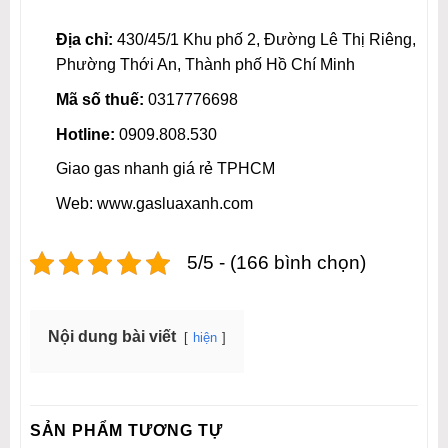
Địa chỉ:
430/45/1 Khu phố 2, Đường Lê Thị Riêng,
Phường Thới An, Thành phố Hồ Chí Minh
Mã số thuế:
0317776698
Hotline:
0909.808.530
Giao gas nhanh giá rẻ TPHCM
Web: www.gasluaxanh.com
5/5 - (166 bình chọn)
Nội dung bài viết
hiện
SẢN PHẨM TƯƠNG TỰ