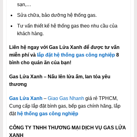
sạn,…
Sửa chữa, bảo dưỡng hệ thống gas.
Tư vấn thiết kế hệ thống gas theo nhu cầu của
khách hàng.
Liên hệ ngay với Gas Lửa Xanh để được tư vấn
miễn phí và
lắp đặt hệ thống gas công nghiệp
8
bình cho quán ăn của bạn!
Gas Lửa Xanh – Nấu lên lửa ấm, lan tỏa yêu
thương
Gas Lửa Xanh
–
Giao Gas Nhanh
giá rẻ TPHCM,
Cung cấp lắp đặt bình gas, bếp gas chính hãng, lắp
đặt
hệ thống gas công nghiệp
CÔNG TY TNHH THƯƠNG MẠI DỊCH VỤ GAS LỬA
XANH