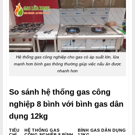
Hệ thống gas công nghiệp cho gas có áp suất lớn, lửa
mạnh hơn bình gas thông thường giúp việc nấu ăn được
nhanh hơn
So sánh hệ thống gas công
nghiệp 8 bình với bình gas dân
dụng 12kg
TIÊU
HỆ THỐNG GAS
BÌNH GAS DÂN DỤNG
CHÍ
CÔNG NGHIỆP 8 BÌNH
12KG