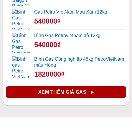
Gas Petro VietNam Màu Xám 12kg
540000₫
Bình Gas Petrovietnam đỏ 12kg
540000₫
Bình Gas Công nghiệp 45kg PetroVietNam
màu Hồng
1820000₫
XEM THÊM GIÁ GAS