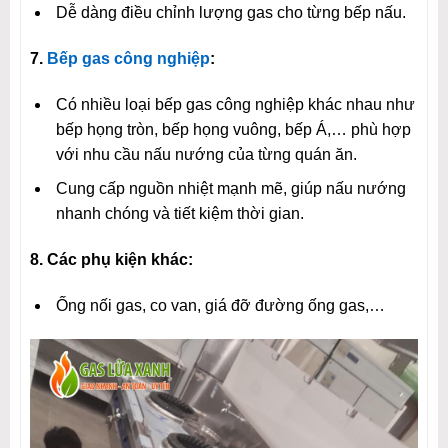
Dễ dàng điều chỉnh lượng gas cho từng bếp nấu.
7.
Bếp gas công nghiệp
:
Có nhiều loại bếp gas công nghiệp khác nhau như
bếp họng tròn, bếp họng vuông, bếp Á,… phù hợp
với nhu cầu nấu nướng của từng quán ăn.
Cung cấp nguồn nhiệt mạnh mẽ, giúp nấu nướng
nhanh chóng và tiết kiệm thời gian.
8. Các phụ kiện khác:
Ống nối gas, co van, giá đỡ đường ống gas,…