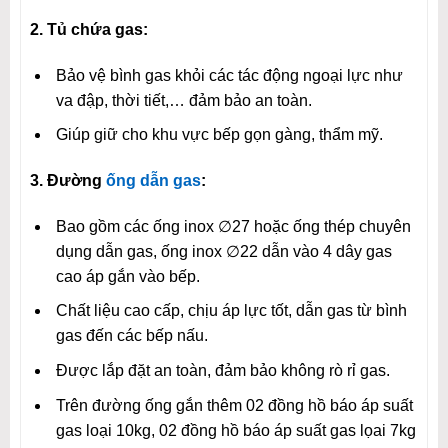
2. Tủ chứa gas:
Bảo vệ bình gas khỏi các tác động ngoại lực như
va đập, thời tiết,… đảm bảo an toàn.
Giúp giữ cho khu vực bếp gọn gàng, thẩm mỹ.
3. Đường
ống dẫn gas
:
Bao gồm các ống inox ∅27 hoặc ống thép chuyên
dụng dẫn gas, ống inox ∅22 dẫn vào 4 dây gas
cao áp gắn vào bếp.
Chất liệu cao cấp, chịu áp lực tốt, dẫn gas từ bình
gas đến các bếp nấu.
Được lắp đặt an toàn, đảm bảo không rò rỉ gas.
Trên đường ống gắn thêm 02 đồng hồ báo áp suất
gas loại 10kg, 02 đồng hồ báo áp suất gas lọai 7kg