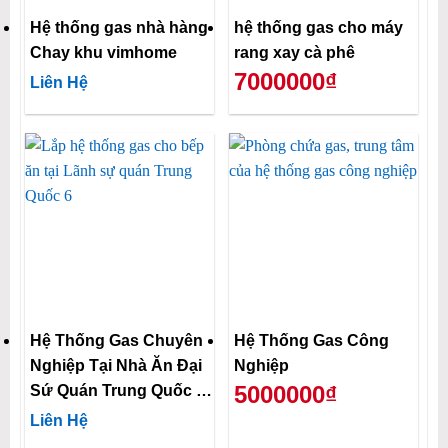
Hệ thống gas nhà hàng
hệ thống gas cho máy
Chay khu vimhome
rang xay cà phê
7000000₫
Liên Hệ
Hệ Thống Gas Chuyên
Hệ Thống Gas Công
Nghiệp Tại Nhà Ăn Đại
Nghiệp
5000000₫
Sứ Quán Trung Quốc Do
Gas Lửa Xanh Lắp Đặt
Liên Hệ