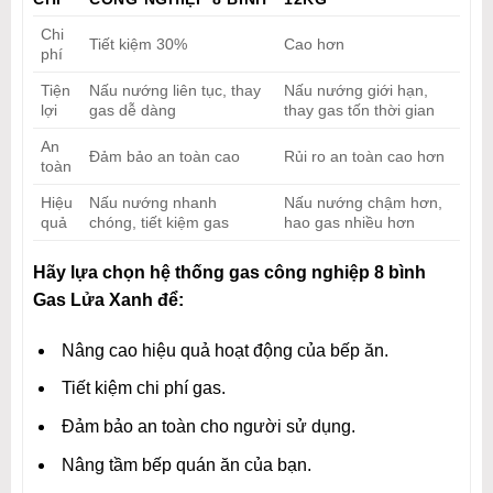
Chi
Tiết kiệm 30%
Cao hơn
phí
Tiện
Nấu nướng liên tục, thay
Nấu nướng giới hạn,
lợi
gas dễ dàng
thay gas tốn thời gian
An
Đảm bảo an toàn cao
Rủi ro an toàn cao hơn
toàn
Hiệu
Nấu nướng nhanh
Nấu nướng chậm hơn,
quả
chóng, tiết kiệm gas
hao gas nhiều hơn
Hãy lựa chọn hệ thống gas công nghiệp 8 bình
Gas Lửa Xanh để:
Nâng cao hiệu quả hoạt động của bếp ăn.
Tiết kiệm chi phí gas.
Đảm bảo an toàn cho người sử dụng.
Nâng tầm bếp quán ăn của bạn.