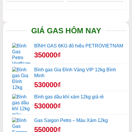
GIÁ GAS HÔM NAY
BÌNH GAS 6KG đỏ hiệu PETROVIETNAM
350000₫
Bình gas Gia Đình Vàng VIP 12kg Bình
Minh
530000₫
Bình gas dầu khí xám 12kg giá rẻ
530000₫
Gas Saigon Petro – Màu Xám 12kg
550000₫