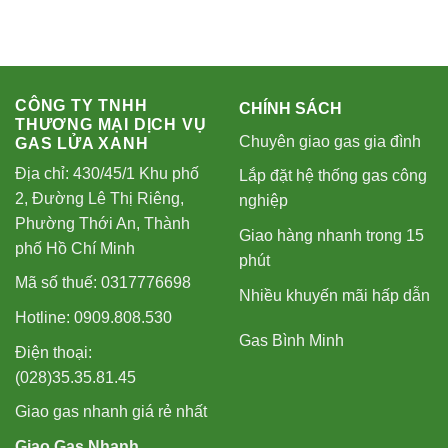
CÔNG TY TNHH
CHÍNH SÁCH
THƯƠNG MẠI DỊCH VỤ
Chuyên giao gas gia đình
GAS LỬA XANH
Địa chỉ: 430/45/1 Khu phố
Lắp đặt hệ thống gas công
2, Đường Lê Thị Riêng,
nghiệp
Phường Thới An, Thành
Giao hàng nhanh trong 15
phố Hồ Chí Minh
phút
Mã số thuế: 0317776698
Nhiều khuyến mãi hấp dẫn
Hotline: 0909.808.530
Gas Bình Minh
Điện thoại:
(028)35.35.81.45
Giao gas nhanh giá rẻ nhất
Giao Gas Nhanh