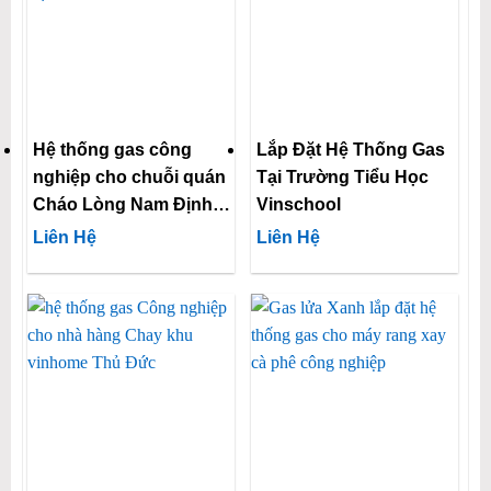
Hệ thống gas công
Lắp Đặt Hệ Thống Gas
nghiệp cho chuỗi quán
Tại Trường Tiểu Học
Cháo Lòng Nam Định
Vinschool
18A
Liên Hệ
Liên Hệ