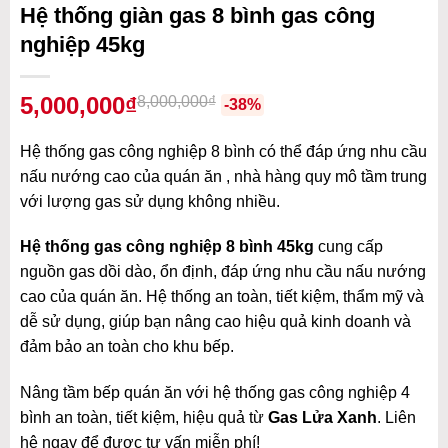
Hệ thống giàn gas 8 bình gas công
nghiệp 45kg
5,000,000₫
8,000,000₫
-38%
Hệ thống gas công nghiệp 8 bình có thể đáp ứng nhu cầu
nấu nướng cao của quán ăn , nhà hàng quy mô tầm trung
với lượng gas sử dụng không nhiều.
Hệ thống gas công nghiệp 8 bình 45kg
cung cấp
nguồn gas dồi dào, ổn định, đáp ứng nhu cầu nấu nướng
cao của quán ăn. Hệ thống an toàn, tiết kiệm, thẩm mỹ và
dễ sử dụng, giúp bạn nâng cao hiệu quả kinh doanh và
đảm bảo an toàn cho khu bếp.
Nâng tầm bếp quán ăn với hệ thống gas công nghiệp 4
bình an toàn, tiết kiệm, hiệu quả từ
Gas Lửa Xanh
. Liên
hệ ngay để được tư vấn miễn phí!