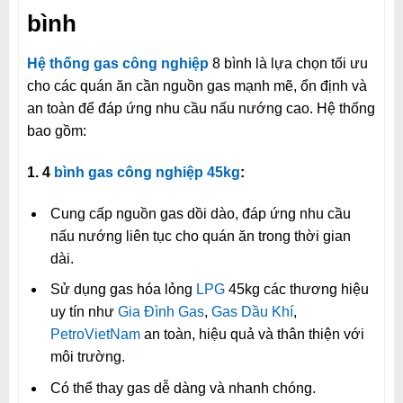
bình
Hệ thống gas công nghiệp
8 bình là lựa chọn tối ưu
cho các quán ăn cần nguồn gas mạnh mẽ, ổn định và
an toàn để đáp ứng nhu cầu nấu nướng cao. Hệ thống
bao gồm:
1. 4
bình gas công nghiệp 45kg
:
Cung cấp nguồn gas dồi dào, đáp ứng nhu cầu
nấu nướng liên tục cho quán ăn trong thời gian
dài.
Sử dụng gas hóa lỏng
LPG
45kg các thương hiệu
uy tín như
Gia Đình Gas
,
Gas Dầu Khí
,
PetroVietNam
an toàn, hiệu quả và thân thiện với
môi trường.
Có thể thay gas dễ dàng và nhanh chóng.