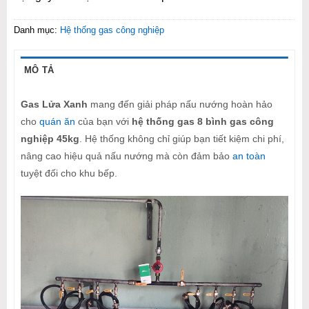
Danh mục:
Hệ thống gas công nghiệp
MÔ TẢ
Gas Lửa Xanh
mang đến giải pháp nấu nướng hoàn hảo
cho
quán ăn
của bạn với
hệ thống gas 8 bình gas công
nghiệp 45kg
. Hệ thống không chỉ giúp bạn tiết kiệm chi phí,
nâng cao hiệu quả nấu nướng mà còn đảm bảo
an toàn
tuyệt đối cho khu bếp.