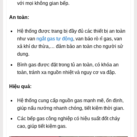
với mọi không gian bếp.
An toàn:
Hệ thống được trang bị đầy đủ các thiết bị an toàn
như van
ngắt gas tự động
, van báo rò rỉ gas, van
xả khí dư thừa,… đảm bảo an toàn cho người sử
dụng.
Bình gas được đặt trong tủ an toàn, có khóa an
toàn, tránh xa nguồn nhiệt và nguy cơ va đập.
Hiệu quả:
Hệ thống cung cấp nguồn gas mạnh mẽ, ổn định,
giúp nấu nướng nhanh chóng, tiết kiệm thời gian.
Các bếp gas công nghiệp có hiệu suất đốt cháy
cao, giúp tiết kiệm gas.