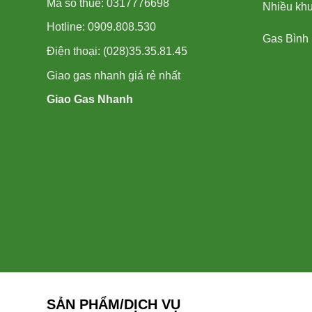
Mã số thuế: 0317776698
Nhiều kh
Hotline: 0909.808.530
Gas Bình
Điện thoại: (028)35.35.81.45
Giao gas nhanh giá rẻ nhất
Giao Gas Nhanh
SẢN PHẨM/DỊCH VỤ