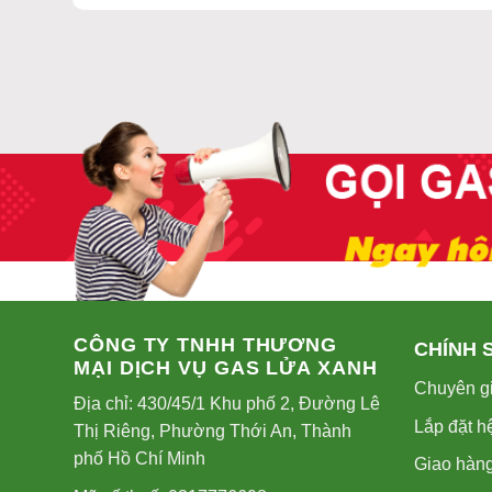
CÔNG TY TNHH THƯƠNG
CHÍNH 
MẠI DỊCH VỤ GAS LỬA XANH
Chuyên gi
Địa chỉ: 430/45/1 Khu phố 2, Đường Lê
Lắp đặt h
Thị Riêng, Phường Thới An, Thành
phố Hồ Chí Minh
Giao hàng