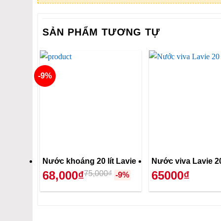
SẢN PHẨM TƯƠNG TỰ
-9%
Nước khoáng 20 lít Lavie
Nước viva Lavie 20 
68,000₫
65000₫
75,000₫
-9%