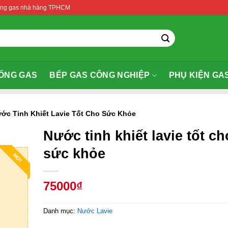
thống gas nhà hàng TPHCM
ỐNG GAS
BẾP GAS CÔNG NGHIỆP
PHỤ KIỆN GA
ớc Tinh Khiết Lavie Tốt Cho Sức Khỏe
Nước tinh khiết lavie tốt ch
sức khỏe
MỚI
75000₫
Danh mục:
Nước Lavie