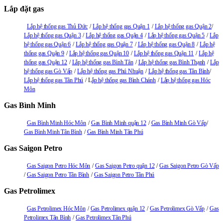
Lắp đặt gas
Lắp hệ thống gas Thủ Đức
Lắp hệ thống gas Quận 1
Lắp hệ thống gas Quận 2
Lắp hệ thống gas Quận 3
Lắp hệ thống gas Quận 4
Lắp hệ thống gas Quận 5
Lắp
hệ thống gas Quận 6
Lắp hệ thống gas Quận 7
Lắp hệ thống gas Quận 8
Lắp hệ
thống gas Quận 9
Lắp hệ thống gas Quận 10
Lắp hệ thống gas Quận 11
Lắp hệ
thống gas Quận 12
Lắp hệ thống gas Bình Tân
Lắp hệ thống gas Bình Thạnh
Lắp
hệ thống gas Gò Vấp
Lắp hệ thống gas Phú Nhuận
Lắp hệ thống gas Tân Bình
Lắp hệ thống gas Tân Phú
L
ắp hệ thống gas Bình Chánh
Lắp hệ thống gas Hóc
Môn
Gas Bình Minh
Gas Bình Minh Hóc Môn
Gas Bình Minh quận 12
Gas Bình Minh Gò Vấp
Gas Bình Minh Tân Bình
Gas Bình Minh Tân Phú
Gas Saigon Petro
Gas Saigon Petro Hóc Môn
Gas Saigon Petro quận 12
Gas Saigon Petro Gò Vấp
Gas Saigon Petro Tân Bình
Gas Saigon Petro Tân Phú
Gas Petrolimex
Gas Petrolimex Hóc Môn
Gas Petrolimex quận 12
Gas Petrolimex Gò Vấp
Gas
Petrolimex Tân Bình
Gas Petrolimex Tân Phú