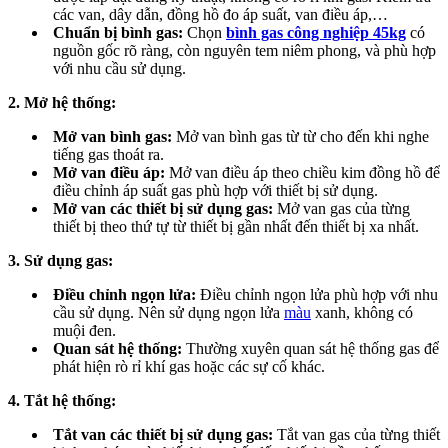
các van, dây dẫn, đồng hồ đo áp suất, van điều áp,…
Chuẩn bị bình gas:
Chọn
bình gas công nghiệp 45kg
có
nguồn gốc rõ ràng, còn nguyên tem niêm phong, và phù hợp
với nhu cầu sử dụng.
2. Mở hệ thống:
Mở van bình gas:
Mở van bình gas từ từ cho đến khi nghe
tiếng gas thoát ra.
Mở van điều áp:
Mở van điều áp theo chiều kim đồng hồ để
điều chỉnh áp suất gas phù hợp với thiết bị sử dụng.
Mở van các thiết bị sử dụng gas:
Mở van gas của từng
thiết bị theo thứ tự từ thiết bị gần nhất đến thiết bị xa nhất.
3. Sử dụng gas:
Điều chỉnh ngọn lửa:
Điều chỉnh ngọn lửa phù hợp với nhu
cầu sử dụng. Nên sử dụng ngọn lửa
màu
xanh, không có
muội đen.
Quan sát hệ thống:
Thường xuyên quan sát hệ thống gas để
phát hiện rò rỉ khí gas hoặc các sự cố khác.
4. Tắt hệ thống:
Tắt van các thiết bị sử dụng gas:
Tắt van gas của từng thiết