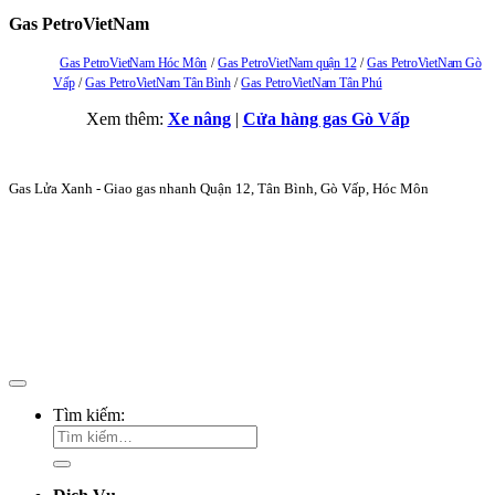
Gas PetroVietNam
Gas PetroVietNam Hóc Môn
Gas PetroVietNam quận 12
Gas PetroVietNam Gò
Vấp
Gas PetroVietNam Tân Bình
Gas PetroVietNam Tân Phú
Xem thêm:
Xe nâng
|
Cửa hàng gas Gò Vấp
Gas Lửa Xanh - Giao gas nhanh Quận 12, Tân Bình, Gò Vấp, Hóc Môn
Tìm kiếm: