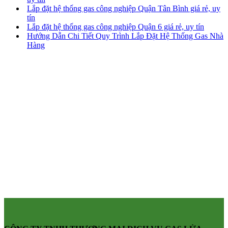
Lắp đặt hệ thống gas công nghiệp Quận Tân Bình giá rẻ, uy
tín
Lắp đặt hệ thống gas công nghiệp Quận 6 giá rẻ, uy tín
Hướng Dẫn Chi Tiết Quy Trình Lắp Đặt Hệ Thống Gas Nhà
Hàng