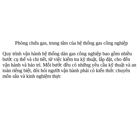
Phòng chứa gas, trung tâm của hệ thống gas công nghiệp
Quy trình vận hành hệ thống dàn gas công nghiệp bao gồm nhiều
bước cụ thể và chi tiết, từ việc kiểm tra kỹ thuật, lắp đặt, cho đến
vận hành và bảo trì. Mỗi bước đều có những yêu cầu kỹ thuật và an
toàn riêng biệt, đòi hỏi người vận hành phải có kiến thức chuyên
môn sâu và kinh nghiệm thực