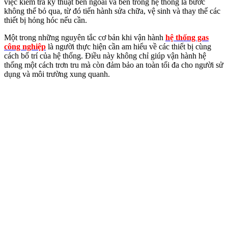
việc kiểm tra kỹ thuật bên ngoài và bên trong hệ thống là bước
không thể bỏ qua, từ đó tiến hành sửa chữa, vệ sinh và thay thế các
thiết bị hỏng hóc nếu cần.
Một trong những nguyên tắc cơ bản khi vận hành
hệ thống gas
công nghiệp
là người thực hiện cần am hiểu về các thiết bị cùng
cách bố trí của hệ thống. Điều này không chỉ giúp vận hành hệ
thống một cách trơn tru mà còn đảm bảo an toàn tối đa cho người sử
dụng và môi trường xung quanh.