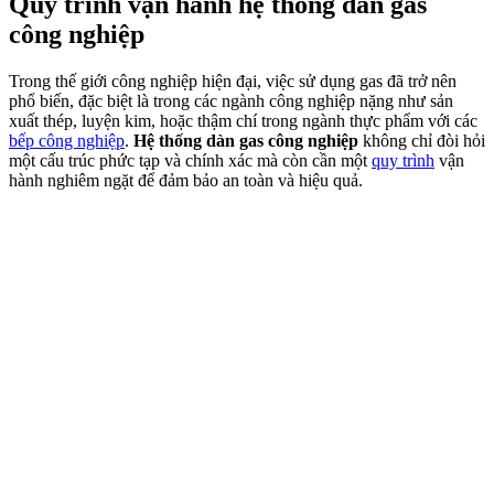
Quy trình vận hành hệ thống dàn gas
công nghiệp
Trong thế giới công nghiệp hiện đại, việc sử dụng gas đã trở nên
phổ biến, đặc biệt là trong các ngành công nghiệp nặng như sản
xuất thép, luyện kim, hoặc thậm chí trong ngành thực phẩm với các
bếp công nghiệp
.
Hệ thống dàn gas công nghiệp
không chỉ đòi hỏi
một cấu trúc phức tạp và chính xác mà còn cần một
quy trình
vận
hành nghiêm ngặt để đảm bảo an toàn và hiệu quả.