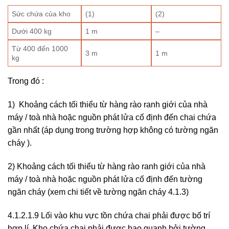
Sức chứa của kho
(1)
(2)
Dưới 400 kg
1 m
–
Từ 400 đến 1000
3 m
1 m
kg
Trong đó :
1) Khoảng cách tối thiểu từ hàng rào ranh giới của nhà
máy / toà nhà hoặc nguồn phát lửa cố định đến chai chứa
gần nhất (áp dụng trong trường hợp không có tường ngăn
cháy ).
2) Khoảng cách tối thiểu từ hàng rào ranh giới của nhà
máy / toà nhà hoặc nguồn phát lửa cố định đến tường
ngăn cháy (xem chi tiết về tường ngăn cháy 4.1.3)
4.1.2.1.9 Lối vào khu vực tồn chứa chai phải được bố trí
hợp lí. Kho chứa chai phải được bao quanh bởi tường