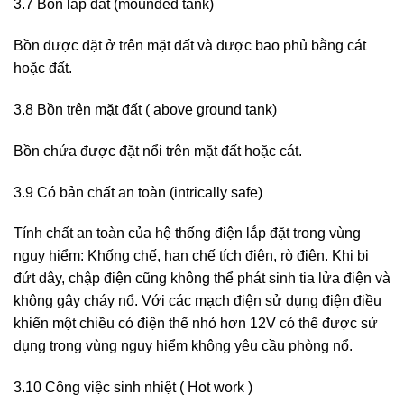
3.7 Bồn lấp đất (mounded tank)
Bồn được đặt ở trên mặt đất và được bao phủ bằng cát
hoặc đất.
3.8 Bồn trên mặt đất ( above ground tank)
Bồn chứa được đặt nổi trên mặt đất hoặc cát.
3.9 Có bản chất an toàn (intrically safe)
Tính chất an toàn của hệ thống điện lắp đặt trong vùng
nguy hiểm: Khống chế, hạn chế tích điện, rò điện. Khi bị
đứt dây, chập điện cũng không thể phát sinh tia lửa điện và
không gây cháy nổ. Với các mạch điện sử dụng điện điều
khiển một chiều có điện thế nhỏ hơn 12V có thể được sử
dụng trong vùng nguy hiểm không yêu cầu phòng nổ.
3.10 Công việc sinh nhiệt ( Hot work )