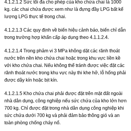
4.1.2.1.2 Sức tối đa cho phép của kho chứa chai là 1000
kg. các chai chứa được xem như là đựng đầy LPG bất kể
lượng LPG thực tế trong chai.
4.1.2.1.3 Các quy định về biển hiệu cảnh báo, biển chỉ dẫn
trong trường hợp khẩn cấp áp dụng theo 4.1.1.2.4.
4.1.2.1.4 Trong phảm vi 3 MPa không dặt các rãnh thoát
nước trên nền kho chứa chai hoặc trong khu vực liền kề
với kho chứa chai. Nếu không thể tránh được việc đặt các
rãnh thoát nước trong khu vực này thi khe hở, lỗ hổng phải
được dậy kín hoặc bịt kín.
4.1.2.1.5 Kho chứa chai phải được đặt trên mặt đất ngoài
nhà dân dụng, công nghiệp nếu sức chứa của kho lớn hơn
700 kg. Chỉ được đặt trong nhà dân dụng công nghiệp khi
sức chứa dưới 700 kg và phải đảm bảo thông gió và an
toàn phòng chống cháy nổ.