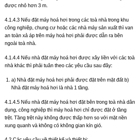
được nhỏ hơn 3 m.
4.1.4.3 Nếu đặt máy hoá hơi trong các toà nhà trong khu
công nghiệp, chung cư hoặc các nhà máy sản xuất thì van
an toàn xả áp trên máy hoá hơi phải được dẫn ra bên
ngoài toà nhà.
4.1.4.4 Nếu nhà đặt máy hoá hơi được xây liền với các toà
nhà khác thì phải tuân theo các yêu cầu sau đây:
a) Nhà đặt máy hoá hơi phải được đặt trên mặt đất b)
Nhà đặt máy hoá hơi là nhà 1 tầng.
4.1.4.5 Nếu nhà đặt máy hoá hơi đặt bên trong toà nhà dân
dụng, công nghiệp thì máy hoá hơi chỉ được đặt ở tầng
trệt. Tầng trệt này không được thấp hơn so với mặt nền
xung quanh và không có không gian kín gió.
4.2 Các yêu cầu về thiết kế và thiết bị: