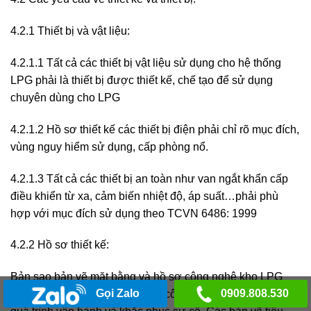
4.2.1 Thiết bị và vật liệu:
4.2.1.1 Tất cả các thiết bị vật liệu sử dụng cho hệ thống
LPG phải là thiết bị được thiết kế, chế tạo để sử dụng
chuyên dùng cho LPG
4.2.1.2 Hồ sơ thiết kế các thiết bị điện phải chỉ rõ mục đích,
vùng nguy hiểm sử dụng, cấp phòng nổ.
4.2.1.3 Tất cả các thiết bị an toàn như van ngắt khẩn cấp
điều khiển từ xa, cảm biến nhiệt độ, áp suất…phải phù
hợp với mục đích sử dụng theo TCVN 6486: 1999
4.2.2 Hồ sơ thiết kế:
Bản sao bản vẽ mặt bằng và hồ sơ công nghệ kho LPG
Gọi Zalo
0909.808.530
mới nhất phải được lưu giữ tại công trình để sử dụng trong