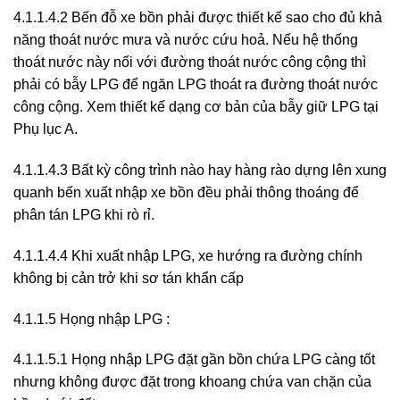
4.1.1.4.2 Bến đỗ xe bồn phải được thiết kế sao cho đủ khả
năng thoát nước mưa và nước cứu hoả. Nếu hệ thống
thoát nước này nối với đường thoát nước công cộng thì
phải có bẫy LPG để ngăn LPG thoát ra đường thoát nước
công cộng. Xem thiết kế dạng cơ bản của bẫy giữ LPG tại
Phụ lục A.
4.1.1.4.3 Bất kỳ công trình nào hay hàng rào dựng lên xung
quanh bến xuất nhập xe bồn đều phải thông thoáng để
phân tán LPG khi rò rỉ.
4.1.1.4.4 Khi xuất nhập LPG, xe hướng ra đường chính
không bị cản trở khi sơ tán khẩn cấp
4.1.1.5 Họng nhập LPG :
4.1.1.5.1 Họng nhập LPG đặt gần bồn chứa LPG càng tốt
nhưng không được đặt trong khoang chứa van chặn của