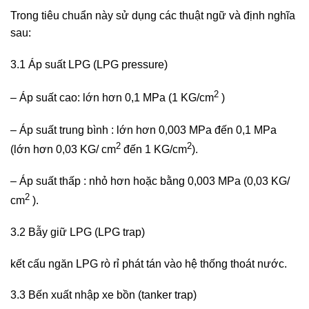
Trong tiêu chuẩn này sử dụng các thuật ngữ và định nghĩa
sau:
3.1 Áp suất LPG (LPG pressure)
2
– Áp suất cao: lớn hơn 0,1 MPa (1 KG/cm
)
– Áp suất trung bình : lớn hơn 0,003 MPa đến 0,1 MPa
2
2
(lớn hơn 0,03 KG/ cm
đến 1 KG/cm
).
– Áp suất thấp : nhỏ hơn hoặc bằng 0,003 MPa (0,03 KG/
2
cm
).
3.2 Bẫy giữ LPG (LPG trap)
kết cấu ngăn LPG rò rỉ phát tán vào hệ thống thoát nước.
3.3 Bến xuất nhập xe bồn (tanker trap)