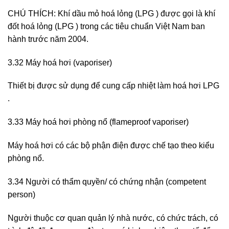
CHÚ THÍCH: Khí dầu mỏ hoá lỏng (LPG ) được gọi là khí
đốt hoá lỏng (LPG ) trong các tiêu chuẩn Việt Nam ban
hành trước năm 2004.
3.32 Máy hoá hơi (vaporiser)
Thiết bị được sử dụng để cung cấp nhiệt làm hoá hơi LPG
.
3.33 Máy hoá hơi phòng nổ (flameproof vaporiser)
Máy hoá hơi có các bộ phận điện được chế tạo theo kiểu
phòng nổ.
3.34 Người có thẩm quyền/ có chứng nhận (competent
person)
Người thuộc cơ quan quản lý nhà nước, có chức trách, có