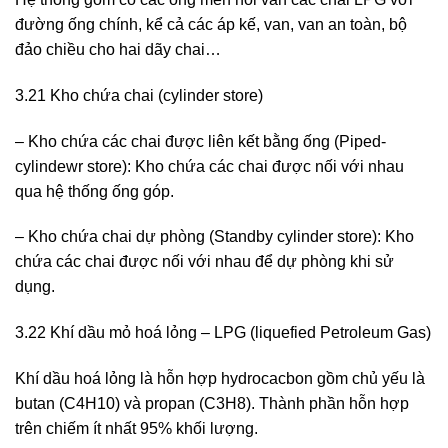
đường ống chính, kể cả các áp kế, van, van an toàn, bộ
đảo chiều cho hai dãy chai…
3.21 Kho chứa chai (cylinder store)
– Kho chứa các chai được liên kết bằng ống (Piped-
cylindewr store): Kho chứa các chai được nối với nhau
qua hệ thống ống góp.
– Kho chứa chai dự phòng (Standby cylinder store): Kho
chứa các chai được nối với nhau để dự phòng khi sử
dụng.
3.22 Khí dầu mỏ hoá lỏng – LPG (liquefied Petroleum Gas)
Khí dầu hoá lỏng là hỗn hợp hydrocacbon gồm chủ yếu là
butan (C4H10) và propan (C3H8). Thành phần hỗn hợp
trên chiếm ít nhất 95% khối lượng.