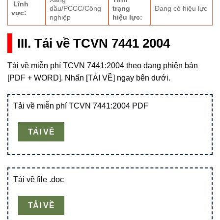
Lĩnh
dầu/PCCC/Công
trạng
Đang có hiệu lực
vực:
nghiệp
hiệu lực:
III. Tải về TCVN 7441 2004
Tải về miễn phí TCVN 7441:2004 theo dạng phiên bản
[PDF + WORD]. Nhấn [TẢI VỀ] ngay bên dưới.
Tải về miễn phí TCVN 7441:2004 PDF
TẢI VỀ
Tải về file .doc
TẢI VỀ