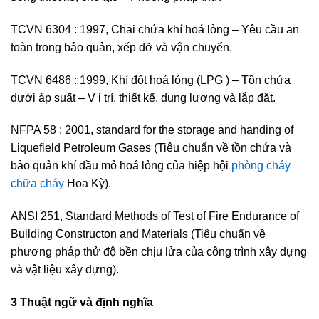
TCVN 6304 : 1997, Chai chứa khí hoá lỏng – Yêu cầu an
toàn trong bảo quản, xếp dỡ và vận chuyển.
TCVN 6486 : 1999, Khí đốt hoá lỏng (LPG ) – Tồn chứa
dưới áp suất – V ị trí, thiết kế, dung lượng và lắp đặt.
NFPA 58 : 2001, standard for the storage and handing of
Liquefield Petroleum Gases (Tiêu chuẩn về tồn chứa và
bảo quản khí dầu mỏ hoá lỏng của hiệp hội
phòng cháy
chữa cháy
Hoa Kỳ).
ANSI 251, Standard Methods of Test of Fire Endurance of
Building Constructon and Materials (Tiêu chuẩn về
phương pháp thử độ bền chịu lửa của công trình xây dựng
và vật liệu xây dựng).
3 Thuật ngữ và định nghĩa