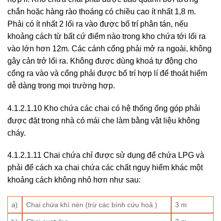
chắn hoặc hàng rào thoáng có chiều cao ít nhất 1,8 m.
Phải có ít nhất 2 lối ra vào được bố trí phân tán, nếu
khoảng cách từ bất cứ điểm nào trong kho chứa tới lối ra
vào lớn hơn 12m. Các cánh cổng phải mở ra ngoài, không
gây cản trở lối ra. Không được dùng khoá tự động cho
cổng ra vào và cổng phải được bố trí hợp lí để thoát hiểm
dễ dàng trong mọi trường hợp.
4.1.2.1.10 Kho chứa các chai có hệ thống ống góp phải
được đặt trong nhà có mái che làm bằng vật liệu không
cháy.
4.1.2.1.11 Chai chứa chỉ được sử dụng để chứa LPG và
phải để cách xa chai chứa các chất nguy hiểm khác một
khoảng cách không nhỏ hơn như sau:
a)
Chai chứa khí nén (trừ các bình cứu hoả )
3 m