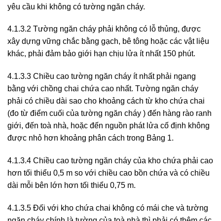
yêu cầu khi không có tường ngăn cháy.
4.1.3.2 Tường ngăn cháy phải không có lỗ thủng, được
xây dựng vững chắc bằng gạch, bê tông hoặc các vật liệu
khác, phải đảm bảo giới hạn chịu lửa ít nhất 150 phút.
4.1.3.3 Chiều cao tường ngăn cháy ít nhất phải ngang
bằng với chồng chai chứa cao nhất. Tường ngăn cháy
phải có chiều dài sao cho khoảng cách từ kho chứa chai
(đo từ điểm cuối của tường ngăn cháy ) đến hàng rào ranh
giới, đến toà nhà, hoặc đến nguồn phát lửa cố định không
được nhỏ hơn khoảng phân cách trong Bảng 1.
4.1.3.4 Chiều cao tường ngăn cháy của kho chứa phải cao
hơn tối thiểu 0,5 m so với chiều cao bồn chứa và có chiều
dài mỗi bên lớn hơn tối thiểu 0,75 m.
4.1.3.5 Đối với kho chứa chai không có mái che và tường
ngăn cháy chính là tường của toà nhà thì phải có thêm các