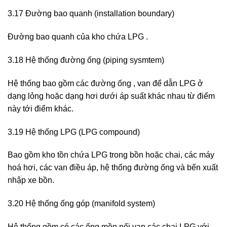
3.17 Đường bao quanh (installation boundary)
Đường bao quanh của kho chứa LPG .
3.18 Hệ thống đường ống (piping sysmtem)
Hệ thống bao gồm các đường ống , van để dẫn LPG ở
dạng lỏng hoặc dạng hơi dưới áp suất khác nhau từ điểm
này tới điểm khác.
3.19 Hệ thống LPG (LPG compound)
Bao gồm kho tồn chứa LPG trong bồn hoặc chai, các máy
hoá hơi, các van điều áp, hệ thống đường ống và bến xuất
nhập xe bồn.
3.20 Hệ thống ống góp (manifold system)
Hệ thống gồm có các ống mền nối van các chai LPG với