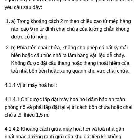
yêu cầu sau đây:
a) Trong khoảng cách 2 m theo chiều cao từ mép hàng
rào, cao 9 m từ đỉnh chai chứa của tường chắn không
được có lỗ hổng.
b) Phía trên chai chứa, không cho phép có bất kỳ mái
hiên hoặc cấu trúc nhô ra làm bằng vật liệu dễ cháy.
Không được đặt cầu thang hoặc thang thoát hiểm của
toà nhà bên trên hoặc xung quanh khu vực chai chứa.
4.1.4 Vị trí máy hoá hơi:
4.1.4.1 Chỉ được lắp đặt máy hoá hơi đảm bảo an toàn
phòng nổ và phải lắp đặt tại vị trí cách bồn chứa hoặc chai
chứa tối thiểu 1,5 m.
4.1.4.2 Khoảng cách giữa máy hoá hơi và toà nhà gần
nhất hoặc đường ranh giới của khu đất liền kề không