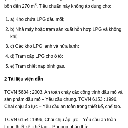
3
bồn đến 270 m
. Tiêu chuẩn này không áp dụng cho:
a) Kho chứa LPG đầu mối;
b) Nhà máy hoặc trạm sản xuất hỗn hợp LPG và không
khí;
c) Các kho LPG lạnh và nửa lạnh;
d) Trạm cấp LPG cho ô tô;
e) Trạm chiết nạp bình gas.
2 Tài liệu viện dẫn
TCVN 5684 : 2003, An toàn cháy các công trình dầu mỏ và
sản phảm dầu mỏ – Yêu cầu chung. TCVN 6153 : 1996,
Chai chịu áp lực – Yêu cầu an toàn trong thiết kế, chế tạo.
TCVN 6154 : 1996, Chai chịu áp lực – Yêu cầu an toàn
trong thiết kế, chế tạo – Phuong pháp thử.