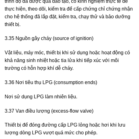
trình độ đã được qua đào tạo, có kinh nghiệm thực tế để
thực hiện, theo dõi, kiểm tra để cấp chứng chỉ chứng nhận
cho hệ thống đã lắp đặt, kiểm tra, chạy thử và bảo dưỡng
thiết bị.
3.35 Nguồn gây cháy (source of ignition)
Vật liệu, máy móc, thiết bị khi sử dụng hoặc hoạt động có
khả năng sinh nhiệt hoặc tia lửa khi tiếp xúc với môi
trường có hỗn hợp khí dễ cháy.
3.36 Nơi tiêu thụ LPG (consumption ends)
Nơi sử dụng LPG làm nhiên liệu.
3.37 Van điều lượng (excess-flow valve)
Thiết bị để đóng đường cấp LPG lỏng hoặc hơi khi lưu
lượng dòng LPG vượt quá mức cho phép.