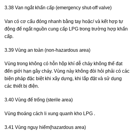
3.38 Van ngắt khẩn cấp (emergency shut-off valve)
Van có cơ cấu đóng nhanh bằng tay hoặc/ và kết hợp tự
động để ngắt nguồn cung cấp LPG trong trường hợp khẩn
cấp.
3.39 Vùng an toàn (non-hazardous area)
Vùng trong không có hỗn hộp khí dễ cháy không thể đạt
đến giới hạn gây cháy. Vùng này không đòi hỏi phải có các
biện pháp đặc biệt khi xây dựng, khi lắp đặt và sử dụng
các thiết bị điện.
3.40 Vùng để trống (sterile area)
Vùng thoáng cách li xung quanh kho LPG .
3.41 Vùng nguy hiểm(hazardous area)