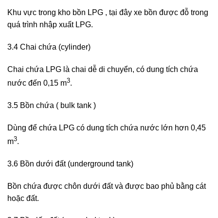
Khu vực trong kho bồn LPG , tại đây xe bồn được đỗ trong
quá trình nhập xuất LPG.
3.4 Chai chứa (cylinder)
Chai chứa LPG là chai dễ di chuyển, có dung tích chứa
3
nước đến 0,15 m
.
3.5 Bồn chứa ( bulk tank )
Dùng để chứa LPG có dung tích chứa nước lớn hơn 0,45
3
m
.
3.6 Bồn dưới đất (underground tank)
Bồn chứa được chôn dưới đất và được bao phủ bằng cát
hoặc đất.