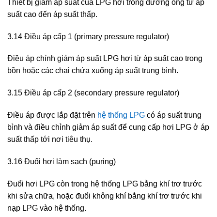
Thiết bị giảm áp suất của LPG hơi trong đường ống từ áp
suất cao đến áp suất thấp.
3.14 Điều áp cấp 1 (primary pressure regulator)
Điều áp chỉnh giảm áp suất LPG hơi từ áp suất cao trong
bồn hoặc các chai chứa xuống áp suất trung bình.
3.15 Điều áp cấp 2 (secondary pressure regulator)
Điều áp được lắp đặt trên
hệ thống LPG
có áp suất trung
bình và điều chỉnh giảm áp suất để cung cấp hơi LPG ở áp
suất thấp tới nơi tiêu thụ.
3.16 Đuổi hơi làm sạch (puring)
Đuổi hơi LPG còn trong hệ thống LPG bằng khí trơ trước
khi sửa chữa, hoặc đuổi không khí bằng khí trơ trước khi
nạp LPG vào hệ thống.