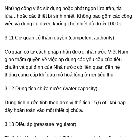
Những công việc sử dụng hoặc phát ngọn lửa trần, tia
lửa…hoặc các thiết bị sinh nhiệt. Không bao gồm các công
việc và dung cụ được khống chế nhiệt độ dưới 100 0c
3.11 Cơ quan có thẩm quyền (competent authority)
Cơquan có tư cách pháp nhân được nhà nước Việt Nam
giao thẩm quyền về việc áp dụng các yêu cầu của tiêu
chuẩn và qui định của Nhà nước có liên quan đến hệ
thống cung cấp khí dầu mỏ hoá lỏng ở nơi tiêu thụ.
3.12 Dung tích chứa nước (water capacity)
Dung tích nước tính theo đơn vị thể tích 15,6 oC khi nạp
đầy hoàn toàn vào một thiết bị chứa.
3.13 Điều áp (pressure regulator)