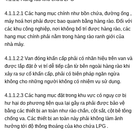
4.1.1.2.1 Các hạng mục chính như bồn chứa, đường ống ,
máy hoá hơi phải được bao quanh bằng hàng rào. Đối với
các khu công nghiệp, nơi không bố trí được hàng rào, các
hạng mục chính phải nằm trong hàng rào ranh giới của
nhà máy.
4.1.1.2.2 Van đóng khẩn cấp phải có nhãn hiệu trên van và
được lắp đặt ở vị trí dễ tiếp cận từ bên ngoài hàng rào khi
xảy ra sự cố khẩn cấp, phải có biện pháp ngăn ngừa
không cho những người không có nhiệm vụ sử dụng.
4.1.1.2.3 Các hạng mục đặt trong khu vực có nguy cơ bị
hư hại do phương tiện qua lại gây ra phải được bảo vệ
bằng các thiết bị an toàn như rào chắn, cột sắt, cột bê tông
chống va. Các thiết bị an toàn này phải không làm ảnh
hưởng tới độ thông thoáng của kho chứa LPG .