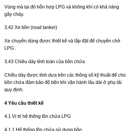
Vùng mà tại đó hỗn hợp LPG và không khí có khả năng
gây cháy.
3.42 Xe bồn (road tanker)
Xe chuyên dùng được thiết kế và lắp đặt để chuyên chở
LPG .
3.43 Chiều dày tính toán của bồn chứa
Chiều dày được tính dựa trên các thông số kỹ thuật để cho
bồn chứa đảm bảo độ bền khi vận hành lâu dài ở phụ tải
quy định.
4 Yêu cầu thiết kế
4.1 Vị trí hệ thống tồn chứa LPG
4.1.1 Hệ thống tồn chứa sử dụng bồn