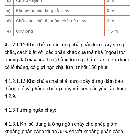
b)
Chai axetylen
3 m
c)
Bồn chứa chất lỏng dễ cháy
3 m
d)
Chất độc, chất ăn mòn, chất dễ cháy
3 m
e)
Oxy lỏng
7,5 m
4.1.2.1.12 Kho chứa chai trong nhà phải được xây vững
chắc, cách biệt với các phần khác của toà nhà (ngoại trừ
phòng đặt máy hoá hơi ) bằng tường chắn, trần, nền không
có lỗ thủng, có giới hạn chịu lửa ít nhất 150 phút.
4.1.2.1.13 Kho chứa chai phải được xây dựng đảm bảo
thông gió và phòng chống cháy nổ theo các yêu cầu trong
4.2.9.
4.1.3 Tường ngăn cháy:
4.1.3.1 Khi sử dụng tường ngăn cháy cho phép giảm
khoảng phân cách tối đa 30% so với khoảng phân cách