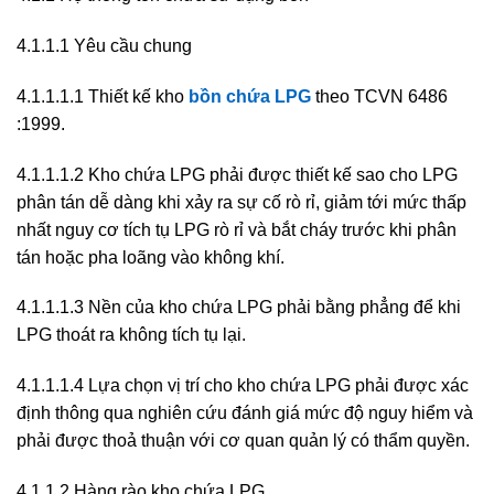
4.1.1.1 Yêu cầu chung
4.1.1.1.1 Thiết kế kho
bồn chứa LPG
theo TCVN 6486
:1999.
4.1.1.1.2 Kho chứa LPG phải được thiết kế sao cho LPG
phân tán dễ dàng khi xảy ra sự cố rò rỉ, giảm tới mức thấp
nhất nguy cơ tích tụ LPG rò rỉ và bắt cháy trước khi phân
tán hoặc pha loãng vào không khí.
4.1.1.1.3 Nền của kho chứa LPG phải bằng phẳng để khi
LPG thoát ra không tích tụ lại.
4.1.1.1.4 Lựa chọn vị trí cho kho chứa LPG phải được xác
định thông qua nghiên cứu đánh giá mức độ nguy hiểm và
phải được thoả thuận với cơ quan quản lý có thẩm quyền.
4.1.1.2 Hàng rào kho chứa LPG