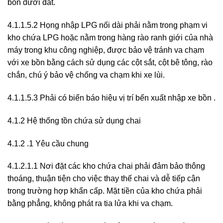
bồn dưới đất.
4.1.1.5.2 Họng nhập LPG nối dài phải nằm trong phạm vi
kho chứa LPG hoặc nằm trong hàng rào ranh giới của nhà
máy trong khu công nghiệp, được bảo vệ tránh va chạm
với xe bồn bằng cách sử dụng các cột sắt, cột bê tông, rào
chắn, chú ý bảo vệ chống va chạm khi xe lùi.
4.1.1.5.3 Phải có biển báo hiệu vị trí bến xuất nhập xe bồn .
4.1.2 Hệ thống tồn chứa sử dụng chai
4.1.2 .1 Yêu cầu chung
4.1.2.1.1 Nơi đặt các kho chứa chai phải đảm bảo thông
thoáng, thuận tiện cho việc thay thế chai và dễ tiếp cận
trong trường hợp khẩn cấp. Mặt tiền của kho chứa phải
bằng phẳng, không phát ra tia lửa khi va chạm.