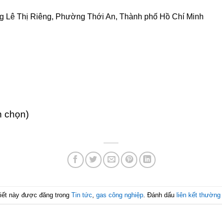
g Lê Thị Riêng, Phường Thới An, Thành phố Hồ Chí Minh
h chọn)
viết này được đăng trong
Tin tức
,
gas công nghiệp
. Đánh dấu
liên kết thường