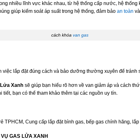
ong nhiều lĩnh vực khác nhau, từ hệ thống cấp nước, hệ thống
húng giúp kiểm soát áp suất trong hệ thống, đảm bảo
an toàn
và
cách khóa
van gas
n việc lắp đặt đúng cách và bảo dưỡng thường xuyên để tránh sự
 Lửa Xanh
sẽ giúp bạn hiểu rõ hơn về van giảm áp và cách thứ
i tiết, bạn có thể tham khảo thêm tại các nguồn uy tín.
rẻ TPHCM, Cung cấp lắp đặt bình gas, bếp gas chính hãng, lắp
 VỤ GAS LỬA XANH