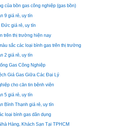
g của bồn gas công nghiệp (gas bồn)
9 giá rẻ, uy tín
Đức giá rẻ, uy tín
 trên thị trường hiện nay
àu sắc các loại bình gas trên thị trường
2 giá rẻ, uy tín
hống Gas Công Nghiệp
ch Giá Gas Giữa Các Đại Lý
hiệp cho căn tin bệnh viện
5 giá rẻ, uy tín
 Bình Thạnh giá rẻ, uy tín
ác loại bình gas dân dụng
 Nhà Hàng, Khách Sạn Tại TPHCM