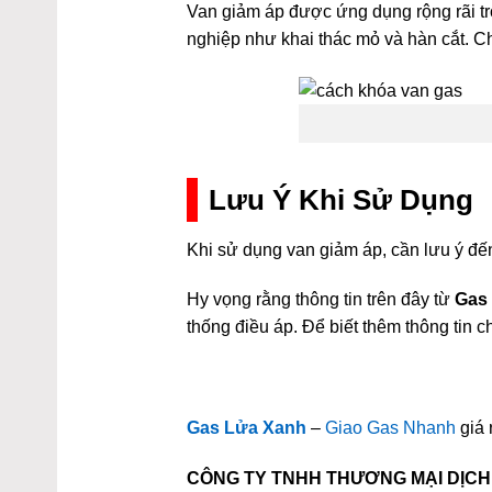
Van giảm áp được ứng dụng rộng rãi tr
nghiệp như khai thác mỏ và hàn cắt. C
Lưu Ý Khi Sử Dụng
Khi sử dụng van giảm áp, cần lưu ý đế
Hy vọng rằng thông tin trên đây từ
Gas
thống điều áp. Để biết thêm thông tin ch
Gas Lửa Xanh
–
Giao Gas Nhanh
giá 
CÔNG TY TNHH THƯƠNG MẠI DỊCH