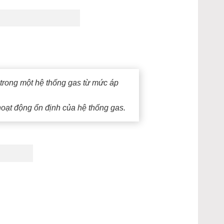
a trong một hệ thống gas từ mức áp
hoạt động ổn định của hệ thống gas.