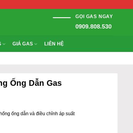
GỌI GAS NGAY
0909.808.530
S
GIÁ GAS
LIÊN HỆ
ống Ống Dẫn Gas
ệ thống ống dẫn và điều chỉnh áp suất