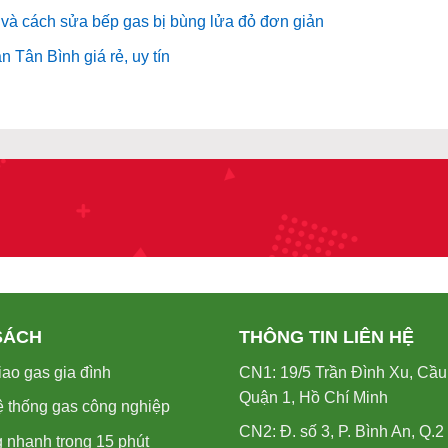
và cách sửa bếp gas bị bùng lửa đỏ đơn giản
 Tân Bình giá rẻ, uy tín
SÁCH
THÔNG TIN LIÊN HỆ
ao gas gia đình
CN1: 19/5 Trần Đình Xu, Cầu
Quận 1, Hồ Chí Minh
ệ thống gas công nghiệp
CN2: Đ. số 3, P. Bình An, Q.2
 nhanh trong 15 phút