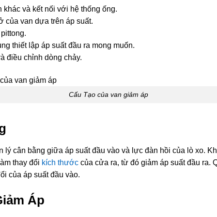
 khác và kết nối với hệ thống ống.
ở của van dựa trên áp suất.
pittong.
ng thiết lập áp suất đầu ra mong muốn.
và điều chỉnh dòng chảy.
Cấu Tạo của van giảm áp
g
lý cân bằng giữa áp suất đầu vào và lực đàn hồi của lò xo. Khi
 làm thay đổi
kích thước
của cửa ra, từ đó giảm áp suất đầu ra. Q
ổi của áp suất đầu vào.
Giảm Áp