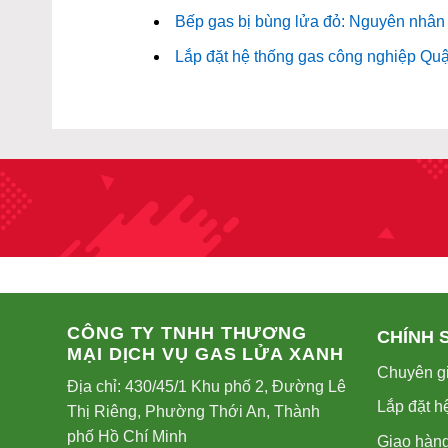
Bếp gas bị bùng lửa đỏ: Nguyên nhân 
Lắp đặt hệ thống gas công nghiệp Quận
CÔNG TY TNHH THƯƠNG
CHÍNH 
MẠI DỊCH VỤ GAS LỬA XANH
Chuyên gi
Địa chỉ: 430/45/1 Khu phố 2, Đường Lê
Lắp đặt h
Thị Riêng, Phường Thới An, Thành
phố Hồ Chí Minh
Giao hàng