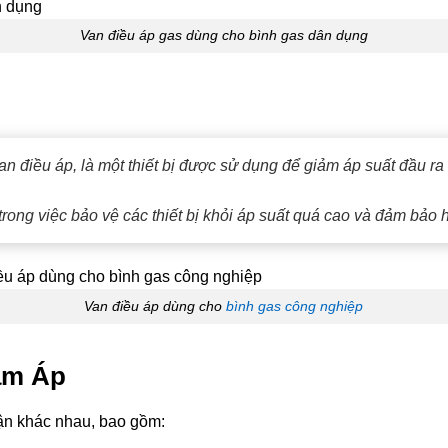
Van điều áp gas dùng cho bình gas dân dụng
an điều áp, là một thiết bị được sử dụng để giảm áp suất đầu r
trong việc bảo vệ các thiết bị khỏi áp suất quá cao và đảm bảo 
Van điều áp dùng cho
bình gas công nghiệp
ảm Áp
hận khác nhau, bao gồm: