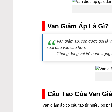
Van Giảm Áp Là Gì?
Van giảm áp, còn được gọi là v
suất đầu vào cao hơn.
Chúng đóng vai trò quan trọng 
Cấu Tạo Của Van Gi
Van giảm áp có cấu tạo từ nhiều bộ p