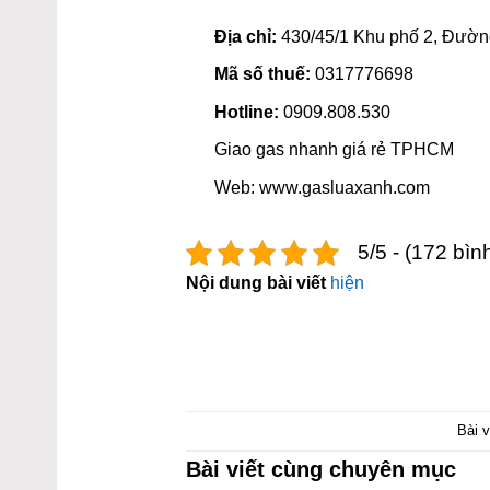
Địa chỉ:
430/45/1 Khu phố 2, Đườn
Mã số thuế:
0317776698
Hotline:
0909.808.530
Giao gas nhanh giá rẻ TPHCM
Web: www.gasluaxanh.com
5/5 - (172 bìn
Nội dung bài viết
hiện
Bài 
Bài viết cùng chuyên mục