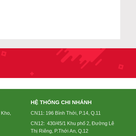
HỆ THỐNG CHI NHÁNH
 Kho,
CN11: 196 Bình Thới, P.14, Q.11
CN12: 430/45/1 Khu phố 2, Đường Lê
Thị Riêng, P.Thới An, Q.12