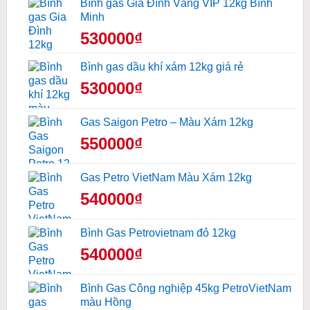
Bình gas Gia Đình Vàng VIP 12kg Bình
Minh
530000₫
Bình gas dầu khí xám 12kg giá rẻ
530000₫
Gas Saigon Petro – Màu Xám 12kg
550000₫
Gas Petro VietNam Màu Xám 12kg
540000₫
Bình Gas Petrovietnam đỏ 12kg
540000₫
Bình Gas Công nghiệp 45kg PetroVietNam
màu Hồng