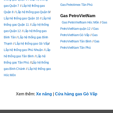
Gas Petrolimex Tân Phú
gas Quận 7
Lắp hệ thống gas
Quận 8
Lắp hệ thống gas Quận 9
Gas PetroVietNam
Lắp hệ thống gas Quận 10
Lắp hệ
Gas PetroVietNam Hóc Môn
Gas
thống gas Quận 11
Lắp hệ thống
PetroVietNam quận 12
Gas
gas Quận 12
Lắp hệ thống gas
PetroVietNam Gò Vấp
Gas
Bình Tân
Lắp hệ thống gas Bình
PetroVietNam Tân Bình
Gas
Thạnh
Lắp hệ thống gas Gò Vấp
PetroVietNam Tân Phú
Lắp hệ thống gas Phú Nhuận
Lắp
hệ thống gas Tân Bình
Lắp hệ
thống gas Tân Phú
L
ắp hệ thống
gas Bình Chánh
Lắp hệ thống gas
Hóc Môn
Xem thêm:
Xe nâng
|
Cửa hàng gas Gò Vấp