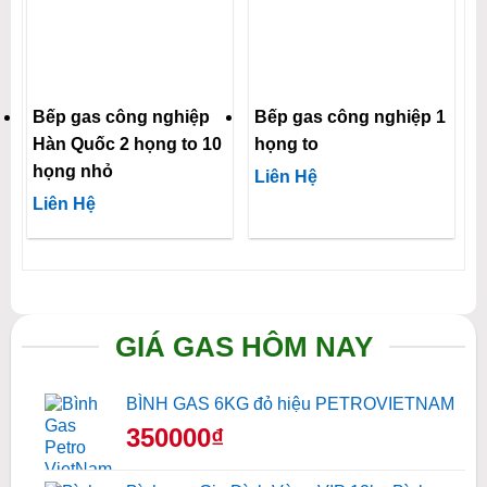
Bếp gas công nghiệp
Bếp gas công nghiệp 1
Hàn Quốc 2 họng to 10
họng to
họng nhỏ
Liên Hệ
Liên Hệ
GIÁ GAS HÔM NAY
BÌNH GAS 6KG đỏ hiệu PETROVIETNAM
350000₫