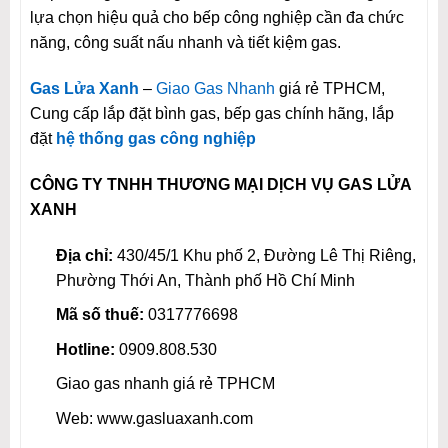
lựa chọn hiệu quả cho bếp công nghiệp cần đa chức
năng, công suất nấu nhanh và tiết kiệm gas.
Gas Lửa Xanh
–
Giao Gas Nhanh
giá rẻ TPHCM,
Cung cấp lắp đặt bình gas, bếp gas chính hãng, lắp
đặt
hệ thống gas công nghiệp
CÔNG TY TNHH THƯƠNG MẠI DỊCH VỤ GAS LỬA
XANH
Địa chỉ:
430/45/1 Khu phố 2, Đường Lê Thị Riêng,
Phường Thới An, Thành phố Hồ Chí Minh
Mã số thuế:
0317776698
Hotline:
0909.808.530
Giao gas nhanh giá rẻ TPHCM
Web: www.gasluaxanh.com