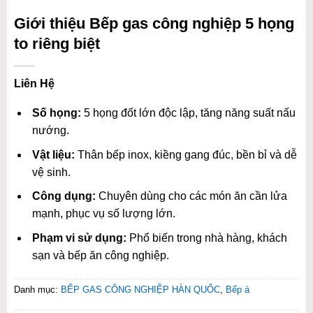
Giới thiệu Bếp gas công nghiệp 5 họng
to riêng biệt
Liên Hệ
Số họng:
5 họng đốt lớn độc lập, tăng năng suất nấu
nướng.
Vật liệu:
Thân bếp inox, kiềng gang đúc, bền bỉ và dễ
vệ sinh.
Công dụng:
Chuyên dùng cho các món ăn cần lửa
mạnh, phục vụ số lượng lớn.
Phạm vi sử dụng:
Phổ biến trong nhà hàng, khách
sạn và bếp ăn công nghiệp.
Danh mục:
BẾP GAS CÔNG NGHIỆP HÀN QUỐC
,
Bếp á