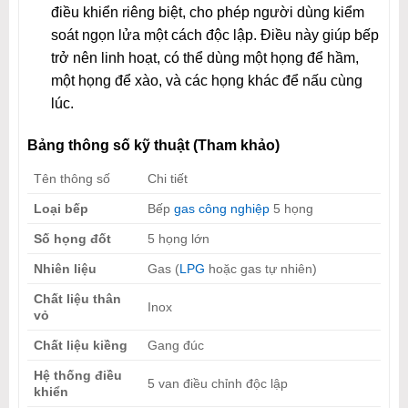
điều khiển riêng biệt, cho phép người dùng kiểm
soát ngọn lửa một cách độc lập. Điều này giúp bếp
trở nên linh hoạt, có thể dùng một họng để hầm,
một họng để xào, và các họng khác để nấu cùng
lúc.
Bảng thông số kỹ thuật (Tham khảo)
Tên thông số
Chi tiết
Loại bếp
Bếp
gas công nghiệp
5 họng
Số họng đốt
5 họng lớn
Nhiên liệu
Gas (
LPG
hoặc gas tự nhiên)
Chất liệu thân
Inox
vỏ
Chất liệu kiềng
Gang đúc
Hệ thống điều
5 van điều chỉnh độc lập
khiển