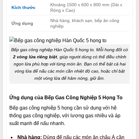
Khoảng 1500 x 600 x 800 mm (Dài x
Kích thước
Rộng x Cao)
Nhà hàng, khách sạn, bếp ăn công
Ứng dụng
nghiệp
Bếp gas công nghiệp Hàn Quốc 5 họng to. Mỗi họng đốt có
2 vòng lửa riêng biệt
, giúp người dùng có thể điều chỉnh
ngọn lửa phù hợp với từng món ăn. Bạn có thể bật cả hai
vòng lửa để nấu các món cần nhiệt độ cao, hoặc chỉ bật
một vòng lửa để hâm nóng, giữ ấm.
Ứng dụng của Bếp Gas Công Nghiệp 5 Họng To
Bếp gas công nghiệp 5 họng cần sử dụng với hệ
thống gas công nghiệp, với lượng gas nhiều và áp
suất mạnh để nấu nhanh.
Nhà hàng:
Dùng để nấu các món ăn châu Á cần