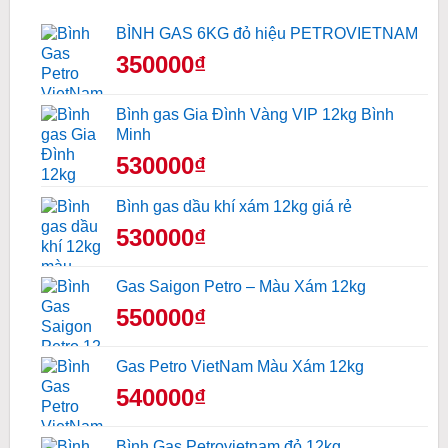
BÌNH GAS 6KG đỏ hiệu PETROVIETNAM
350000₫
Bình gas Gia Đình Vàng VIP 12kg Bình
Minh
530000₫
Bình gas dầu khí xám 12kg giá rẻ
530000₫
Gas Saigon Petro – Màu Xám 12kg
550000₫
Gas Petro VietNam Màu Xám 12kg
540000₫
Bình Gas Petrovietnam đỏ 12kg