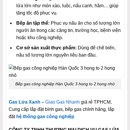
lửa lớn như món xào, luộc, nấu canh, hầm… giúp
tăng tốc độ phục vụ.
Bếp ăn tập thể:
Phục vụ nấu ăn cho số lượng lớn
người ăn trong các căng tin, trường học, bệnh viện
hoặc khu công nghiệp.
Cơ sở sản xuất thực phẩm:
Dùng để chế biến,
nấu số lượng lớn nguyên liệu ban đầu.
Bếp gas công nghiệp Hàn Quốc 3 họng to 2 họng nhỏ
Gas Lửa Xanh
–
Giao Gas Nhanh
giá rẻ TPHCM,
Cung cấp lắp đặt bình gas, bếp gas chính hãng, lắp
đặt
hệ thống gas công nghiệp
CÔNG TY TNHH THƯƠNG MẠI DỊCH VỤ GAS LỬA