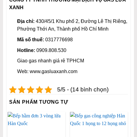
XANH
Địa chỉ:
430/45/1 Khu phố 2, Đường Lê Thị Riêng,
Phường Thới An, Thành phố Hồ Chí Minh
Mã số thuế:
0317776698
Hotline:
0909.808.530
Giao gas nhanh giá rẻ TPHCM
Web: www.gasluaxanh.com
5/5 - (14 bình chọn)
SẢN PHẨM TƯƠNG TỰ