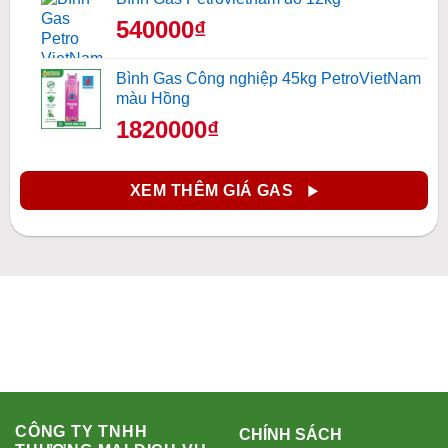
540000₫
Bình Gas Công nghiệp 45kg PetroVietNam
màu Hồng
1820000₫
XEM THÊM GIÁ GAS
CÔNG TY TNHH
CHÍNH SÁCH