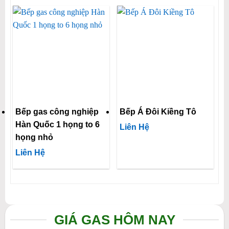
Bếp gas công nghiệp
Bếp Á Đôi Kiềng Tô
Hàn Quốc 1 họng to 6
Liên Hệ
họng nhỏ
Liên Hệ
GIÁ GAS HÔM NAY