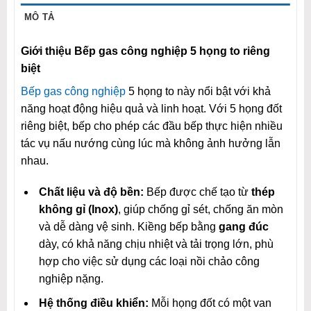
MÔ TẢ
Giới thiệu Bếp gas công nghiệp 5 họng to riêng
biệt
Bếp gas công nghiệp
5 họng to này nổi bật với khả
năng hoạt động hiệu quả và linh hoạt. Với 5 họng đốt
riêng biệt, bếp cho phép các đầu bếp thực hiện nhiều
tác vụ nấu nướng cùng lúc mà không ảnh hưởng lẫn
nhau.
Chất liệu và độ bền:
Bếp được chế tạo từ
thép
không gỉ (Inox)
, giúp chống gỉ sét, chống ăn mòn
và dễ dàng vệ sinh. Kiềng bếp bằng
gang đúc
dày, có khả năng chịu nhiệt và tải trọng lớn, phù
hợp cho việc sử dụng các loại nồi chảo công
nghiệp nặng.
Hệ thống điều khiển:
Mỗi họng đốt có một van