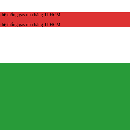
ắp hệ thống gas nhà hàng TPHCM
ắp hệ thống gas nhà hàng TPHCM