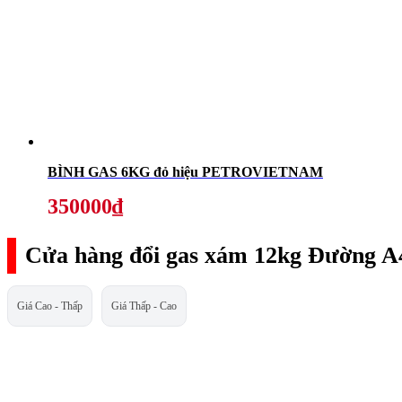
BÌNH GAS 6KG đỏ hiệu PETROVIETNAM
350000₫
Cửa hàng đổi gas xám 12kg Đường A4
Giá Cao - Thấp
Giá Thấp - Cao