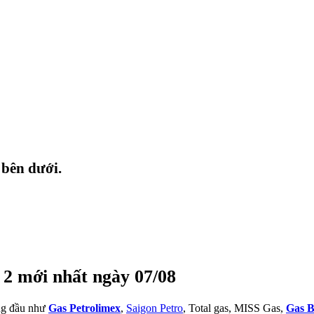
 bên dưới.
 2 mới nhất ngày 07/08
àng đầu như
Gas Petrolimex
,
Saigon Petro
, Total gas, MISS Gas,
Gas B