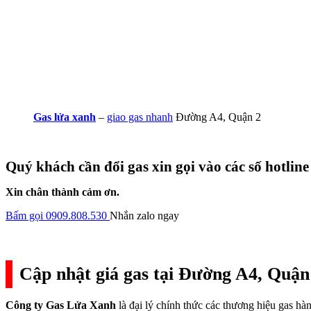
Gas lửa xanh
–
giao gas nhanh
Đường A4, Quận 2
Quý khách cần đổi gas xin gọi vào các số hotline
Xin chân thành cảm ơn.
Bấm gọi 0909.808.530
Nhắn zalo ngay
Cập nhật giá gas tại Đường A4, Quận
Công ty Gas Lửa Xanh
là đại lý chính thức các thương hiệu gas h