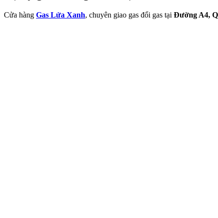
Cửa hàng
Gas Lửa Xanh
, chuyên giao gas đổi gas tại
Đường A4, Q