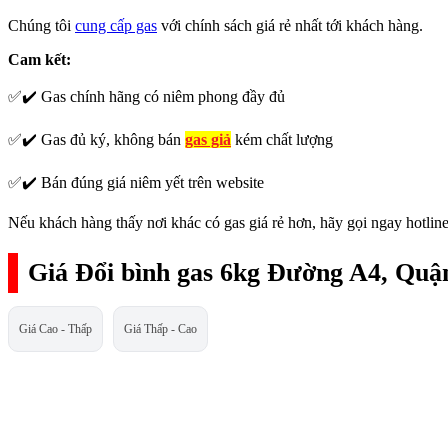
Chúng tôi
cung cấp gas
với chính sách giá rẻ nhất tới khách hàng.
Cam kết:
✅✔️ Gas chính hãng có niêm phong đầy đủ
✅✔️ Gas đủ ký, không bán
gas giả
kém chất lượng
✅✔️ Bán đúng giá niêm yết trên website
Nếu khách hàng thấy nơi khác có gas giá rẻ hơn, hãy gọi ngay hotline
Giá Đổi bình gas 6kg Đường A4, Quận
Giá Cao - Thấp
Giá Thấp - Cao