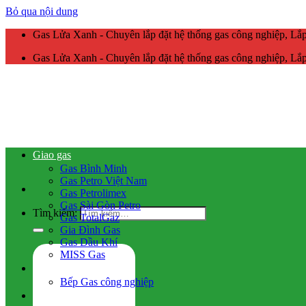
Bỏ qua nội dung
Gas Lửa Xanh - Chuyên lắp đặt hệ thống gas công nghiệp, L
Gas Lửa Xanh - Chuyên lắp đặt hệ thống gas công nghiệp, L
Giao gas
Gas Bình Minh
Gas Petro Việt Nam
Gas Petrolimex
Gas Sài Gòn Petro
Tìm kiếm:
Gas TotalGaz
Gia Đình Gas
Gas Dầu Khí
MISS Gas
Gas công nghiệp
Bếp Gas công nghiệp
Hệ thống gas