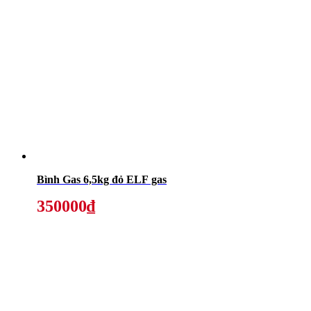
Bình Gas 6,5kg đỏ ELF gas
350000₫