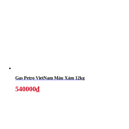
Gas Petro VietNam Màu Xám 12kg
540000₫