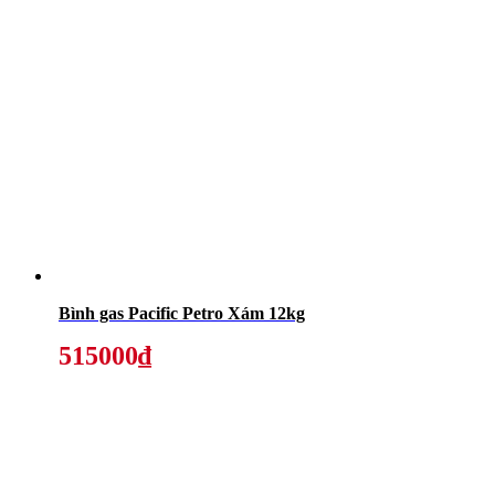
Bình gas Pacific Petro Xám 12kg
515000₫