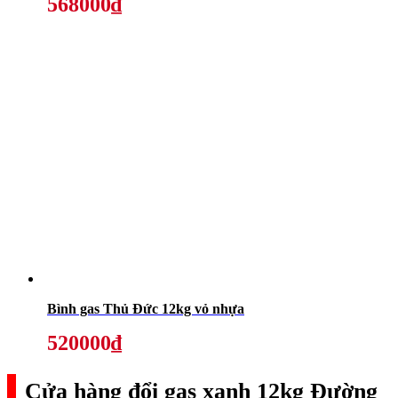
568000₫
Bình gas Thủ Đức 12kg vỏ nhựa
520000₫
Cửa hàng đổi gas xanh 12kg Đường