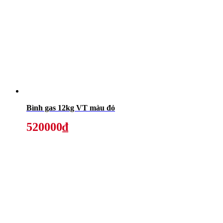
Bình gas 12kg VT màu đỏ
520000₫