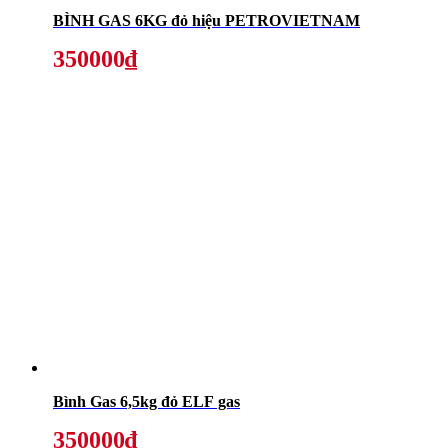
BÌNH GAS 6KG đỏ hiệu PETROVIETNAM
350000₫
Bình Gas 6,5kg đỏ ELF gas
350000₫