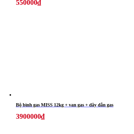
550000₫
Bộ bình gas MISS 12kg + van gas + dây dẫn gas
3900000₫