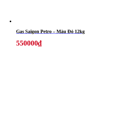
Gas Saigon Petro – Màu Đỏ 12kg
550000₫