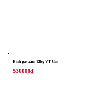
Bình gas xám 12kg VT Gas
530000₫