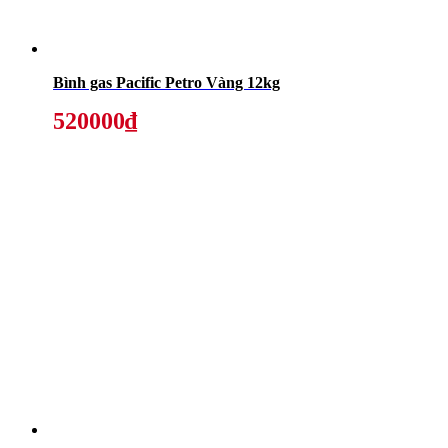
Bình gas Pacific Petro Vàng 12kg
520000₫