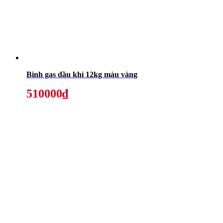
Bình gas dầu khí 12kg màu vàng
510000₫