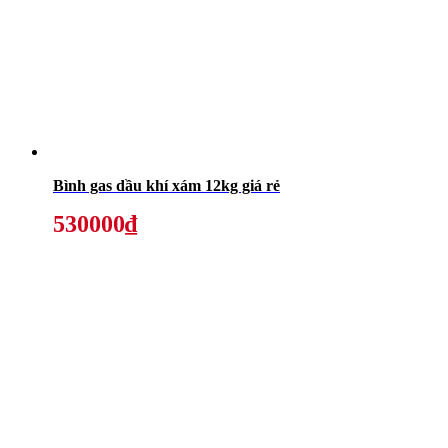
Bình gas dầu khí xám 12kg giá rẻ
530000₫