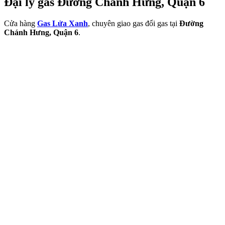
Đại lý gas Đường Chánh Hưng, Quận 6
Cửa hàng
Gas Lửa Xanh
, chuyên giao gas đổi gas tại
Đường
Chánh Hưng, Quận 6
.