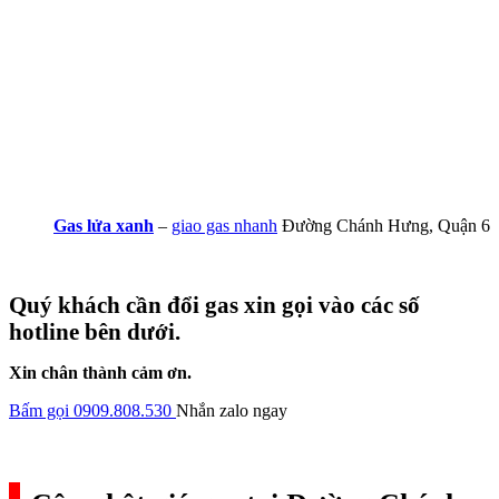
Gas lửa xanh
–
giao gas nhanh
Đường Chánh Hưng, Quận 6
Quý khách cần đổi gas xin gọi vào các số
hotline bên dưới.
Xin chân thành cảm ơn.
Bấm gọi 0909.808.530
Nhắn zalo ngay