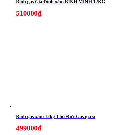
Bình gas Gia Đình xám BÌNH MINH 12KG
510000₫
Bình gas xám 12kg Thủ Đức Gas giá sỉ
499000₫