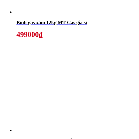
Bình gas xám 12kg MT Gas giá sỉ
499000₫