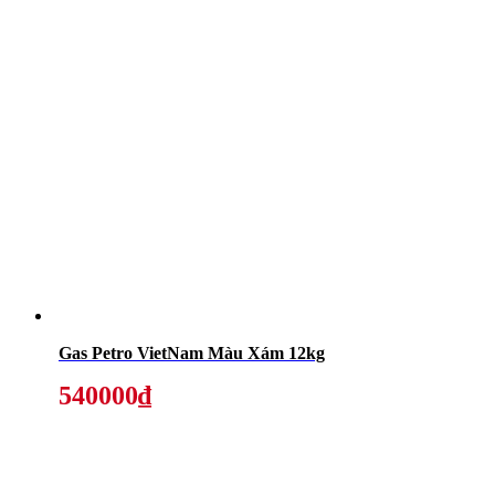
Gas Petro VietNam Màu Xám 12kg
540000₫