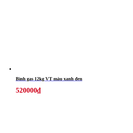
Bình gas 12kg VT màu xanh đen
520000₫