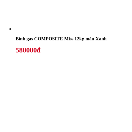
Bình gas COMPOSITE Miss 12kg màu Xanh
580000₫