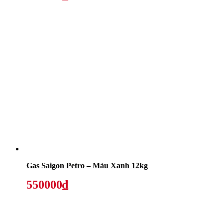
Gas Saigon Petro – Màu Xanh 12kg
550000₫