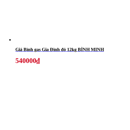
Giá Bình gas Gia Đình đỏ 12kg BÌNH MINH
540000₫