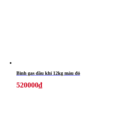
Bình gas dầu khí 12kg màu đỏ
520000₫