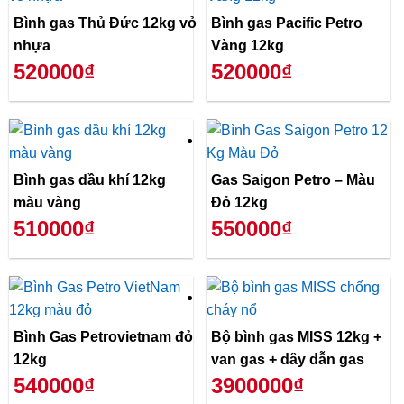
Bình gas Thủ Đức 12kg vỏ
Bình gas Pacific Petro
nhựa
Vàng 12kg
520000₫
520000₫
Bình gas dầu khí 12kg
Gas Saigon Petro – Màu
màu vàng
Đỏ 12kg
510000₫
550000₫
Bình Gas Petrovietnam đỏ
Bộ bình gas MISS 12kg +
12kg
van gas + dây dẫn gas
540000₫
3900000₫