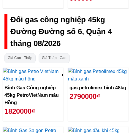
Đổi gas công nghiệp 45kg
Đường Đường số 6, Quận 4
tháng 08/2026
Giá Cao - Thấp
Giá Thấp - Cao
Bình Gas Công nghiệp
gas petrolimex bình 48kg
2790000₫
45kg PetroVietNam màu
Hồng
1820000₫