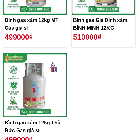
Bình gas xám 12kg MT
Bình gas Gia Đình xám
Gas giá sỉ
BÌNH MINH 12KG
499000₫
510000₫
Bình gas xám 12kg Thủ
Đức Gas giá sỉ
499000₫