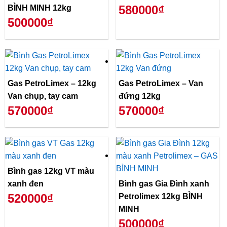
580000₫
BÌNH MINH 12kg
500000₫
Gas PetroLimex – 12kg
Gas PetroLimex – Van
Van chụp, tay cam
đứng 12kg
570000₫
570000₫
Bình gas 12kg VT màu
xanh đen
Bình gas Gia Đình xanh
520000₫
Petrolimex 12kg BÌNH
MINH
500000₫