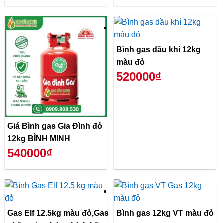
Bình gas dầu khí 12kg
màu đỏ
520000₫
Giá Bình gas Gia Đình đỏ
12kg BÌNH MINH
540000₫
Gas Elf 12.5kg màu đỏ,Gas
Bình gas 12kg VT màu đỏ