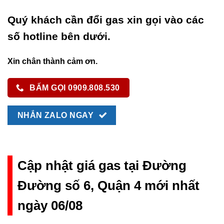
Quý khách cần đổi gas xin gọi vào các
số hotline bên dưới.
Xin chân thành cảm ơn.
BẤM GỌI 0909.808.530
NHẮN ZALO NGAY
Cập nhật giá gas tại Đường
Đường số 6, Quận 4 mới nhất
ngày 06/08