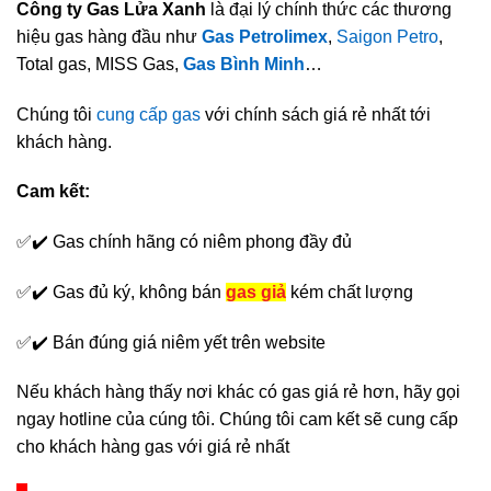
Công ty Gas Lửa Xanh
là đại lý chính thức các thương
hiệu gas hàng đầu như
Gas Petrolimex
,
Saigon Petro
,
Total gas, MISS Gas,
Gas Bình Minh
…
Chúng tôi
cung cấp gas
với chính sách giá rẻ nhất tới
khách hàng.
Cam kết:
✅✔️ Gas chính hãng có niêm phong đầy đủ
✅✔️ Gas đủ ký, không bán
gas giả
kém chất lượng
✅✔️ Bán đúng giá niêm yết trên website
Nếu khách hàng thấy nơi khác có gas giá rẻ hơn, hãy gọi
ngay hotline của cúng tôi. Chúng tôi cam kết sẽ cung cấp
cho khách hàng gas với giá rẻ nhất