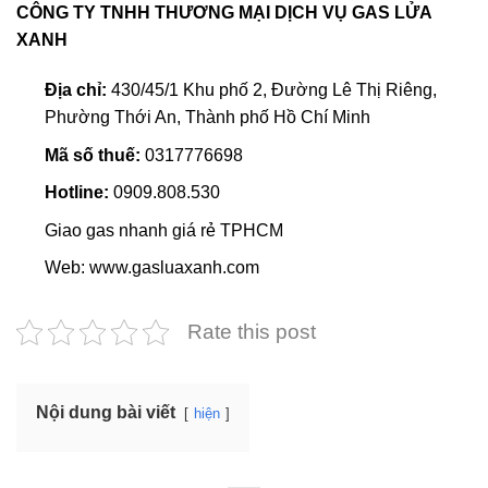
CÔNG TY TNHH THƯƠNG MẠI DỊCH VỤ GAS LỬA
XANH
Địa chỉ:
430/45/1 Khu phố 2, Đường Lê Thị Riêng,
Phường Thới An, Thành phố Hồ Chí Minh
Mã số thuế:
0317776698
Hotline:
0909.808.530
Giao gas nhanh giá rẻ TPHCM
Web: www.gasluaxanh.com
Rate this post
Nội dung bài viết
hiện