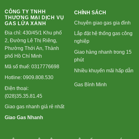
CÔNG TY TNHH
CHÍNH SÁCH
THƯƠNG MẠI DỊCH VỤ
Chuyên giao gas gia đình
GAS LỬA XANH
Địa chỉ: 430/45/1 Khu phố
Lắp đặt hệ thống gas công
2, Đường Lê Thị Riêng,
nghiệp
Phường Thới An, Thành
Giao hàng nhanh trong 15
phố Hồ Chí Minh
phút
Mã số thuế: 0317776698
Nhiều khuyến mãi hấp dẫn
Hotline: 0909.808.530
Gas Bình Minh
Điện thoại:
(028)35.35.81.45
Giao gas nhanh giá rẻ nhất
Giao Gas Nhanh