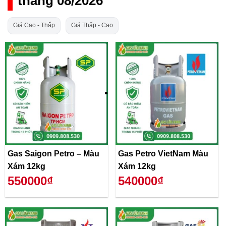
tháng 08/2026
Giá Cao - Thấp
Giá Thấp - Cao
Gas Saigon Petro – Màu
Gas Petro VietNam Màu
Xám 12kg
Xám 12kg
550000₫
540000₫