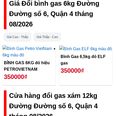
Giá Đổi bình gas 6kg Đường
Đường số 6, Quận 4 tháng
08/2026
Giá Cao - Thấp
Giá Thấp - Cao
Bình Gas 6,5kg đỏ ELF
BÌNH GAS 6KG đỏ hiệu
gas
PETROVIETNAM
350000₫
350000₫
Cửa hàng đổi gas xám 12kg
Đường Đường số 6, Quận 4