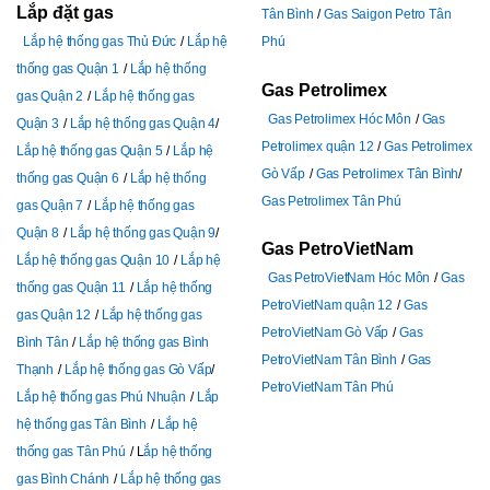
Lắp đặt gas
Tân Bình
Gas Saigon Petro Tân
Lắp hệ thống gas Thủ Đức
Lắp hệ
Phú
thống gas Quận 1
Lắp hệ thống
Gas Petrolimex
gas Quận 2
Lắp hệ thống gas
Gas Petrolimex Hóc Môn
Gas
Quận 3
Lắp hệ thống gas Quận 4
Petrolimex quận 12
Gas Petrolimex
Lắp hệ thống gas Quận 5
Lắp hệ
Gò Vấp
Gas Petrolimex Tân Bình
thống gas Quận 6
Lắp hệ thống
Gas Petrolimex Tân Phú
gas Quận 7
Lắp hệ thống gas
Quận 8
Lắp hệ thống gas Quận 9
Gas PetroVietNam
Lắp hệ thống gas Quận 10
Lắp hệ
Gas PetroVietNam Hóc Môn
Gas
thống gas Quận 11
Lắp hệ thống
PetroVietNam quận 12
Gas
gas Quận 12
Lắp hệ thống gas
PetroVietNam Gò Vấp
Gas
Bình Tân
Lắp hệ thống gas Bình
PetroVietNam Tân Bình
Gas
Thạnh
Lắp hệ thống gas Gò Vấp
PetroVietNam Tân Phú
Lắp hệ thống gas Phú Nhuận
Lắp
hệ thống gas Tân Bình
Lắp hệ
thống gas Tân Phú
L
ắp hệ thống
gas Bình Chánh
Lắp hệ thống gas