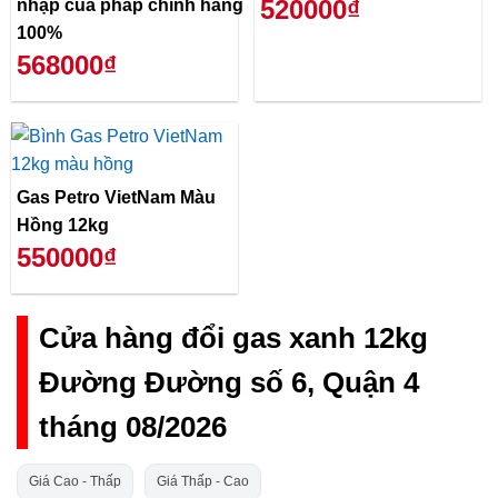
520000₫
nhập của pháp chính hãng
100%
568000₫
Gas Petro VietNam Màu
Hồng 12kg
550000₫
Cửa hàng đổi gas xanh 12kg
Đường Đường số 6, Quận 4
tháng 08/2026
Giá Cao - Thấp
Giá Thấp - Cao