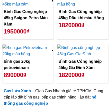
Bình Gas Công nghiệp
Bình Gas Công nghiệp
45kg Saigon Petro Màu
45kg Dầu khí màu Hồng
1820000₫
Xám
1950000₫
bình gas 20kg
Bình Gas Công nghiệp
petrovietnam
45kg Gia Đình Xám
890000₫
1820000₫
Gas Lửa Xanh
– Giao Gas Nhanh giá rẻ TPHCM, Cung
cấp lắp đặt bình gas, bếp gas chính hãng, lắp đặt
hệ
thống gas công nghiệp