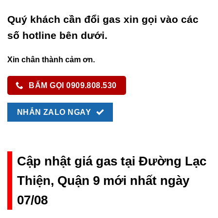
Quý khách cần đổi gas xin gọi vào các
số hotline bên dưới.
Xin chân thành cảm ơn.
BẤM GỌI 0909.808.530
NHẮN ZALO NGAY
Cập nhật giá gas tại Đường Lạc
Thiện, Quận 9 mới nhất ngày
07/08