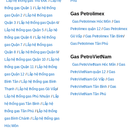
Lắp hệ thống gas Thủ Đức
Lắp hệ
Phú
thống gas Quận 1
Lắp hệ thống
Gas Petrolimex
gas Quận 2
Lắp hệ thống gas
Gas Petrolimex Hóc Môn
Gas
Quận 3
Lắp hệ thống gas Quận 4
Petrolimex quận 12
Gas Petrolimex
Lắp hệ thống gas Quận 5
Lắp hệ
Gò Vấp
Gas Petrolimex Tân Bình
thống gas Quận 6
Lắp hệ thống
Gas Petrolimex Tân Phú
gas Quận 7
Lắp hệ thống gas
Quận 8
Lắp hệ thống gas Quận 9
Gas PetroVietNam
Lắp hệ thống gas Quận 10
Lắp hệ
Gas PetroVietNam Hóc Môn
Gas
thống gas Quận 11
Lắp hệ thống
PetroVietNam quận 12
Gas
gas Quận 12
Lắp hệ thống gas
PetroVietNam Gò Vấp
Gas
Bình Tân
Lắp hệ thống gas Bình
PetroVietNam Tân Bình
Gas
Thạnh
Lắp hệ thống gas Gò Vấp
PetroVietNam Tân Phú
Lắp hệ thống gas Phú Nhuận
Lắp
hệ thống gas Tân Bình
Lắp hệ
thống gas Tân Phú
L
ắp hệ thống
gas Bình Chánh
Lắp hệ thống gas
Hóc Môn