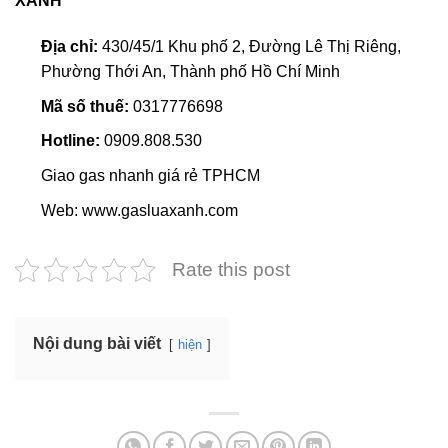
XANH
Địa chỉ:
430/45/1 Khu phố 2, Đường Lê Thị Riêng,
Phường Thới An, Thành phố Hồ Chí Minh
Mã số thuế:
0317776698
Hotline:
0909.808.530
Giao gas nhanh giá rẻ TPHCM
Web: www.gasluaxanh.com
Rate this post
Nội dung bài viết
hiện