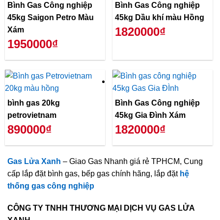
Bình Gas Công nghiệp
Bình Gas Công nghiệp
45kg Saigon Petro Màu
45kg Dầu khí màu Hồng
1820000₫
Xám
1950000₫
bình gas 20kg
Bình Gas Công nghiệp
petrovietnam
45kg Gia Đình Xám
890000₫
1820000₫
Gas Lửa Xanh
– Giao Gas Nhanh giá rẻ TPHCM, Cung
cấp lắp đặt bình gas, bếp gas chính hãng, lắp đặt
hệ
thống gas công nghiệp
CÔNG TY TNHH THƯƠNG MẠI DỊCH VỤ GAS LỬA