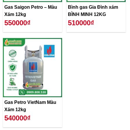
Gas Saigon Petro – Màu
Bình gas Gia Đình xám
Xám 12kg
BÌNH MINH 12KG
550000₫
510000₫
Gas Petro VietNam Màu
Xám 12kg
540000₫