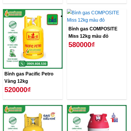
Bình gas COMPOSITE
Miss 12kg màu đỏ
580000₫
Bình gas Pacific Petro
Vàng 12kg
520000₫