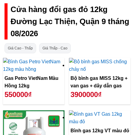
Cửa hàng đổi gas đỏ 12kg
Đường Lạc Thiện, Quận 9 tháng
08/2026
Giá Cao - Thấp
Giá Thấp - Cao
Gas Petro VietNam Màu
Bộ bình gas MISS 12kg +
Hồng 12kg
van gas + dây dẫn gas
550000₫
3900000₫
Bình gas 12kg VT màu đỏ