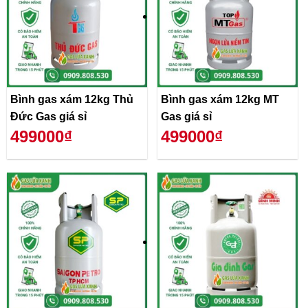
Bình gas xám 12kg Thủ
Bình gas xám 12kg MT
Đức Gas giá sỉ
Gas giá sỉ
499000₫
499000₫