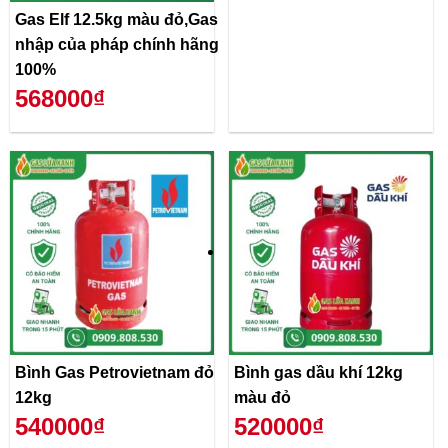
Gas Elf 12.5kg màu đỏ,Gas
nhập của pháp chính hãng
100%
568000₫
Bình Gas Petrovietnam đỏ
Bình gas dầu khí 12kg
12kg
màu đỏ
540000₫
520000₫