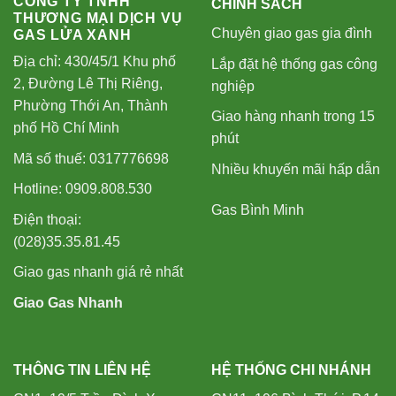
CÔNG TY TNHH
CHÍNH SÁCH
THƯƠNG MẠI DỊCH VỤ
Chuyên giao gas gia đình
GAS LỬA XANH
Địa chỉ: 430/45/1 Khu phố
Lắp đặt hệ thống gas công
2, Đường Lê Thị Riêng,
nghiệp
Phường Thới An, Thành
Giao hàng nhanh trong 15
phố Hồ Chí Minh
phút
Mã số thuế: 0317776698
Nhiều khuyến mãi hấp dẫn
Hotline: 0909.808.530
Gas Bình Minh
Điện thoại:
(028)35.35.81.45
Giao gas nhanh giá rẻ nhất
Giao Gas Nhanh
THÔNG TIN LIÊN HỆ
HỆ THỐNG CHI NHÁNH