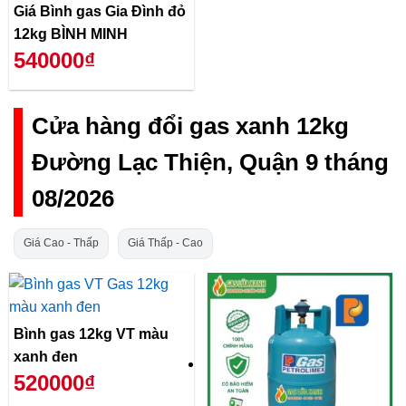
Giá Bình gas Gia Đình đỏ
12kg BÌNH MINH
540000₫
Cửa hàng đổi gas xanh 12kg
Đường Lạc Thiện, Quận 9 tháng
08/2026
Giá Cao - Thấp
Giá Thấp - Cao
Bình gas 12kg VT màu
xanh đen
520000₫