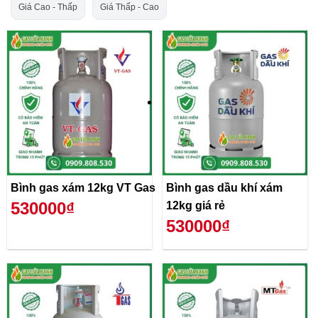
Giá Cao - Thấp
Giá Thấp - Cao
Bình gas xám 12kg VT Gas
Bình gas dầu khí xám
530000₫
12kg giá rẻ
530000₫