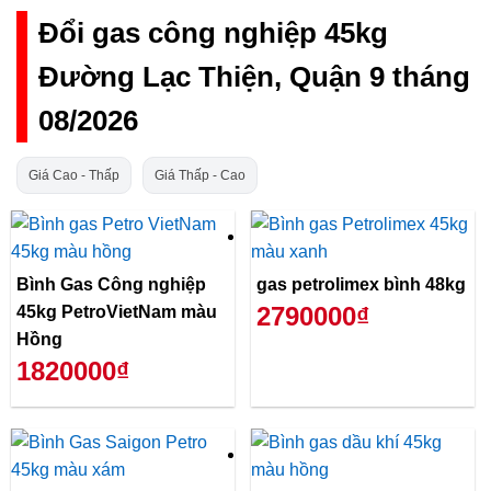
Đổi gas công nghiệp 45kg
Đường Lạc Thiện, Quận 9 tháng
08/2026
Giá Cao - Thấp
Giá Thấp - Cao
Bình Gas Công nghiệp
gas petrolimex bình 48kg
2790000₫
45kg PetroVietNam màu
Hồng
1820000₫