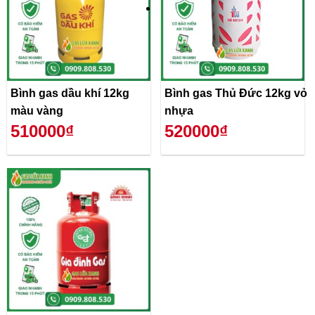
Bình gas dầu khí 12kg
Bình gas Thủ Đức 12kg vỏ
màu vàng
nhựa
510000₫
520000₫