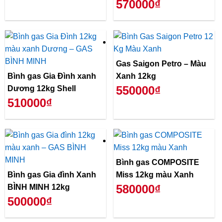
570000₫
Gas Saigon Petro – Màu
Bình gas Gia Đình xanh
Xanh 12kg
550000₫
Dương 12kg Shell
510000₫
Bình gas COMPOSITE
Bình gas Gia đình Xanh
Miss 12kg màu Xanh
580000₫
BÌNH MINH 12kg
500000₫