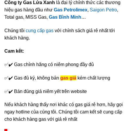
Công ty Gas Lửa Xanh
là đại lý chính thức các thương
hiệu gas hàng đầu như
Gas Petrolimex
,
Saigon Petro
,
Total gas, MISS Gas,
Gas Bình Minh
…
Chúng tôi
cung cấp gas
với chính sách giá rẻ nhất tới
khách hàng.
Cam kết:
✅✔️ Gas chính hãng có niêm phong đầy đủ
✅✔️ Gas đủ ký, không bán
gas giả
kém chất lượng
✅✔️ Bán đúng giá niêm yết trên website
Nếu khách hàng thấy nơi khác có gas giá rẻ hơn, hãy gọi
ngay hotline của cúng tôi. Chúng tôi cam kết sẽ cung cấp
cho khách hàng gas với giá rẻ nhất