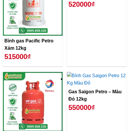
520000₫
Bình gas Pacific Petro
Xám 12kg
515000₫
Gas Saigon Petro – Màu
Đỏ 12kg
550000₫