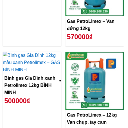
Gas PetroLimex – Van
đứng 12kg
570000₫
Bình gas Gia Đình xanh
Petrolimex 12kg BÌNH
MINH
500000₫
Gas PetroLimex – 12kg
Van chụp, tay cam