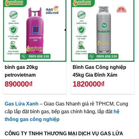
bình gas 20kg
Bình Gas Công nghiệp
petrovietnam
45kg Gia Đình Xám
890000₫
1820000₫
Gas Lửa Xanh
– Giao Gas Nhanh giá rẻ TPHCM, Cung
cấp lắp đặt bình gas, bếp gas chính hãng, lắp đặt
hệ
thống gas công nghiệp
CÔNG TY TNHH THƯƠNG MẠI DỊCH VỤ GAS LỬA