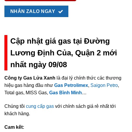
NHẮN ZALO NGAY
Cập nhật giá gas tại Đường
Lương Định Của, Quận 2 mới
nhất ngày 09/08
Công ty Gas Lửa Xanh
là đại lý chính thức các thương
hiệu gas hàng đầu như
Gas Petrolimex
,
Saigon Petro
,
Total gas, MISS Gas,
Gas Bình Minh
…
Chúng tôi
cung cấp gas
với chính sách giá rẻ nhất tới
khách hàng.
Cam kết: