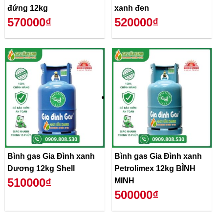
đứng 12kg
xanh đen
570000₫
520000₫
Bình gas Gia Đình xanh
Bình gas Gia Đình xanh
Dương 12kg Shell
Petrolimex 12kg BÌNH
510000₫
MINH
500000₫