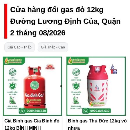
Cửa hàng đổi gas đỏ 12kg
Đường Lương Định Của, Quận
2 tháng 08/2026
Giá Cao - Thấp
Giá Thấp - Cao
Giá Bình gas Gia Đình đỏ
Bình gas Thủ Đức 12kg vỏ
12kg BÌNH MINH
nhựa