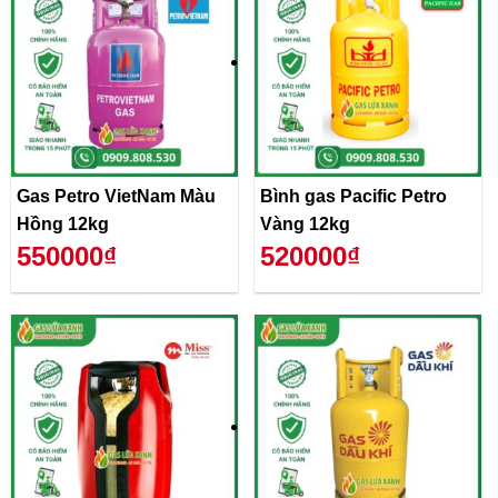
Gas Petro VietNam Màu
Bình gas Pacific Petro
Hồng 12kg
Vàng 12kg
550000₫
520000₫