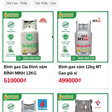
Giá Cao - Thấp
Giá Thấp - Cao
Bình gas Gia Đình xám
Bình gas xám 12kg MT
BÌNH MINH 12KG
Gas giá sỉ
510000₫
499000₫