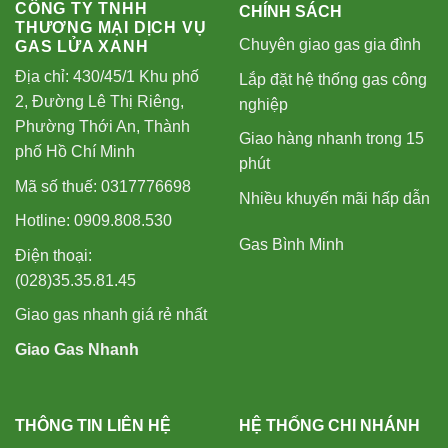
CÔNG TY TNHH
CHÍNH SÁCH
THƯƠNG MẠI DỊCH VỤ
Chuyên giao gas gia đình
GAS LỬA XANH
Địa chỉ: 430/45/1 Khu phố
Lắp đặt hệ thống gas công
2, Đường Lê Thị Riêng,
nghiệp
Phường Thới An, Thành
Giao hàng nhanh trong 15
phố Hồ Chí Minh
phút
Mã số thuế: 0317776698
Nhiều khuyến mãi hấp dẫn
Hotline: 0909.808.530
Gas Bình Minh
Điện thoại:
(028)35.35.81.45
Giao gas nhanh giá rẻ nhất
Giao Gas Nhanh
THÔNG TIN LIÊN HỆ
HỆ THỐNG CHI NHÁNH