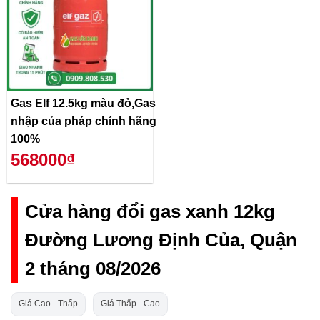
Gas Elf 12.5kg màu đỏ,Gas
nhập của pháp chính hãng
100%
568000₫
Cửa hàng đổi gas xanh 12kg
Đường Lương Định Của, Quận
2 tháng 08/2026
Giá Cao - Thấp
Giá Thấp - Cao