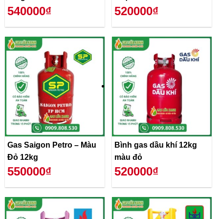
540000₫
520000₫
Gas Saigon Petro – Màu
Bình gas dầu khí 12kg
Đỏ 12kg
màu đỏ
550000₫
520000₫