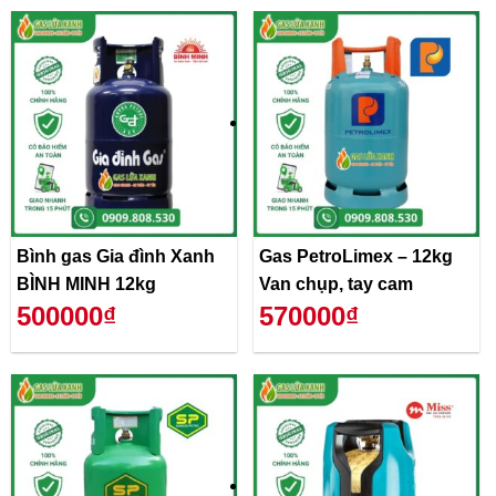
Bình gas Gia đình Xanh
Gas PetroLimex – 12kg
BÌNH MINH 12kg
Van chụp, tay cam
500000₫
570000₫