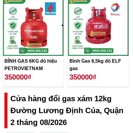
BÌNH GAS 6KG đỏ hiệu
Bình Gas 6,5kg đỏ ELF
PETROVIETNAM
gas
350000₫
350000₫
Cửa hàng đổi gas xám 12kg
Đường Lương Định Của, Quận
2 tháng 08/2026