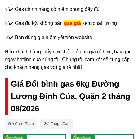
✅✔️ Gas chính hãng có niêm phong đầy đủ
✅✔️ Gas đủ ký, không bán
gas giả
kém chất lượng
✅✔️ Bán đúng giá niêm yết trên website
Nếu khách hàng thấy nơi khác có gas giá rẻ hơn, hãy gọi
ngay hotline của cúng tôi. Chúng tôi cam kết sẽ cung cấp
cho khách hàng gas với giá rẻ nhất
Giá Đổi bình gas 6kg Đường
Lương Định Của, Quận 2 tháng
08/2026
Giá Cao - Thấp
Giá Thấp - Cao