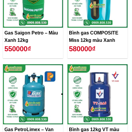
Gas Saigon Petro – Màu
Bình gas COMPOSITE
Xanh 12kg
Miss 12kg màu Xanh
550000₫
580000₫
Gas PetroLimex – Van
Bình gas 12kg VT màu