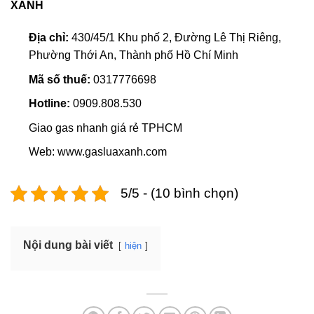
XANH
Địa chỉ:
430/45/1 Khu phố 2, Đường Lê Thị Riêng,
Phường Thới An, Thành phố Hồ Chí Minh
Mã số thuế:
0317776698
Hotline:
0909.808.530
Giao gas nhanh giá rẻ TPHCM
Web: www.gasluaxanh.com
5/5 - (10 bình chọn)
Nội dung bài viết
hiện