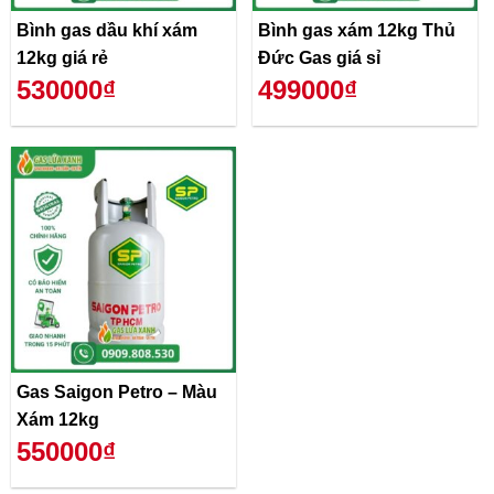
Bình gas dầu khí xám
Bình gas xám 12kg Thủ
12kg giá rẻ
Đức Gas giá sỉ
530000₫
499000₫
Gas Saigon Petro – Màu
Xám 12kg
550000₫