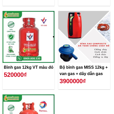
Bình gas 12kg VT màu đỏ
Bộ bình gas MISS 12kg +
520000₫
van gas + dây dẫn gas
3900000₫