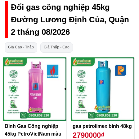
Đổi gas công nghiệp 45kg
Đường Lương Định Của, Quận
2 tháng 08/2026
Giá Cao - Thấp
Giá Thấp - Cao
Bình Gas Công nghiệp
gas petrolimex bình 48kg
2790000₫
45kg PetroVietNam màu