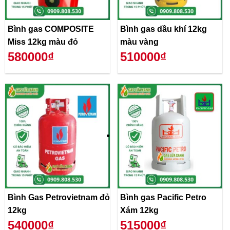
Bình gas COMPOSITE
Bình gas dầu khí 12kg
Miss 12kg màu đỏ
màu vàng
580000₫
510000₫
Bình Gas Petrovietnam đỏ
Bình gas Pacific Petro
12kg
Xám 12kg
540000₫
515000₫