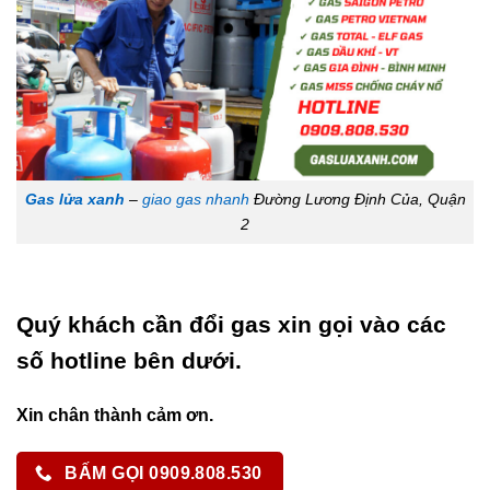
Gas lửa xanh
–
giao gas nhanh
Đường Lương Định Của, Quận
2
Quý khách cần đổi gas xin gọi vào các
số hotline bên dưới.
Xin chân thành cảm ơn.
BẤM GỌI 0909.808.530